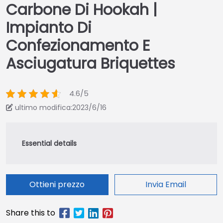
Carbone Di Hookah |
Impianto Di
Confezionamento E
Asciugatura Briquettes
4.6/5
ultimo modifica:2023/6/16
Ottieni prezzo
Invia Email