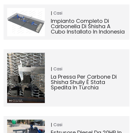
Casi
Impianto Completo Di
Carbonella Di Shisha A
Cubo Installato In Indonesia
Casi
La Pressa Per Carbone Di
Shisha Shuliy È Stata
Spedita In Turchia
Casi
Estrusore Diesel Da 20HP In