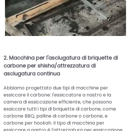
2.
Macchina per l'asciugatura di briquette di
carbone per shisha/attrezzatura di
asciugatura continua
Abbiamo progettato due tipi di macchine per
essiccare il carbone: l'essiccatore a nastro e la
camera di essiccazione efficiente, che possono
essiccare tutti i tipi di briquette di carbone, come
carbone BBQ, palline di carbone o carbone, e
carbone per hookah. Il tipo di macchina per
essiccare a nastro è l'attrezzatura per essiccazione