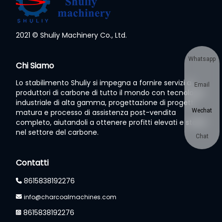
2021 © Shuliy Machinery Co., Ltd.
Whatsapp
Chi Siamo
Lo stabilimento Shuliy si impegna a fornire servizi ai
Email
produttori di carbone di tutto il mondo con tecnologia
industriale di alta gamma, progettazione di progetti
Wechat
matura e processo di assistenza post-vendita
completo, aiutandoli a ottenere profitti elevati e stabili
nel settore del carbone.
Chat
Contatti
8615838192276
info@charcoalmachines.com
8615838192276