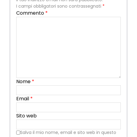
I campi obbligatori sono contrassegnati
*
Commento
*
Nome
*
Email
*
Sito web
Salva il mio nome, email e sito web in questo