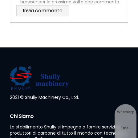
browser per la prossima volta che commento.
2021 © Shuliy Machinery Co., Ltd.
Whatsapp
Chi Siamo
Lo stabilimento Shuliy si impegna a fornire servizi ai
Email
produttori di carbone di tutto il mondo con tecnologia