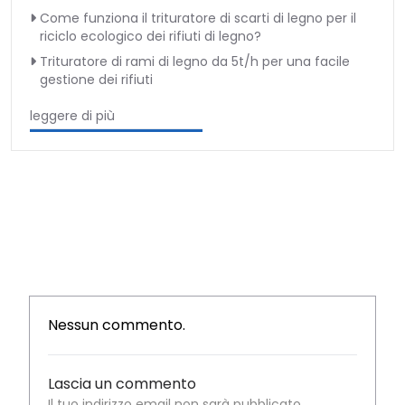
Come funziona il trituratore di scarti di legno per il
riciclo ecologico dei rifiuti di legno?
Trituratore di rami di legno da 5t/h per una facile
gestione dei rifiuti
leggere di più
Nessun commento.
Lascia un commento
Il tuo indirizzo email non sarà pubblicato.