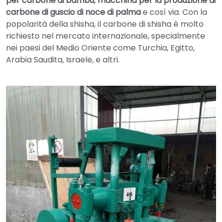
per carbone di bambù
,
macchina per la produzione di
carbone di guscio di noce di palma
e così via. Con la
popolarità della shisha, il carbone di shisha è molto
richiesto nel mercato internazionale, specialmente
nei paesi del Medio Oriente come Turchia, Egitto,
Arabia Saudita, Israele, e altri.