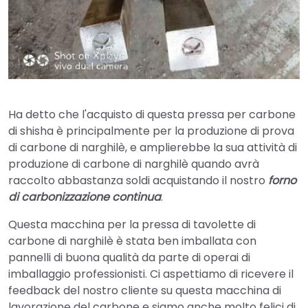
Ha detto che l'acquisto di questa pressa per carbone
di shisha è principalmente per la produzione di prova
di carbone di narghilè, e amplierebbe la sua attività di
produzione di carbone di narghilè quando avrà
raccolto abbastanza soldi acquistando il nostro
forno
di carbonizzazione continua
.
Questa macchina per la pressa di tavolette di
carbone di narghilè è stata ben imballata con
pannelli di buona qualità da parte di operai di
imballaggio professionisti. Ci aspettiamo di ricevere il
feedback del nostro cliente su questa macchina di
lavorazione del carbone e siamo anche molto felici di