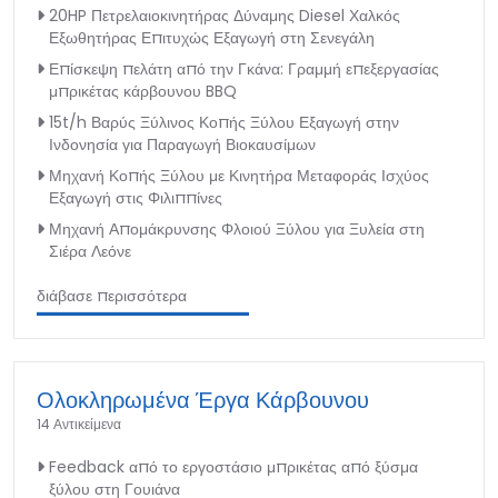
20HP Πετρελαιοκινητήρας Δύναμης Diesel Χαλκός
Εξωθητήρας Επιτυχώς Εξαγωγή στη Σενεγάλη
Επίσκεψη πελάτη από την Γκάνα: Γραμμή επεξεργασίας
μπρικέτας κάρβουνου BBQ
15t/h Βαρύς Ξύλινος Κοπής Ξύλου Εξαγωγή στην
Ινδονησία για Παραγωγή Βιοκαυσίμων
Μηχανή Κοπής Ξύλου με Κινητήρα Μεταφοράς Ισχύος
Εξαγωγή στις Φιλιππίνες
Μηχανή Απομάκρυνσης Φλοιού Ξύλου για Ξυλεία στη
Σιέρα Λεόνε
διάβασε περισσότερα
Ολοκληρωμένα Έργα Κάρβουνου
14 Αντικείμενα
Feedback από το εργοστάσιο μπρικέτας από ξύσμα
ξύλου στη Γουιάνα