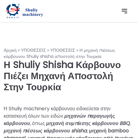
Αρχική
»
ΥΠΟΘΕΣΕΙΣ
»
ΥΠΟΘΕΣΕΙΣ
»
Η μηχανή πιέσεως
κάρβουνου Shuliy shisha αποστολή στην Τουρκία
Η Shuliy Shisha Κάρβουνο
Πιέζει Μηχανή Αποστολή
Στην Τουρκία
Η Shuliy machinery κάρβουνου ειδικεύεται στην
κατασκευή όλων των ειδών
μηχανών παραγωγής
κάρβουνου
, όπως
μηχανή συμπίεσης κάρβουνου BBQ
,
μηχανή πιέσεως κάρβουνου shisha
,
μηχανή bamboo