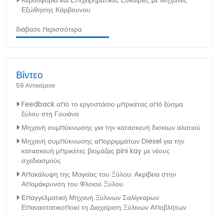
Εξώθησης Κάρβουνου
διάβασε περισσότερα
Βίντεο
59 Αντικείμενα
Feedback από το εργοστάσιο μπρικέτας από ξύσμα
ξύλου στη Γουιάνα
Μηχανή συμπύκνωσης για την κατασκευή δισκίων αλατιού
Μηχανή συμπύκνωσης απορριμμάτων Diesel για την
κατασκευή μπρικέτες βιομάζας pini kay με νέους
σχεδιασμούς
Αποκάλυψη της Μαγείας του Ξύλου: Ακρίβεια στην
Απομάκρυνση του Φλοιού Ξύλου
Επαγγελματική Μηχανή Ξύλινων Σαλίγκαρων
Επαναστατικοποιεί τη Διαχείριση Ξύλινων Αποβλήτων