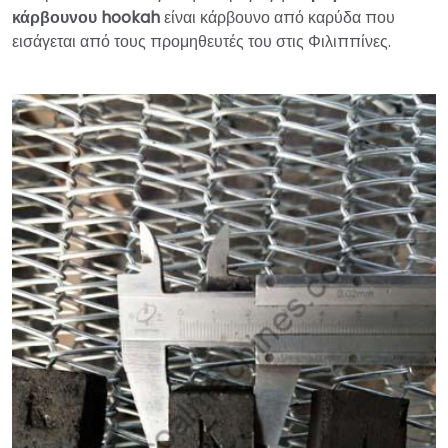
κάρβουνου hookah
είναι κάρβουνο από καρύδα που
εισάγεται από τους προμηθευτές του στις Φιλιππίνες.