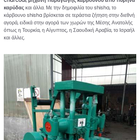
charcoal
,
μηχανή παραγωγής κάρβουνου από πυρήνα
καρύδας
και άλλα. Με την δημοφιλία του shisha, το
κάρβουνο shisha βρίσκεται σε τεράστια ζήτηση στην διεθνή
αγορά, ειδικά στην αγορά των χωρών της Μέσης Ανατολής
όπως η Τουρκία, η Αίγυπτος, η Σαουδική Αραβία, το Ισραήλ
και άλλες.