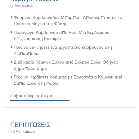
12 Αντικείμενα
Φούρνος Καρβουνάδας Μπαμπού: Αποκαλύπτοντας το
Πράσινο Μαγεία της Φύσης
Παραγωγή Κάρβουνου από Ρύζι: Μια Κερδοφόρα
Επιχειρηματική Ευκαιρία
Πώς να ξεκινήσετε ένα εργοστάσιο κάρβουνου στη
Ζιμπάμπουε;
Διαδικασία Κάμινγκ Ξύλου από Σκληρό Ξύλο: Οδηγός
Βήμα προς Βήμα
Πώς να Κερδίσετε Χρήματα με Εργοστάσιο Κάμινγκ από
Σάπιο Ξύλο στη Ρωσία;
διάβασε περισσότερα
ΠΕΡΙΠΤΩΣΕΙΣ
76 Αντικείμενα