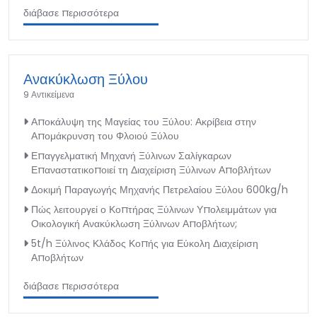
διάβασε περισσότερα
Ανακύκλωση Ξύλου
9 Αντικείμενα
Αποκάλυψη της Μαγείας του Ξύλου: Ακρίβεια στην
Απομάκρυνση του Φλοιού Ξύλου
Επαγγελματική Μηχανή Ξύλινων Σαλίγκαρων
Επαναστατικοποιεί τη Διαχείριση Ξύλινων Αποβλήτων
Δοκιμή Παραγωγής Μηχανής Πετρελαίου Ξύλου 600kg/h
Πώς λειτουργεί ο Κοπτήρας Ξύλινων Υπολειμμάτων για
Οικολογική Ανακύκλωση Ξύλινων Αποβλήτων;
5t/h Ξύλινος Κλάδος Κοπής για Εύκολη Διαχείριση
Αποβλήτων
διάβασε περισσότερα