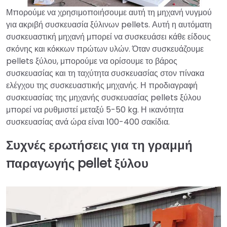
Μπορούμε να χρησιμοποιήσουμε αυτή τη μηχανή νυγμού
για ακριβή συσκευασία ξύλινων pellets. Αυτή η αυτόματη
συσκευαστική μηχανή μπορεί να συσκευάσει κάθε είδους
σκόνης και κόκκων πρώτων υλών. Όταν συσκευάζουμε
pellets ξύλου, μπορούμε να ορίσουμε το βάρος
συσκευασίας και τη ταχύτητα συσκευασίας στον πίνακα
ελέγχου της συσκευαστικής μηχανής. Η προδιαγραφή
συσκευασίας της μηχανής συσκευασίας pellets ξύλου
μπορεί να ρυθμιστεί μεταξύ 5-50 kg. Η ικανότητα
συσκευασίας ανά ώρα είναι 100-400 σακίδια.
Συχνές ερωτήσεις για τη γραμμή
παραγωγής pellet ξύλου