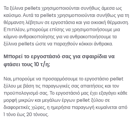
Τα ξύλινα pellets χρησιμοποιούνται συνήθως άμεσα ως
καύσιμο. Αυτά τα pellets χρησιμοποιούνται συνήθως για τη
θέρμανση λέβητων σε εργοστάσια και για οικιακή θέρμανση.
Επιπλέον, μπορούμε επίσης να χρησιμοποιήσουμε μια
κάμινο ανθρακοποίησης για να ανθρακοποιήσουμε τα
ξύλινα pellets ώστε να παραχθούν κόκκοι άνθρακα.
Μπορεί το εργοστάσιό σας για σφαιρίδια να
φτάσει τους 10 τ/η;
Ναι, μπορούμε να προσαρμόσουμε το εργοστάσιο pellet
ξύλου με βάση τις παραγωγικές σας απαιτήσεις και τον
προϋπολογισμό σας. Το εργοστάσιό μας έχει εξαγάγει κάθε
μορφή μικρών και μεγάλων έργων pellet ξύλου σε
διαφορετικές χώρες, η ημερήσια παραγωγή κυμαίνεται από
1 τόνο έως 20 τόνους.