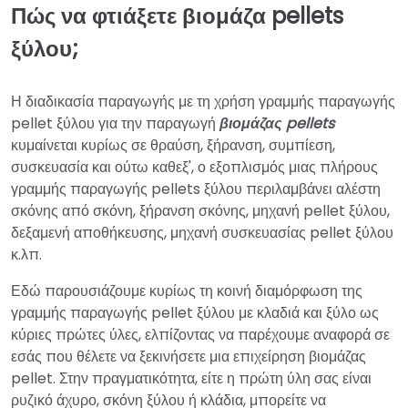
Πώς να φτιάξετε βιομάζα pellets
ξύλου;
Η διαδικασία παραγωγής με τη χρήση γραμμής παραγωγής
pellet ξύλου για την παραγωγή
βιομάζας pellets
κυμαίνεται κυρίως σε θραύση, ξήρανση, συμπίεση,
συσκευασία και ούτω καθεξ', ο εξοπλισμός μιας πλήρους
γραμμής παραγωγής pellets ξύλου περιλαμβάνει αλέστη
σκόνης από σκόνη, ξήρανση σκόνης, μηχανή pellet ξύλου,
δεξαμενή αποθήκευσης, μηχανή συσκευασίας pellet ξύλου
κ.λπ.
Εδώ παρουσιάζουμε κυρίως τη κοινή διαμόρφωση της
γραμμής παραγωγής pellet ξύλου με κλαδιά και ξύλο ως
κύριες πρώτες ύλες, ελπίζοντας να παρέχουμε αναφορά σε
εσάς που θέλετε να ξεκινήσετε μια επιχείρηση βιομάζας
pellet. Στην πραγματικότητα, είτε η πρώτη ύλη σας είναι
ρυζικό άχυρο, σκόνη ξύλου ή κλάδια, μπορείτε να