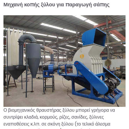
Μηχανή κοπής ξύλου για παραγωγή σάπης
Ο βιομηχανικός θραυστήρας ξύλου μπορεί γρήγορα να
συντρίψει κλαδιά, κορμούς, ρίζες, σανίδες, ξύλινες
εναποθέσεις κ.λπ. σε σκόνη ξύλου (το τελικό άλεσμα