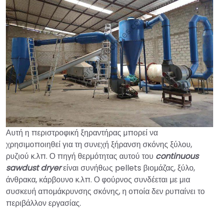
Αυτή η περιστροφική ξηραντήρας μπορεί να
χρησιμοποιηθεί για τη συνεχή ξήρανση σκόνης ξύλου,
ρυζιού κ.λπ. Ο πηγή θερμότητας αυτού του
continuous
sawdust dryer
είναι συνήθως pellets βιομάζας, ξύλο,
άνθρακα, κάρβουνο κ.λπ. Ο φούρνος συνδέεται με μια
συσκευή απομάκρυνσης σκόνης, η οποία δεν ρυπαίνει το
περιβάλλον εργασίας.