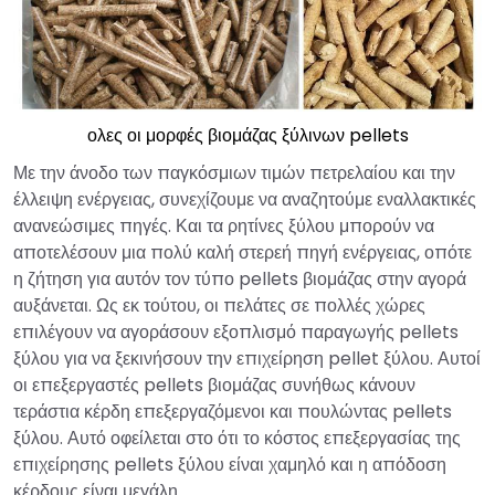
ολες οι μορφές βιομάζας ξύλινων pellets
Με την άνοδο των παγκόσμιων τιμών πετρελαίου και την
έλλειψη ενέργειας, συνεχίζουμε να αναζητούμε εναλλακτικές
ανανεώσιμες πηγές. Και τα ρητίνες ξύλου μπορούν να
αποτελέσουν μια πολύ καλή στερεή πηγή ενέργειας, οπότε
η ζήτηση για αυτόν τον τύπο pellets βιομάζας στην αγορά
αυξάνεται. Ως εκ τούτου, οι πελάτες σε πολλές χώρες
επιλέγουν να αγοράσουν εξοπλισμό παραγωγής pellets
ξύλου για να ξεκινήσουν την επιχείρηση pellet ξύλου. Αυτοί
οι επεξεργαστές pellets βιομάζας συνήθως κάνουν
τεράστια κέρδη επεξεργαζόμενοι και πουλώντας pellets
ξύλου. Αυτό οφείλεται στο ότι το κόστος επεξεργασίας της
επιχείρησης pellets ξύλου είναι χαμηλό και η απόδοση
κέρδους είναι μεγάλη.