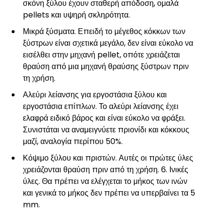
σκόνη ξύλου έχουν σταθερή απόδοση, ομαλά
pellets και υψηρή σκληρότητα.
Μικρά ξύσματα. Επειδή το μέγεθος κόκκων των
ξύστρων είναι σχετικά μεγάλο, δεν είναι εύκολο να
εισέλθει στην μηχανή pellet, οπότε χρειάζεται
θραύση από μια μηχανή θραύσης ξύστρων πριν
τη χρήση.
Αλεύρι λείανσης για εργοστάσια ξύλου και
εργοστάσια επίπλων. Το αλεύρι λείανσης έχει
ελαφρά ειδικό βάρος και είναι εύκολο να φράξει.
Συνιστάται να αναμειγνύετε πριονίδι και κόκκους
μαζί, αναλογία περίπου 50%.
Κόψιμο ξύλου και πριστών. Αυτές οι πρώτες ύλες
χρειάζονται θραύση πριν από τη χρήση. 6. Ινικές
ύλες. Θα πρέπει να ελέγχεται το μήκος των ινών
και γενικά το μήκος δεν πρέπει να υπερβαίνει τα 5
mm.