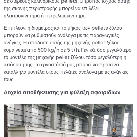
σε στερεούς κυλινδρικούς pellets. Ο τρόπος ισχύος αυτής
της σκόνης περιστροφής μπορεί να επιλέξει
ηλεκτροκινητήρα ή πετρελαιοκινητήρα.
Επιπλέον, η διάμετρος και το μήκος των pellets ξύλου
μπορούν να ρυθμιστούν ανάλογα με τις παραγωγικές
ανάγκες. Η απόδοση αυτής της μηχανής pellet ξύλου
κυμαίνεται από 500 kg/h σε 5 t/h. Γενικά, όσο μεγαλύτερο
το μοντέλο της μηχανής pellet ξύλου, τόσο μεγαλύτερη η
απόδοσή της. Το εργοστάσιό μας μπορεί να προτείνει
κατάλληλα μοντέλα στους πελάτες ανάλογα με τις ανάγκες
τους.
Δοχείο αποθήκευσης για φύλαξη σφαιριδίων