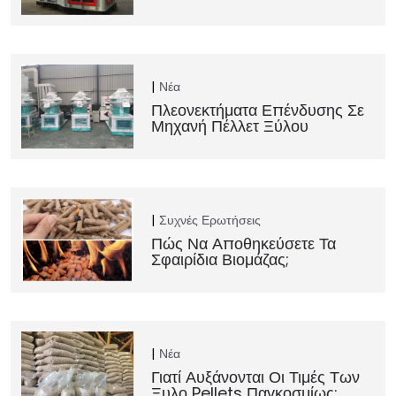
Νέα
Πλεονεκτήματα Επένδυσης Σε
Μηχανή Πέλλετ Ξύλου
Συχνές Ερωτήσεις
Πώς Να Αποθηκεύσετε Τα
Σφαιρίδια Βιομάζας;
Νέα
Γιατί Αυξάνονται Οι Τιμές Των
Ξυλο Pellets Παγκοσμίως;