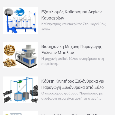
Εξοπλισμός Καθαρισμού Αερίων
Καυσαερίων
Καθαρισμός καυσαερίων: Στο παρελθόν,
λόγω…
Βιομηχανική Μηχανή Παραγωγής
Ξυλινων Μπαλών
Η μηχανή pellet ξύλου αναφέρεται στη
συμπίεση…
Κάθετη Κινητήρας Ξυλάνθρακα για
Παραγωγή Ξυλάνθρακα από Ξύλο
Ο αεροφόρος φούρνος πυρόλυσης με
ανύψωση αέρα είναι αυτή τη στιγμή…