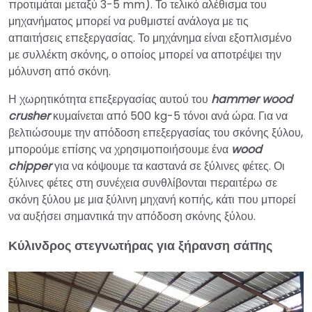
προτιμάται μεταξύ 3-5 mm). Το τελικό αλέθισμα του
μηχανήματος μπορεί να ρυθμιστεί ανάλογα με τις
απαιτήσεις επεξεργασίας. Το μηχάνημα είναι εξοπλισμένο
με συλλέκτη σκόνης, ο οποίος μπορεί να αποτρέψει την
μόλυνση από σκόνη.
Η χωρητικότητα επεξεργασίας αυτού του
hammer wood
crusher
κυμαίνεται από 500 kg-5 τόνοι ανά ώρα. Για να
βελτιώσουμε την απόδοση επεξεργασίας του σκόνης ξύλου,
μπορούμε επίσης να χρησιμοποιήσουμε ένα
wood
chipper
για να κόψουμε τα καστανά σε ξύλινες φέτες. Οι
ξύλινες φέτες στη συνέχεια συνθλίβονται περαιτέρω σε
σκόνη ξύλου με μια ξύλινη μηχανή κοπής, κάτι που μπορεί
να αυξήσει σημαντικά την απόδοση σκόνης ξύλου.
Κύλινδρος στεγνωτήρας για ξήρανση σάπης