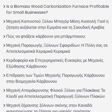
Is a Biomass Wood Carbonization Furnace Profitable
for Small Businesses?
Μηχανή Καπνιστού Ξύλου Μπαχόρ Μέση Ανατολή: Γιατί η
ζήτηση αυξάνεται στην Εμιράτα και τη Σαουδική Αραβία;
Πώς να φτιάξετε κάρβουνο για μπάρμπεκιου;
Μηχανή Παραγωγής Ξύλινων Σφαιριδίων: Η Πύλη σας σε
Αποτελεσματικά Κεραμικά Κεραμικά
Κερδοφορία και Επιχειρηματικές Ευκαιρίες με Μηχανές
Εξώθησης Κάρβουνου
Επίδραση των Τιμών Μηχανής Παραγωγής Κάρβουνου
στην Βιομηχανία Κάρβουνου
Μηχανή Απομάκρυνσης Φλοιού Ξύλου για Πλακάκια: Το
Κλειδί για Αποτελεσματική Παραγωγή Ξύλινων Πλακών
Μηχανή ξήρανσης ξύλινων σκόνης στον Καναδά:
ικανοποιώντας τη ζήτηση για υψηλής ποιότητας