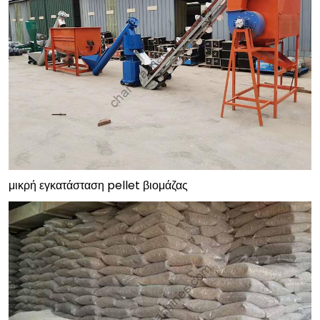
μικρή εγκατάσταση pellet βιομάζας