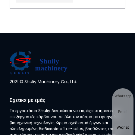
2021 © Shuliy Machinery Co., Ltd.
Whatsapp
Σχετικά με εμάς
Το εργοστάσιο Shuliy δεσμεύεται να παρέχει υπηρεσίες σε
Email
επεξεργαστές κάρβουνου σε όλο τον κόσμο με προηγμένη
βιομηχανική τεχνολογία, ώριμο σχεδιασμό έργων και
Wechat
ολοκληρωμένη διαδικασία after-sales, βοηθώντας τους να
αποκτήσουν τεράστια και σταθερά κέρδη στην επιχείρηση