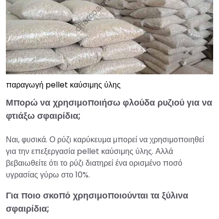
παραγωγή pellet καύσιμης ύλης
Μπορώ να χρησιμοποιήσω φλούδα ρυζιού για να
φτιάξω σφαιρίδια;
Ναι, φυσικά. Ο ρύζι καρύκευμα μπορεί να χρησιμοποιηθεί
για την επεξεργασία pellet καύσιμης ύλης. Αλλά
βεβαιωθείτε ότι το ρύζι διατηρεί ένα ορισμένο ποσό
υγρασίας γύρω στο 10%.
Για ποιο σκοπό χρησιμοποιούνται τα ξύλινα
σφαιρίδια;