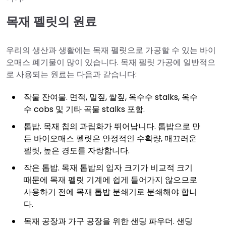
목재 펠릿의 원료
우리의 생산과 생활에는 목재 펠릿으로 가공할 수 있는 바이
오매스 폐기물이 많이 있습니다. 목재 펠릿 가공에 일반적으
로 사용되는 원료는 다음과 같습니다:
작물 잔여물. 면적, 밀짚, 쌀짚, 옥수수 stalks, 옥수
수 cobs 및 기타 곡물 stalks 포함.
톱밥. 목재 칩의 과립화가 뛰어납니다. 톱밥으로 만
든 바이오매스 펠릿은 안정적인 수확량, 매끄러운
펠릿, 높은 경도를 자랑합니다.
작은 톱밥. 목재 톱밥의 입자 크기가 비교적 크기
때문에 목재 펠릿 기계에 쉽게 들어가지 않으므로
사용하기 전에 목재 톱밥 분쇄기로 분쇄해야 합니
다.
목재 공장과 가구 공장을 위한 샌딩 파우더. 샌딩