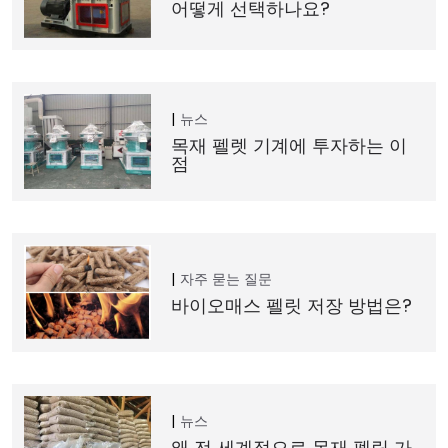
어떻게 선택하나요?
뉴스
목재 펠렛 기계에 투자하는 이
점
자주 묻는 질문
바이오매스 펠릿 저장 방법은?
뉴스
왜 전 세계적으로 목재 펠릿 가