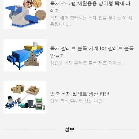
목재 스크랩 재활용용 망치형 목재 파
쇄기
목재 해머 크러셔는 목재 칩을 부수는 데 사
용됩니다,…
목재 팔레트 블록 기계 for 팔레트 블록
만들기
상업용 목재 팔레트 블록 제조 기계는…
압축 목재 팔레트 생산 라인
압축 목재 팔레트 생산 라인
정보