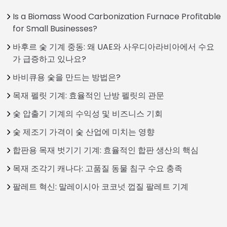
Is a Biomass Wood Carbonization Furnace Profitable
for Small Businesses?
바후르 숯 기계 중동: 왜 UAE와 사우디아라비아에서 수요
가 급증하고 있나요?
바비큐용 숯을 만드는 방법은?
목재 펠릿 기계: 효율적인 난방 펠릿의 관문
숯 압출기 기계의 수익성 및 비즈니스 기회
숯 제조기 가격이 숯 산업에 미치는 영향
합판용 목재 벗기기 기계: 효율적인 합판 생산의 핵심
목재 조각기 캐나다: 고품질 동물 침구 수요 충족
팔레트 혁신: 말레이시아 코코넛 껍질 팔레트 기계