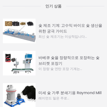
인기 상품
숯 제조 기계: 고수익 바이오 숯 생산을
위한 궁극 가이드
최신 숯 제조기는 이상적입니다…
바베큐 숯을 정량적으로 포장하는 숯
브리켓 포장기
이 정량 숯 연탄 포장 기계는…
미세 숯 가루 분쇄기용 Raymond Mill
레이먼드 밀은 주로…