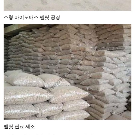
소형 바이오매스 펠릿 공장
펠릿 연료 제조