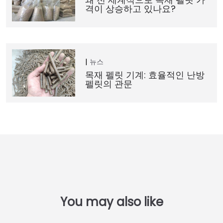
격이 상승하고 있나요?
뉴스
목재 펠릿 기계: 효율적인 난방
펠릿의 관문