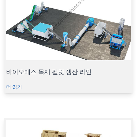
바이오매스 목재 펠릿 생산 라인
더 읽기