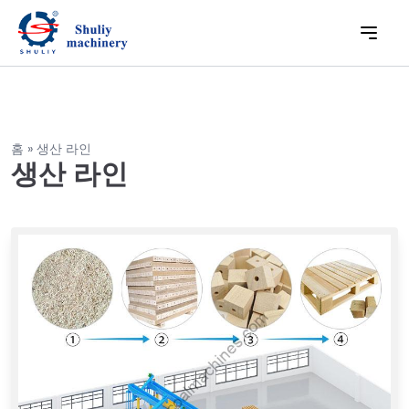
홈
»
생산 라인
생산 라인