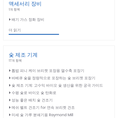
액세서리 장비
1개 항목
배기 가스 정화 장비
더 읽기
숯 제조 기계
17개 항목
톱밥 피니 케이 브리켓 포장용 열수축 포장기
바베큐 숯을 정량적으로 포장하는 숯 브리켓 포장기
숯 제조 기계: 고수익 바이오 숯 생산을 위한 궁극 가이드
수평 숯로 바이오 숯 탄화로
성능 좋은 배치 숯 건조기
메쉬 벨트 건조기 for 연속 브리켓 건조
미세 숯 가루 분쇄기용 Raymond Mill