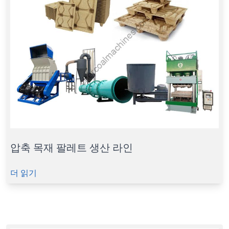
압축 목재 팔레트 생산 라인
더 읽기