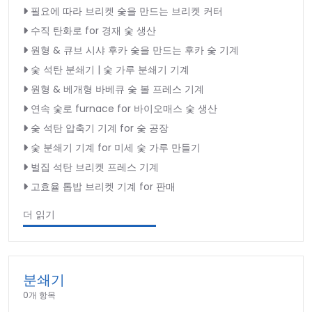
필요에 따라 브리켓 숯을 만드는 브리켓 커터
수직 탄화로 for 경재 숯 생산
원형 & 큐브 시샤 후카 숯을 만드는 후카 숯 기계
숯 석탄 분쇄기 | 숯 가루 분쇄기 기계
원형 & 베개형 바베큐 숯 볼 프레스 기계
연속 숯로 furnace for 바이오매스 숯 생산
숯 석탄 압축기 기계 for 숯 공장
숯 분쇄기 기계 for 미세 숯 가루 만들기
벌집 석탄 브리켓 프레스 기계
고효율 톱밥 브리켓 기계 for 판매
더 읽기
분쇄기
0개 항목