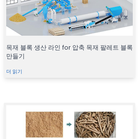
목재 블록 생산 라인 for 압축 목재 팔레트 블록
만들기
더 읽기