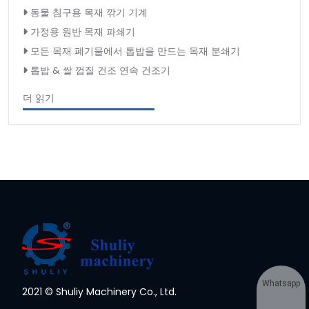
동물 침구용 목재 깎기 기계
가정용 원반 목재 파쇄기
모든 목재 폐기물에서 톱밥을 만드는 목재 분쇄기
톱밥 & 쌀 껍질 건조 연속 건조기
더 읽기
Whatsapp
2021 © Shuliy Machinery Co., Ltd.