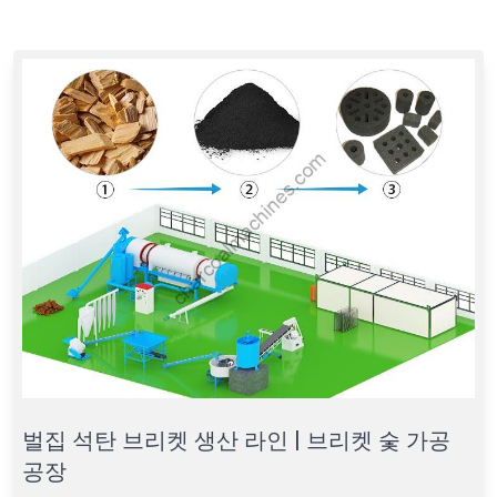
벌집 석탄 브리켓 생산 라인 | 브리켓 숯 가공
공장