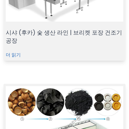
시샤 (후카) 숯 생산 라인 | 브리켓 포장 건조기
공장
더 읽기