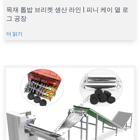
목재 톱밥 브리켓 생산 라인 | 피니 케이 열 로
그 공장
더 읽기