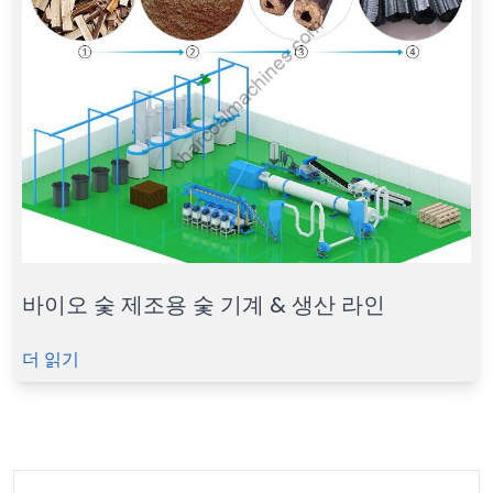
바이오 숯 제조용 숯 기계 & 생산 라인
더 읽기