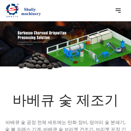
바베큐 숯 제조기
바베큐 숯 공장 전체 세트에는 탄화 장비, 덩어리 숯 분쇄기,
숯 볼 프레스 기계, 바베큐 숯 브리켓 건조기, 브리켓 포장 기