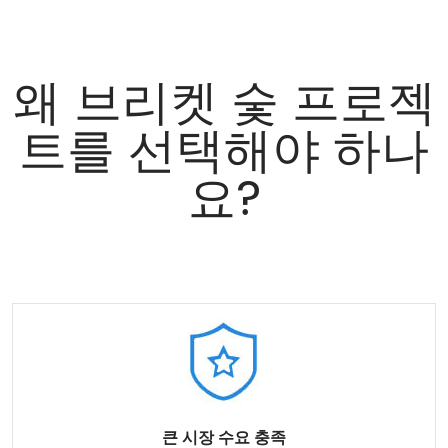
왜 브리켓 숯 프로젝
트를 선택해야 하나
요?
큰 시장 수요 충족