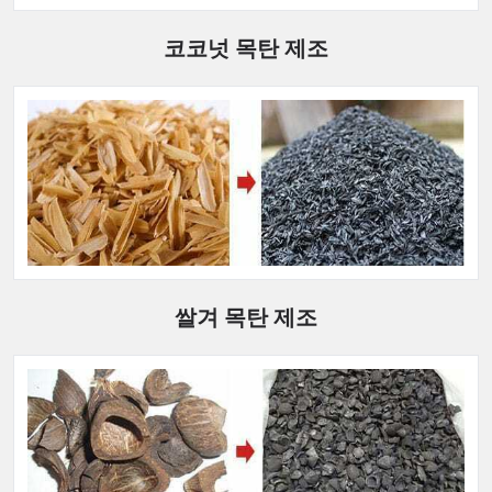
코코넛 목탄 제조
쌀겨 목탄 제조