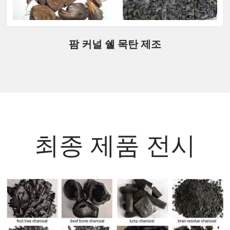
팜 커널 쉘 목탄 제조
최종 제품 전시