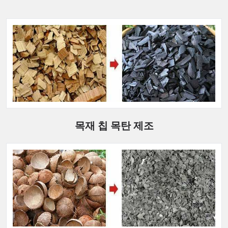
목재 칩 목탄 제조