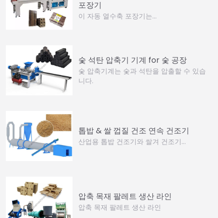
포장기
이 자동 열수축 포장기는…
숯 석탄 압축기 기계 for 숯 공장
숯 압축기계는 숯과 석탄을 압출할 수 있습
니다.
톱밥 & 쌀 껍질 건조 연속 건조기
산업용 톱밥 건조기와 쌀겨 건조기…
압축 목재 팔레트 생산 라인
압축 목재 팔레트 생산 라인