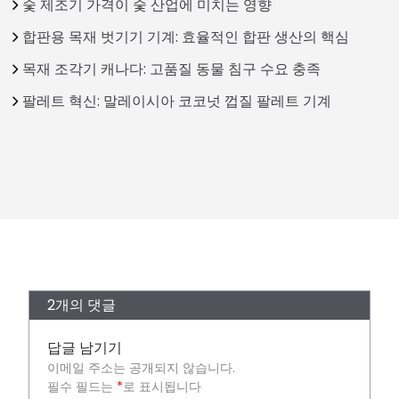
숯 제조기 가격이 숯 산업에 미치는 영향
합판용 목재 벗기기 기계: 효율적인 합판 생산의 핵심
목재 조각기 캐나다: 고품질 동물 침구 수요 충족
팔레트 혁신: 말레이시아 코코넛 껍질 팔레트 기계
2개의 댓글
답글 남기기
이메일 주소는 공개되지 않습니다.
필수 필드는
*
로 표시됩니다