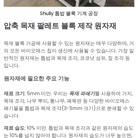
Shuliy 톱밥 블록 기계 공장
압축 목재 팔레트 블록 제작 원자재
목재 블록 가공에 사용할 수 있는 원자재는 매우 다양하며, 거
의 모든 바이오매스 칩이 생산에 사용될 수 있습니다. 가장 일
반적인 원자재는 톱밥과 목재 조각, 코코넛 섬유, 짚 조각 등
입니다.
원자재에 필요한 주요 기능
재료 크기
: 5mm 미만. 우리는
목재 파쇄기
를 사용하여 가지,
목재 조각, 나무 뿌리, 통나무, 폐목판 등 다양한 바이오매스
폐기물을 톱밥과 목재 조각(3-5mm 크기)으로 분쇄할 수 있
습니다.
재료 습도
: 10% 미만. 톱밥과 목재 조각과 같은 원자재의 습도
는 10%를 넘지 않아야 합니다. 원자재의 습도가 너무 높으면,