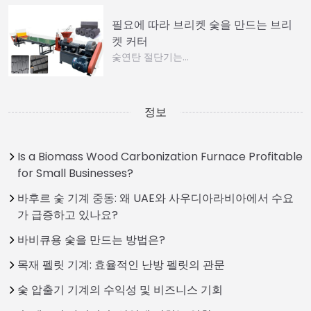
필요에 따라 브리켓 숯을 만드는 브리
켓 커터
숯연탄 절단기는…
정보
Is a Biomass Wood Carbonization Furnace Profitable
for Small Businesses?
바후르 숯 기계 중동: 왜 UAE와 사우디아라비아에서 수요
가 급증하고 있나요?
바비큐용 숯을 만드는 방법은?
목재 펠릿 기계: 효율적인 난방 펠릿의 관문
숯 압출기 기계의 수익성 및 비즈니스 기회