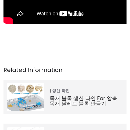
생산 라인
목재 블록 생산 라인 For 압축
목재 팔레트 블록 만들기