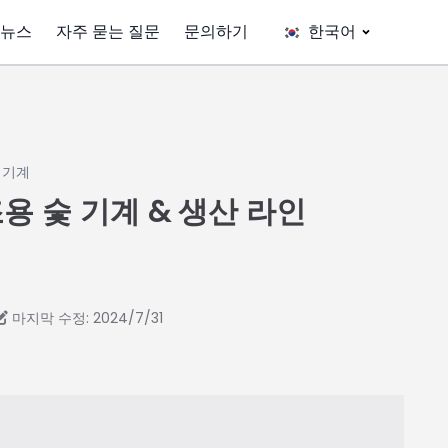
뉴스
자주 묻는 질문
문의하기
한국어
 기계
용 숯 기계 & 생산 라인
마지막 수정: 2024/7/31