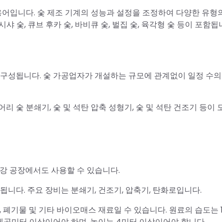
용어입니다. 숯 제조 기계의 성능과 설정을 조정하여 다양한 유형
시샤 숯, 큐브 후카 숯, 바비큐 숯, 벌집 숯, 육각형 숯 등이 포함됩
 구성됩니다. 숯 가공업자가 개설하는 규모에 관계없이 일정 수의
어리 숯 분쇄기, 숯 및 석탄 압축 성형기, 숯 및 석탄 건조기 등이 
철강 공장에서도 사용할 수 있습니다.
됩니다. 주요 장비는 분쇄기, 건조기, 압축기, 탄화로입니다.
지, 폐기물 및 기타 바이오매스 재료일 수 있습니다. 원료의 습도는 
0제곱미터 이상이어야 하며, 높이는 4미터 이상이어야 합니다.