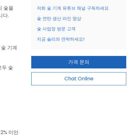
의 숯을
저희 숯 기계 유튜브 채널 구독하세요
니다.
숯 연탄 생산 라인 영상
숯 사업장 방문 고객
지금 슐리와 연락하세요!
 숯 기계
가격 문의
모두 숯
Chat Online
12% 미만