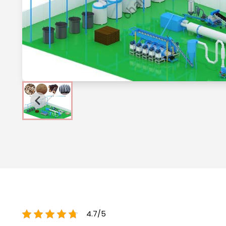
4.7/5