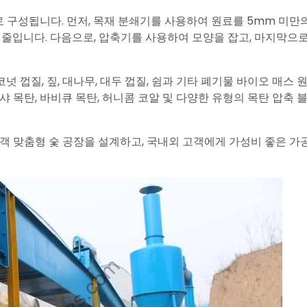
계로 구성됩니다. 먼저, 목재 분쇄기를 사용하여 원료를 5mm 미만
 줄입니다. 다음으로, 압축기를 사용하여 모양을 잡고, 마지막으
코넛 껍질, 짚, 대나무, 대두 껍질, 쉼과 기타 폐기물 바이오 매스 
 목탄, 바비큐 목탄, 허니콤 코알 및 다양한 유형의 목탄 압축 
고객 맞춤형 숯 공장을 설계하고, 국내외 고객에게 가성비 좋은 가