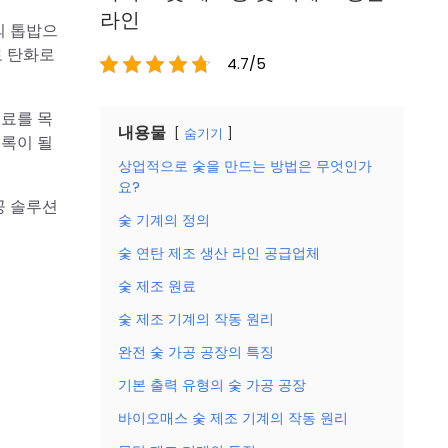
라인
의 톱밥으
로 탄화로
4.7/5
원료를 목
내용물
숨기기
블록이 될
상업적으로 숯을 만드는 방법은 무엇인가
요?
공 솔루션
숯 기계의 정의
숯 연탄 제조 생산 라인 공급업체
숯 제조 원료
숯 제조 기계의 작동 원리
완전 숯 가공 공장의 특징
기본 출력 유형의 숯 가공 공장
바이오매스 숯 제조 기계의 작동 원리