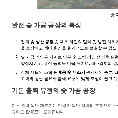
숯 
완전 숯 가공 공장의 특징
전체
숯 생산 공정
숯 제조 라인의 밀폐 및 방진 처리
을 보장하고 생태 환경을 효과적으로 보호할 수 있으며
숯 가공 라인은 기계로 만든 숯 조립 라인 생산을 실
향상시키고, 생산 능력을 더욱 높이며, 제조업체의 경
전체 세트의 조합
판매용 숯 제조기
원자재의 종류, 크
고객의 생산 필요와 출력 요구에 맞게 조정이 쉽고 
기본 출력 유형의 숯 가공 공장
기초 출력 목탄 제조기는 다양한 목탄 장비의 조합으로 구
그리고
탄화로
가 포함됩니다.