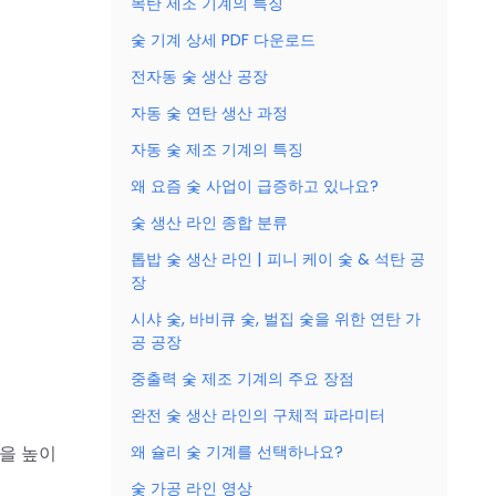
목탄 제조 기계의 특징
숯 기계 상세 PDF 다운로드
전자동 숯 생산 공장
자동 숯 연탄 생산 과정
자동 숯 제조 기계의 특징
왜 요즘 숯 사업이 급증하고 있나요?
숯 생산 라인 종합 분류
톱밥 숯 생산 라인 | 피니 케이 숯 & 석탄 공
장
시샤 숯, 바비큐 숯, 벌집 숯을 위한 연탄 가
공 공장
중출력 숯 제조 기계의 주요 장점
완전 숯 생산 라인의 구체적 파라미터
왜 슐리 숯 기계를 선택하나요?
을 높이
숯 가공 라인 영상