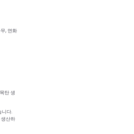
나무, 면화
목탄 생
습니다.
 생산하