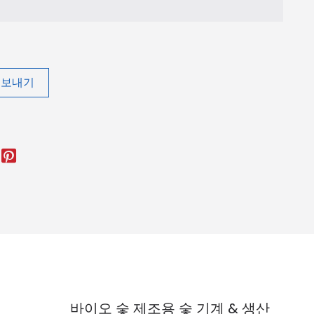
 보내기
바이오 숯 제조용 숯 기계 & 생산