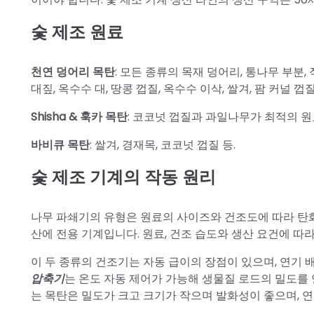
숯 제조 원료
천연 덩어리 목탄
: 모든 종류의 목재 덩어리, 통나무 부분, 
대짚, 옥수수 대, 땅콩 껍질, 옥수수 이삭, 쌀겨, 팜 커널 
Shisha & 훅카 목탄
: 코코넛 껍질과 과일나무가 최적의 
바비큐 목탄
: 쌀겨, 경재목, 코코넛 껍질 등.
숯 제조 기계의 작동 원리
나무 파쇄기의 유형은 원료의 사이즈와 건조도에 따라 탄화
산에 전용 기계입니다. 원료, 건조 습도와 생산 요건에 따
이 두 종류의 건조기는 자동 급이의 장점이 있으며, 연기 
압축기
는 온도 자동 제어가 가능해 생물질 로드의 밀도를
는 목탄은 밀도가 크고 크기가 작으며 발화성이 좋으며, 