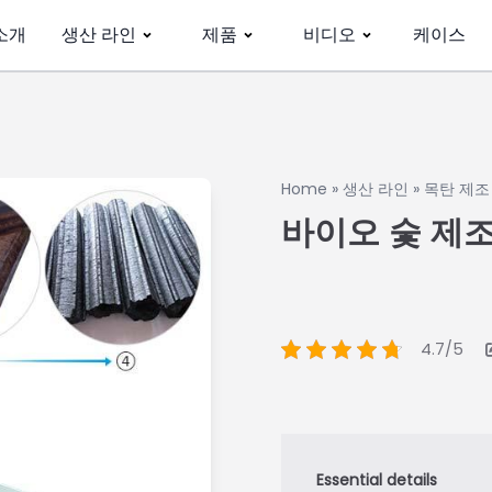
소개
생산 라인
제품
비디오
케이스
Home
»
생산 라인
»
목탄 제조
바이오 숯 제조
4.7/5