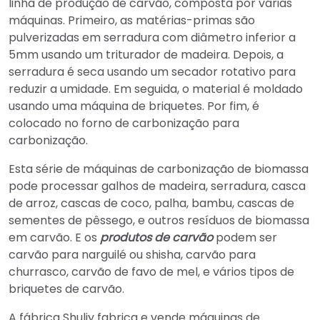
linha de produção de carvão, composta por várias
máquinas. Primeiro, as matérias-primas são
pulverizadas em serradura com diâmetro inferior a
5mm usando um triturador de madeira. Depois, a
serradura é seca usando um secador rotativo para
reduzir a umidade. Em seguida, o material é moldado
usando uma máquina de briquetes. Por fim, é
colocado no forno de carbonização para
carbonização.
Esta série de máquinas de carbonização de biomassa
pode processar galhos de madeira, serradura, casca
de arroz, cascas de coco, palha, bambu, cascas de
sementes de pêssego, e outros resíduos de biomassa
em carvão. E os
produtos de carvão
podem ser
carvão para narguilé ou shisha, carvão para
churrasco, carvão de favo de mel, e vários tipos de
briquetes de carvão.
A fábrica Shuliy fabrica e vende máquinas de