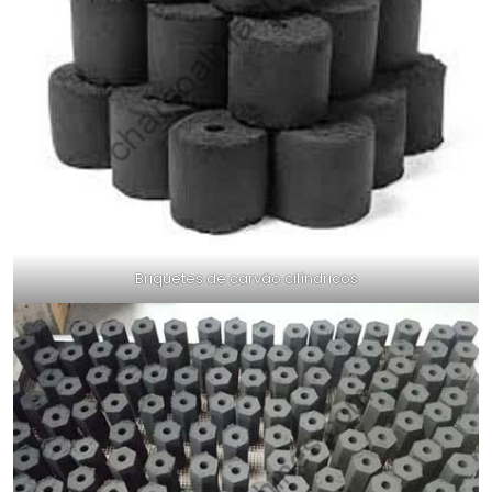
Briquetes de carvão cilíndricos