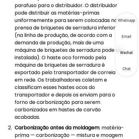
parafuso para o distribuidor. O distribuidor
pode distribuir as matérias-primas
uniformemente para serem colocadas na
Whatsapp
prensa de briquetes de serradura inferior
(na linha de produção, de acordo com a
Email
demanda de produção, mais de uma
máquina de briquetes de serradura pode ser
Wechat
instalada). O haste oco formado pela
máquina de briquetes de serradura é
Chat
exportado pelo transportador de correia
em rede. Os trabalhadores coletam e
classificam esses hastes ocos do
transportador e depois os enviam para o
forno de carbonização para serem
carbonizados em hastes de carvão
acabadas.
Carbonização antes da moldagem
: matéria-
prima — carbonização — mistura e moagem