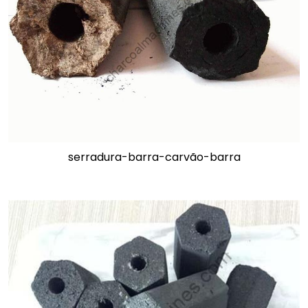
serradura-barra-carvão-barra