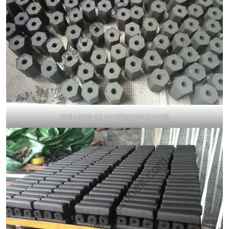
briquetes de carvão hexagonais