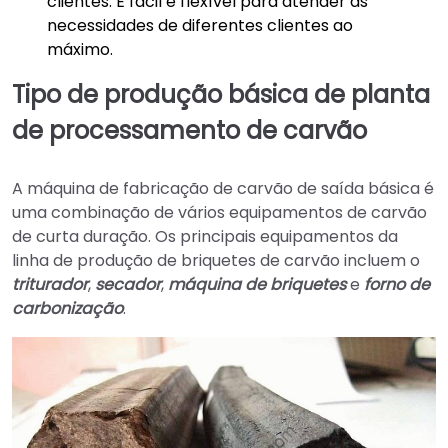
clientes. É fácil e flexível para atender às
necessidades de diferentes clientes ao
máximo.
Tipo de produção básica de planta
de processamento de carvão
A máquina de fabricação de carvão de saída básica é
uma combinação de vários equipamentos de carvão
de curta duração. Os principais equipamentos da
linha de produção de briquetes de carvão incluem o
triturador
,
secador
,
máquina de briquetes
e
forno de
carbonização
.