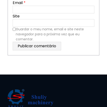
Email
*
Site
Guardar o meu nome, email e site neste
navegador para a próxima vez que eu
comentar.