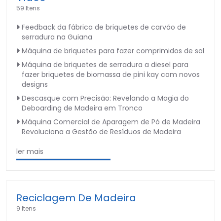
59 Itens
Feedback da fábrica de briquetes de carvão de
serradura na Guiana
Máquina de briquetes para fazer comprimidos de sal
Máquina de briquetes de serradura a diesel para
fazer briquetes de biomassa de pini kay com novos
designs
Descasque com Precisão: Revelando a Magia do
Deboarding de Madeira em Tronco
Máquina Comercial de Aparagem de Pó de Madeira
Revoluciona a Gestão de Resíduos de Madeira
ler mais
Reciclagem De Madeira
9 Itens