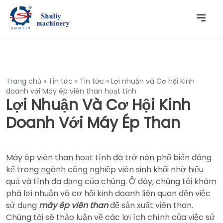
Trang chủ
»
Tin tức
»
Tin tức
»
Lợi nhuận và Cơ hội Kinh
doanh với Máy ép viên than hoạt tính
Lợi Nhuận Và Cơ Hội Kinh
Doanh Với Máy Ép Than
Máy ép viên than hoạt tính đã trở nên phổ biến đáng
kể trong ngành công nghiệp viên sinh khối nhờ hiệu
quả và tính đa dạng của chúng. Ở đây, chúng tôi khám
phá lợi nhuận và cơ hội kinh doanh liên quan đến việc
sử dụng
máy ép viên than
để sản xuất viên than.
Chúng tôi sẽ thảo luận về các lợi ích chính của việc sử