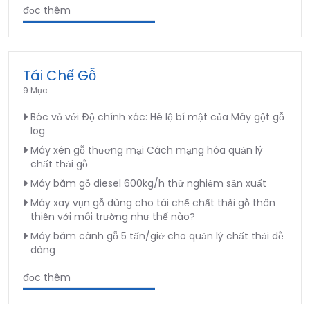
đọc thêm
Tái Chế Gỗ
9 Mục
Bóc vỏ với Độ chính xác: Hé lộ bí mật của Máy gột gỗ
log
Máy xén gỗ thương mại Cách mạng hóa quản lý
chất thải gỗ
Máy băm gỗ diesel 600kg/h thử nghiệm sản xuất
Máy xay vụn gỗ dùng cho tái chế chất thải gỗ thân
thiện với môi trường như thế nào?
Máy băm cành gỗ 5 tấn/giờ cho quản lý chất thải dễ
dàng
đọc thêm