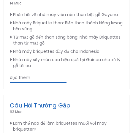
14 Mục
Phản hồi về nhà máy viên nén than bột gỗ Guyana
Nhà máy Briquette than: Biến than thành Năng lượng
bền vững
Từ mạt gỗ đến than sáng bóng: Nhà máy Briquettes
than từ mạt gỗ
Nhà máy briquettes đầy đủ cho Indonesia
Nhà máy sấy mùn cưa hiệu quả tại Guinea cho xử lý
gỗ tối ưu
đọc thêm
Câu Hỏi Thường Gặp
63 Mục
Làm thế nào để làm briquettes muối với máy
briquetter?