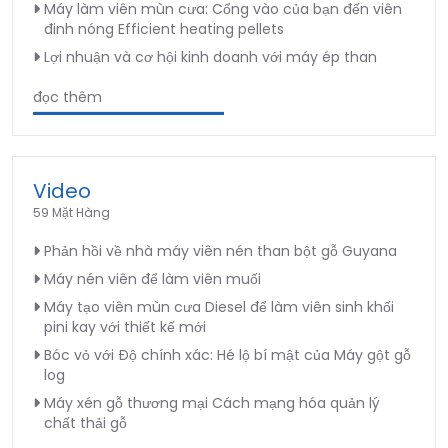
Máy làm viên mùn cưa: Cổng vào của bạn đến viên
đinh nóng Efficient heating pellets
Lợi nhuận và cơ hội kinh doanh với máy ép than
đọc thêm
Video
59 Mặt Hàng
Phản hồi về nhà máy viên nén than bột gỗ Guyana
Máy nén viên để làm viên muối
Máy tạo viên mùn cưa Diesel để làm viên sinh khối
pini kay với thiết kế mới
Bóc vỏ với Độ chính xác: Hé lộ bí mật của Máy gột gỗ
log
Máy xén gỗ thương mại Cách mạng hóa quản lý
chất thải gỗ