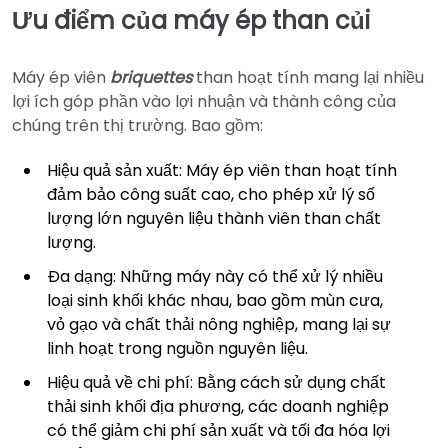
Ưu điểm của máy ép than củi
Máy ép viên
briquettes
than hoạt tính mang lại nhiều
lợi ích góp phần vào lợi nhuận và thành công của
chúng trên thị trường. Bao gồm:
Hiệu quả sản xuất: Máy ép viên than hoạt tính
đảm bảo công suất cao, cho phép xử lý số
lượng lớn nguyên liệu thành viên than chất
lượng.
Đa dạng: Những máy này có thể xử lý nhiều
loại sinh khối khác nhau, bao gồm mùn cưa,
vỏ gạo và chất thải nông nghiệp, mang lại sự
linh hoạt trong nguồn nguyên liệu.
Hiệu quả về chi phí: Bằng cách sử dụng chất
thải sinh khối địa phương, các doanh nghiệp
có thể giảm chi phí sản xuất và tối đa hóa lợi