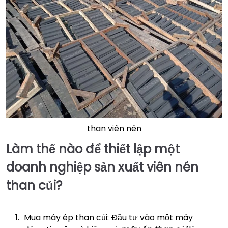
than viên nén
Làm thế nào để thiết lập một
doanh nghiệp sản xuất viên nén
than củi?
Mua máy ép than củi: Đầu tư vào một máy