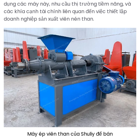
dụng các máy này, nhu cầu thị trường tiềm năng, và
các khía cạnh tài chính liên quan đến việc thiết lập
doanh nghiệp sản xuất viên nén than.
Máy ép viên than của Shuliy để bán