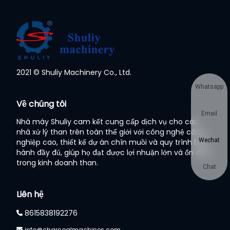
2021 © Shuliy Machinery Co., Ltd.
Whatsapp
Về chúng tôi
Email
Nhà máy Shuliy cam kết cung cấp dịch vụ cho các
nhà xử lý than trên toàn thế giới với công nghệ công
Wechat
nghiệp cao, thiết kế dự án chín muồi và quy trình bảo
hành đầy đủ, giúp họ đạt được lợi nhuận lớn và ổn định
trong kinh doanh than.
Chat
Liên hệ
8615838192276
info@charcoalmachines.com