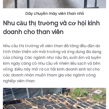
Dây chuyền máy viên than nhỏ
Nhu cầu thị trường và cơ hội kinh
doanh cho than viên
Nhu cầu thị trường về viên than đã tăng đều đặn do
tính thân thiện với môi trường và ứng dụng đa dạng
của chúng. Các ngành như nấu ăn, sưởi ấm và luyện
kim ngày càng có nhu cầu về nhiên liệu sạch và bền
vững. Điều này mở ra cơ hội kinh doanh sinh lợi cho
các doanh nhân muốn tham gia vào ngành công
nghiệp viên than.