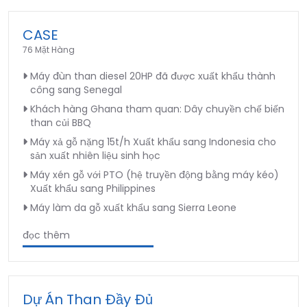
CASE
76 Mặt Hàng
Máy đùn than diesel 20HP đã được xuất khẩu thành
công sang Senegal
Khách hàng Ghana tham quan: Dây chuyền chế biến
than củi BBQ
Máy xả gỗ nặng 15t/h Xuất khẩu sang Indonesia cho
sản xuất nhiên liệu sinh học
Máy xén gỗ với PTO (hệ truyền động bằng máy kéo)
Xuất khẩu sang Philippines
Máy làm da gỗ xuất khẩu sang Sierra Leone
đọc thêm
Dự Án Than Đầy Đủ