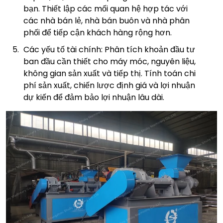
bạn. Thiết lập các mối quan hệ hợp tác với
các nhà bán lẻ, nhà bán buôn và nhà phân
phối để tiếp cận khách hàng rộng hơn.
Các yếu tố tài chính: Phân tích khoản đầu tư
ban đầu cần thiết cho máy móc, nguyên liệu,
không gian sản xuất và tiếp thị. Tính toán chi
phí sản xuất, chiến lược định giá và lợi nhuận
dự kiến để đảm bảo lợi nhuận lâu dài.