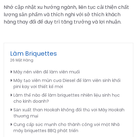
Nhớ cập nhật xu hướng ngành, liên tục cải thiện chất
lượng sản phẩm và thích nghi với sở thích khách
hàng thay đổi để duy trì tăng trưởng và lợi nhuận.
Làm Briquettes
26 Mặt Hàng
Máy nén viên để làm viên muối
Máy tạo viên mùn cưa Diesel để làm viên sinh khối
pini kay với thiết kế mới
Làm thế nào để làm briquettes nhiên liệu sinh học
cho kinh doanh?
Sản xuất than Hookah không đối thủ với Máy Hookah
thương mại
Cung cấp sức mạnh cho thành công với một Nhà
máy briquettes BBQ phát triển