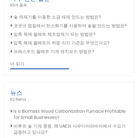
63개 품목
숯 제재기를 이용한 소금 제재 만드는 방법은?
코코넛 껍질에서 탄소화기를 사용하여 숯을 만드는 방법은?
압축 목재 팔레트 제조업체가 되는 방법은?
압축 목재 팔레트의 하중 지지 기준은 무엇인가요?
프레스우드 팔레트 기계 유지보수 방법은?
더 읽기
뉴스
62 Items
Is a Biomass Wood Carbonization Furnace Profitable
for Small Businesses?
바후르 숯 기계 중동: 왜 UAE와 사우디아라비아에서 수요가
급증하고 있나요?