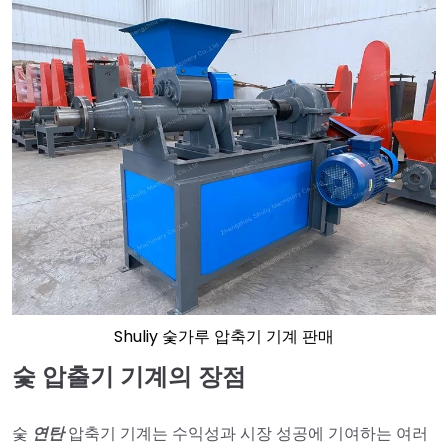
Shuliy 숯가루 압축기 기계 판매
숯 압출기 기계의 장점
숯
연탄
압축기 기계는 수익성과 시장 성공에 기여하는 여러