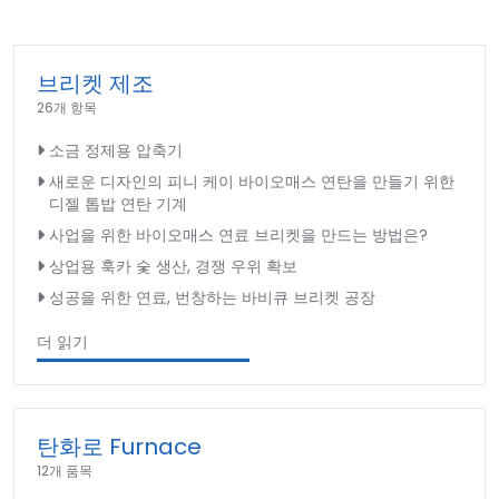
브리켓 제조
26개 항목
소금 정제용 압축기
새로운 디자인의 피니 케이 바이오매스 연탄을 만들기 위한
디젤 톱밥 연탄 기계
사업을 위한 바이오매스 연료 브리켓을 만드는 방법은?
상업용 훅카 숯 생산, 경쟁 우위 확보
성공을 위한 연료, 번창하는 바비큐 브리켓 공장
더 읽기
탄화로 Furnace
12개 품목