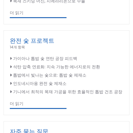
목재 스키닝 머신, 시에라리온으로 수출
더 읽기
완전 숯 프로젝트
14개 항목
가이아나 톱밥 숯 연탄 공장 피드백
석탄 압축 연료화: 지속 가능한 에너지로의 전환
톱밥에서 빛나는 숯으로: 톱밥 숯 제재소
인도네시아용 완전 숯 제재소
기니에서 최적의 목재 가공을 위한 효율적인 톱밥 건조 공장
더 읽기
자주 묻는 질문