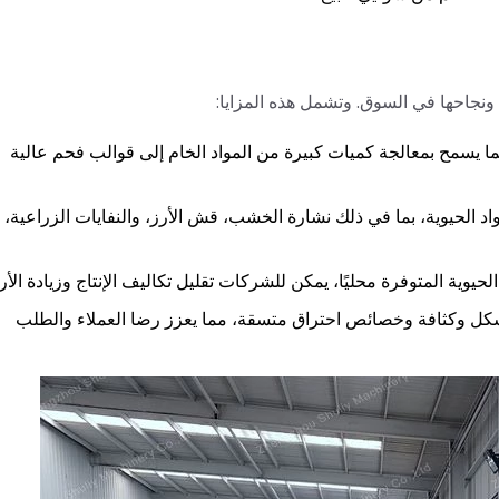
 ونجاحها في السوق. وتشمل هذه المزايا:
مما يسمح بمعالجة كميات كبيرة من المواد الخام إلى قوالب فحم عالية
واد الحيوية، بما في ذلك نشارة الخشب، قش الأرز، والنفايات الزراعية، 
حيوية المتوفرة محليًا، يمكن للشركات تقليل تكاليف الإنتاج وزيادة الأرب
كل وكثافة وخصائص احتراق متسقة، مما يعزز رضا العملاء والطلب