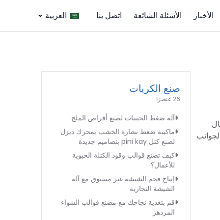
الأخبار
الأسئلة الشائعة
اتصل بنا
العربية
صنع الكريات
26 عنصرًا
آلة ضغط الحبيبات لصنع أقراص الملح
ال
ماكينة ضغط نشارة الخشب بمحرك ديزل
لجوانب
لصنع كتل pini kay بتصاميم جديدة
كيف تصنع قوالب وقود الكتلة الحيوية
للأعمال؟
إنتاج فحم الشيشة غير مسبوق مع آلة
الشيشة التجارية
قم بتغذية نجاحك مع مصنع قوالب الشواء
المزدهر