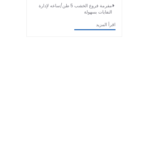
مفرمة فروع الخشب 5 طن/ساعه لإدارة
النفايات بسهولة
اقرأ المزيد