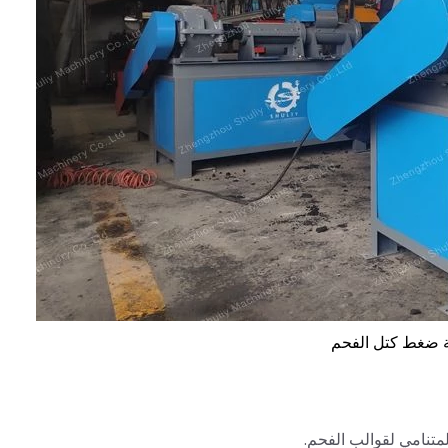
ة ضغط كتل الفحم
تنامي لقوالب الفحم.