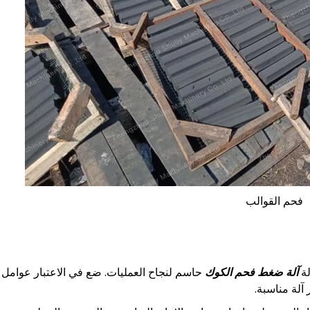
فحم القوالب
لة
آلة ضغط فحم الكوك
حاسم لنجاح العمليات. ضع في الاعتبار عوامل
 آلة مناسبة.