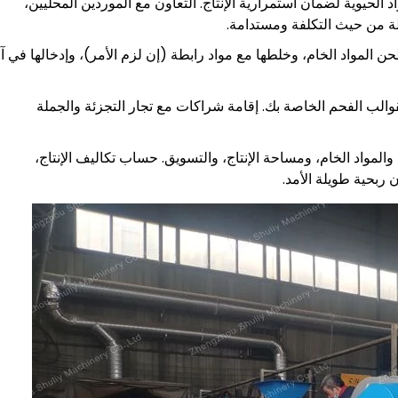
اد الحيوية لضمان استمرارية الإنتاج. التعاون مع الموردين المحليين،
لة من حيث التكلفة ومستدامة.
ن المواد الخام، وخلطها مع مواد رابطة (إن لزم الأمر)، وإدخالها في آل
قوالب الفحم الخاصة بك. إقامة شراكات مع تجار التجزئة والجملة
، والمواد الخام، ومساحة الإنتاج، والتسويق. حساب تكاليف الإنتاج،
 ربحية طويلة الأمد.