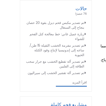
حالات
76 عنصرًا
تم تصدير مكبس فحم ديزل بقوة 20 حصان
بنجاح إلى السنغال
زيارة عميل غاني: خط معالجة كتل الفحم
للشواء
تم تصدير مفرمة الخشب الثقيلة 15 طن/
مما
ساعه إلى إندونيسيا لإنتاج وقود الكتلة
الحيوية
اح.
تم تصدير آلة تقطيع الخشب مع جرار سحب
الطاقة إلى الفلبين
تم تصدير آلة تقشير الخشب إلى سيراليون
اقرأ المزيد
مشاريع فحم كاملة