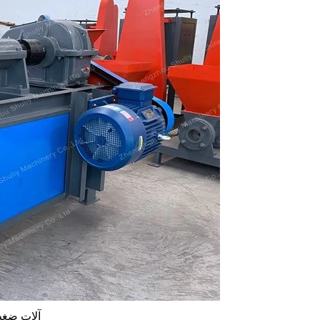
آلات ضغط