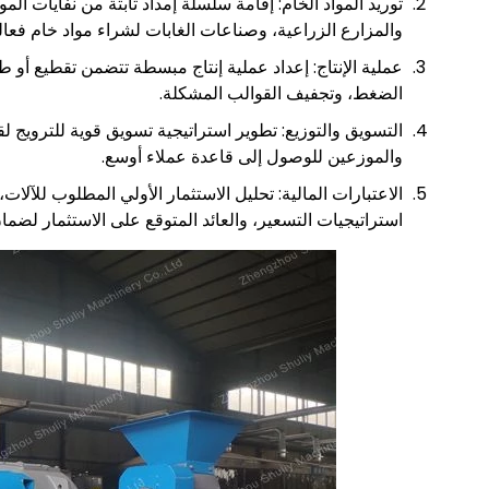
توريد المواد الخام: إقامة سلسلة إمداد ثابتة من نفايات المو
والمزارع الزراعية، وصناعات الغابات لشراء مواد خام فعا
عملية الإنتاج: إعداد عملية إنتاج مبسطة تتضمن تقطيع أو طح
الضغط، وتجفيف القوالب المشكلة.
التسويق والتوزيع: تطوير استراتيجية تسويق قوية للترويج ل
والموزعين للوصول إلى قاعدة عملاء أوسع.
الاعتبارات المالية: تحليل الاستثمار الأولي المطلوب للآلات
استراتيجيات التسعير، والعائد المتوقع على الاستثمار لضمان