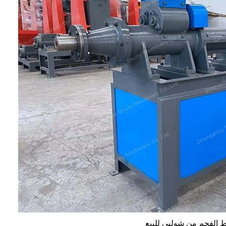
 الفحم من شوليي للبيع