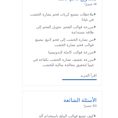
14 عنصرًا
ملاحظات مصنع كريات فحم نشارة الخشب
في غيانا
مزرعة قوالب الفحم: تحويل الفحم إلى
طاقة مستدامة
من نشارة الخشب إلى فحم لامع: مصنع
قوالب فحم نشارة الخشب
مزرعة قوالب كاملة لإندونيسيا
مزرعة تجفيف نشارة الخشب بكفاءة في
غينيا لتحقيق معالجة مثالية للخشب
اقرأ المزيد
الأسئلة الشائعة
63 عنصرًا
كيف تصنع قوالب الملح باستخدام آلة