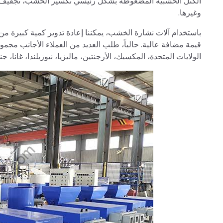
الكتل الخشبية المضغوطة بشكل رئيسي تكسير الخشب، تجفيف الن
وغيرها.
باستخدام آلات نشارة الخشب، يمكننا إعادة تدوير كمية كبيرة م
قيمة مضافة عالية. حالياً، طلب العديد من العملاء الأجانب مجمو
الولايات المتحدة، المكسيك، الأرجنتين، ماليزيا، نيوزيلندا، غانا، جن