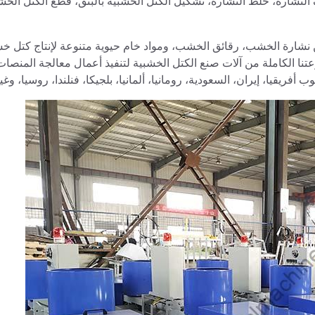
شارة، خلط النشارة، تشكيل الكتل الخشبية بالبثق، قطع الكتل الخشب
ن نشارة الخشب، رقائق الخشب، ومواد خام حيوية متنوعة لإنتاج كتل خ
عتنا الكاملة من آلات صنع الكتل الخشبية لتنفيذ أعمال معالجة المنصا
وب أفريقيا، إيران، السعودية، رومانيا، ألمانيا، بلجيكا، فنلندا، روسيا، وغي