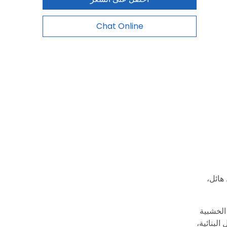
Chat Online
هائل،
الخشبية
لبنائية،