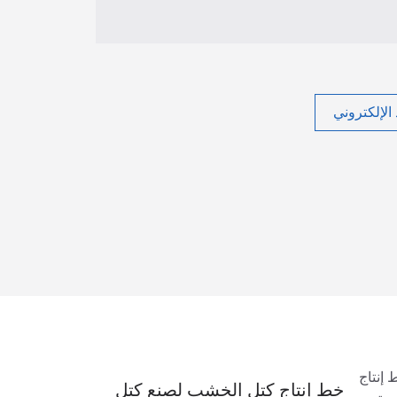
الإلكتروني
 إنتاج
خط إنتاج كتل الخشب لصنع كتل