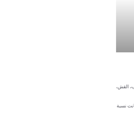
ب، القش،
 بالإضافة إلى ذلك، إذا كانت نسبة