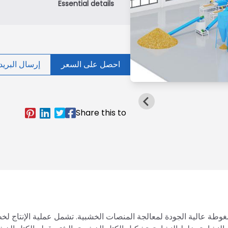
احصل على السعر
إرسال البريد 
طة عالية الجودة لمعالجة المنصات الخشبية. تشمل عملية الإنتاج لخط