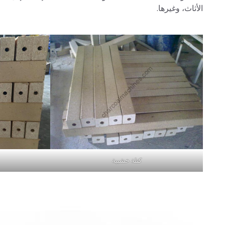
الأثاث، وغيرها.
كتلة خشبية