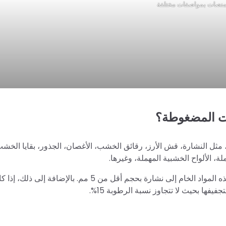
منصات بمواصفات مختلفة
ات المضغوطة؟
 مثل النشارة، قش الأرز، رقائق الخشب، الأغصان، الجذور، بقايا الخش
ة، الألواح الخشبية المهملة، وغيرها.
قبل معالجة الكتل الخشبية، نحتاج إلى استخدام مفرمة لسحق هذه المواد الخام إلى نشارة بحجم أقل من 5 مم.
فها بحيث لا تتجاوز نسبة الرطوبة 15%.