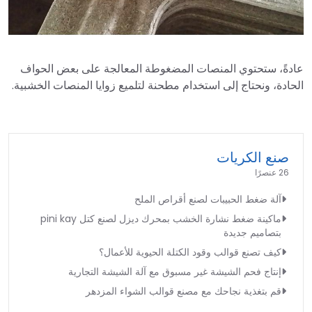
عادةً، ستحتوي المنصات المضغوطة المعالجة على بعض الحواف
الحادة، ونحتاج إلى استخدام مطحنة لتلميع زوايا المنصات الخشبية.
صنع الكريات
26 عنصرًا
آلة ضغط الحبيبات لصنع أقراص الملح
ماكينة ضغط نشارة الخشب بمحرك ديزل لصنع كتل pini kay
بتصاميم جديدة
كيف تصنع قوالب وقود الكتلة الحيوية للأعمال؟
إنتاج فحم الشيشة غير مسبوق مع آلة الشيشة التجارية
قم بتغذية نجاحك مع مصنع قوالب الشواء المزدهر