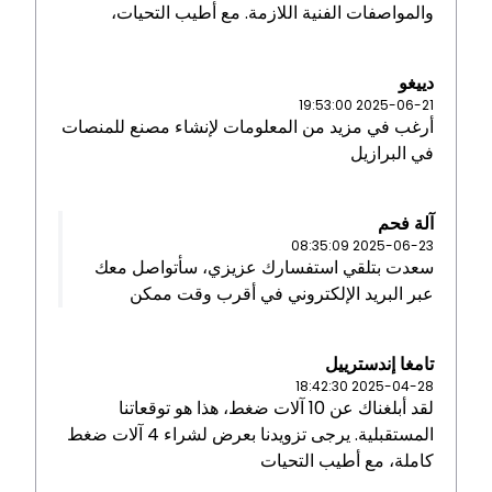
والمواصفات الفنية اللازمة. مع أطيب التحيات،
دييغو
2025-06-21 19:53:00
أرغب في مزيد من المعلومات لإنشاء مصنع للمنصات
في البرازيل
آلة فحم
2025-06-23 08:35:09
سعدت بتلقي استفسارك عزيزي، سأتواصل معك
عبر البريد الإلكتروني في أقرب وقت ممكن
تامغا إندسترييل
2025-04-28 18:42:30
لقد أبلغناك عن 10 آلات ضغط، هذا هو توقعاتنا
المستقبلية. يرجى تزويدنا بعرض لشراء 4 آلات ضغط
كاملة، مع أطيب التحيات