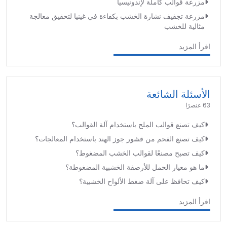
مزرعة قوالب كاملة لإندونيسيا
مزرعة تجفيف نشارة الخشب بكفاءة في غينيا لتحقيق معالجة
مثالية للخشب
اقرأ المزيد
الأسئلة الشائعة
63 عنصرًا
كيف تصنع قوالب الملح باستخدام آلة القوالب؟
كيف تصنع الفحم من قشور جوز الهند باستخدام المعالجات؟
كيف تصبح مصنعًا لقوالب الخشب المضغوط؟
ما هو معيار الحمل للأرصفة الخشبية المضغوطة؟
كيف تحافظ على آلة ضغط الألواح الخشبية؟
اقرأ المزيد