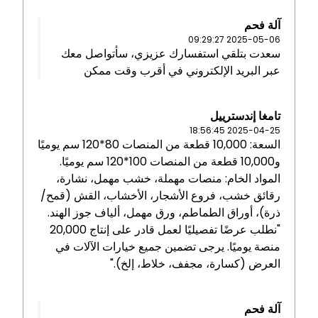
آلة فحم
2025-05-06 09:29:27
سعدت بتلقي استفسارك عزيزي، سأتواصل معك
عبر البريد الإلكتروني في أقرب وقت ممكن
تامغا إندسترييل
2025-04-25 18:56:45
السعة: 10,000 قطعة من المنصات 80*120 سم يوميًا
و10,000 قطعة من المنصات 100*120 سم يوميًا.
المواد الخام: منصات مهملة، خشب مهمل، نشارة،
رقائق خشب، فروع الأشجار، الأخشاب، القش (قمح/
ذرة)، أوراق الطماطم، ورق مهمل، ألياف جوز الهند.
"نطلب عرضًا تفصيليًا لعمل قادر على إنتاج 20,000
منصة يوميًا. يرجى تضمين جميع خيارات الآلات في
العرض (كسارة، مجفف، خلاط، إلخ)."
آلة فحم