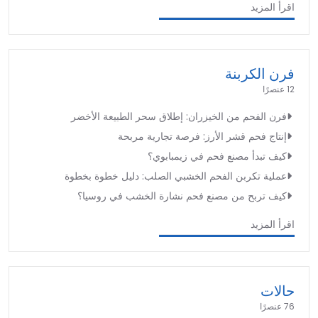
اقرأ المزيد
فرن الكربنة
12 عنصرًا
فرن الفحم من الخيزران: إطلاق سحر الطبيعة الأخضر
إنتاج فحم قشر الأرز: فرصة تجارية مربحة
كيف تبدأ مصنع فحم في زيمبابوي؟
عملية تكربن الفحم الخشبي الصلب: دليل خطوة بخطوة
كيف تربح من مصنع فحم نشارة الخشب في روسيا؟
اقرأ المزيد
حالات
76 عنصرًا