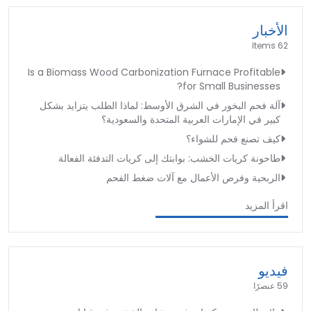
الأخبار
62 Items
Is a Biomass Wood Carbonization Furnace Profitable
for Small Businesses?
آلة فحم البخور في الشرق الأوسط: لماذا الطلب يتزايد بشكل
كبير في الإمارات العربية المتحدة والسعودية؟
كيف تصنع فحم للشواء؟
طاحونة كريات الخشب: بوابتك إلى كريات التدفئة الفعالة
الربحية وفرص الأعمال مع آلات ضغط الفحم
اقرأ المزيد
فيديو
59 عنصرًا