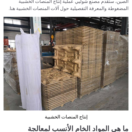
الصين، ستقدم مصنع شوليي عملية إنتاج المنصات الخشبية
المضغوطة والمعرفة التفصيلية حول آلات المنصات الخشبية هنا.
إنتاج المنصات الخشبية
ما هي المواد الخام الأنسب لمعالجة