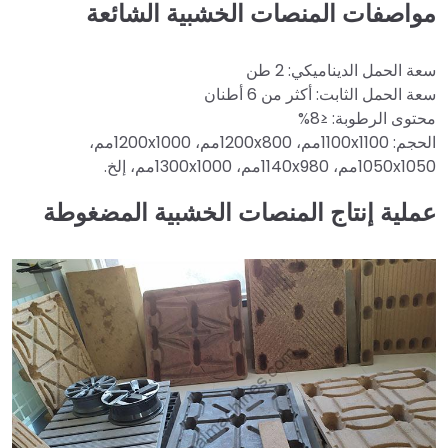
مواصفات المنصات الخشبية الشائعة
سعة الحمل الديناميكي: 2 طن
سعة الحمل الثابت: أكثر من 6 أطنان
محتوى الرطوبة: ≤8%
الحجم: 1100x1100مم، 1200x800مم، 1200x1000مم،
1050x1050مم، 1140x980مم، 1300x1000مم، إلخ.
عملية إنتاج المنصات الخشبية المضغوطة