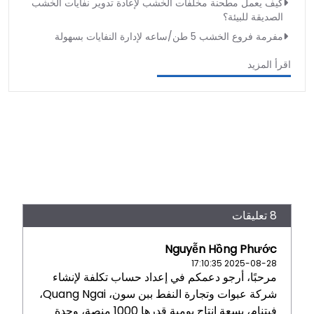
كيف يعمل مطحنة مخلفات الخشب لإعادة تدوير نفايات الخشب
الصديقة للبيئة؟
مفرمة فروع الخشب 5 طن/ساعه لإدارة النفايات بسهولة
اقرأ المزيد
8 تعليقات
Nguyễn Hồng Phước
2025-08-28 17:10:35
مرحبًا، أرجو دعمكم في إعداد حساب تكلفة لإنشاء
شركة عبوات وتجارة النفط ببن سون، Quang Ngai،
فيتنام، بسعة إنتاج يومية قدرها 1000 منصة، وحدة