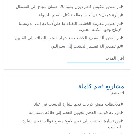
تم تصدير مكبس فحم ديزل بقوة 20 حصان بنجاح إلى السنغال
زيارة عميل غاني: خط معالجة كتل الفحم للشواء
تم تصدير مفرمة الخشب الثقيلة 15 طن/ساعه إلى إندونيسيا
لإنتاج وقود الكتلة الحيوية
تم تصدير آلة تقطيع الخشب مع جرار سحب الطاقة إلى الفلبين
تم تصدير آلة تقشير الخشب إلى سيراليون
اقرأ المزيد
مشاريع فحم كاملة
14 عنصرًا
ملاحظات مصنع كريات فحم نشارة الخشب في غيانا
مزرعة قوالب الفحم: تحويل الفحم إلى طاقة مستدامة
من نشارة الخشب إلى فحم لامع: مصنع قوالب فحم نشارة
الخشب