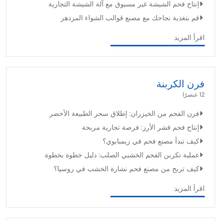
إنتاج فحم الشيشة غير مسبوق مع آلة الشيشة التجارية
قم بتغذية نجاحك مع مصنع قوالب الشواء المزدهر
اقرأ المزيد
فرن الكربنة
12 عنصرًا
فرن الفحم من الخيزران: إطلاق سحر الطبيعة الأخضر
إنتاج فحم قشر الأرز: فرصة تجارية مربحة
كيف تبدأ مصنع فحم في زيمبابوي؟
عملية تكربن الفحم الخشبي الصلب: دليل خطوة بخطوة
كيف تربح من مصنع فحم نشارة الخشب في روسيا؟
اقرأ المزيد