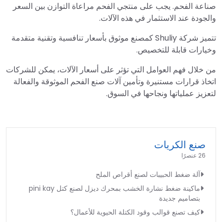
صناعة الفحم. يجب على منتجي الفحم مراعاة التوازن بين السعر
والجودة عند الاستثمار في هذه الآلات.
تتميز شركة Shuliy كمصنع موثوق بأسعار تنافسية وتقنية متقدمة
وخيارات قابلة للتخصيص.
من خلال فهم العوامل التي تؤثر على أسعار الآلات، يمكن للشركات
اتخاذ قرارات مستنيرة وتأمين آلات صنع الفحم الموثوقة والفعالة
لتعزيز عملياتها ونجاحها في السوق.
صنع الكريات
26 عنصرًا
آلة ضغط الحبيبات لصنع أقراص الملح
ماكينة ضغط نشارة الخشب بمحرك ديزل لصنع كتل pini kay
بتصاميم جديدة
كيف تصنع قوالب وقود الكتلة الحيوية للأعمال؟