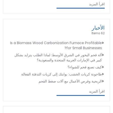
اقرأ المزيد
الأخبار
62 Items
Is a Biomass Wood Carbonization Furnace Profitable
for Small Businesses?
آلة فحم البخور في الشرق الأوسط: لماذا الطلب يتزايد بشكل
كبير في الإمارات العربية المتحدة والسعودية؟
كيف تصنع فحم للشواء؟
طاحونة كريات الخشب: بوابتك إلى كريات التدفئة الفعالة
الربحية وفرص الأعمال مع آلات ضغط الفحم
اقرأ المزيد