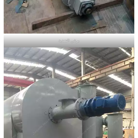
برغي التغذية