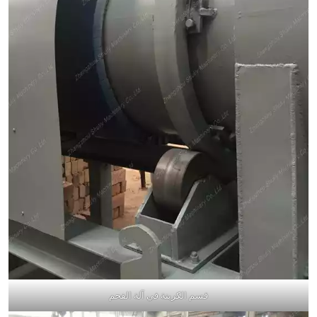
قسم الكربنة في آلة الفحم