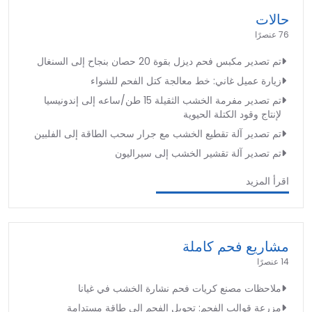
حالات
76 عنصرًا
تم تصدير مكبس فحم ديزل بقوة 20 حصان بنجاح إلى السنغال
زيارة عميل غاني: خط معالجة كتل الفحم للشواء
تم تصدير مفرمة الخشب الثقيلة 15 طن/ساعه إلى إندونيسيا
لإنتاج وقود الكتلة الحيوية
تم تصدير آلة تقطيع الخشب مع جرار سحب الطاقة إلى الفلبين
تم تصدير آلة تقشير الخشب إلى سيراليون
اقرأ المزيد
مشاريع فحم كاملة
14 عنصرًا
ملاحظات مصنع كريات فحم نشارة الخشب في غيانا
مزرعة قوالب الفحم: تحويل الفحم إلى طاقة مستدامة