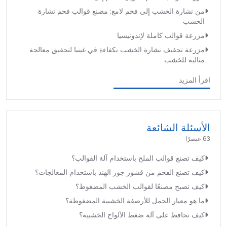
من نشارة الخشب إلى فحم لامع: مصنع قوالب فحم نشارة
الخشب
مزرعة قوالب كاملة لإندونيسيا
مزرعة تجفيف نشارة الخشب بكفاءة في غينيا لتحقيق معالجة
مثالية للخشب
اقرأ المزيد
الأسئلة الشائعة
63 عنصرًا
كيف تصنع قوالب الملح باستخدام آلة القوالب؟
كيف تصنع الفحم من قشور جوز الهند باستخدام المعالجات؟
كيف تصبح مصنعًا لقوالب الخشب المضغوط؟
ما هو معيار الحمل للأرصفة الخشبية المضغوطة؟
كيف تحافظ على آلة ضغط الألواح الخشبية؟