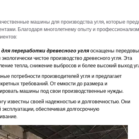
качественные машины для производства угля, которые пред
ентами. Благодаря многолетнему опыту и профессионализму
иентов:
для переработки древесного угля
оснащены передов
кологически чистое производство древесного угля. Эта
ение тепла, снижение выбросов и более высокий выход уг
зные потребности производителей угля и предлагает
ретных требований. От емкости до размера и
тировать машины под свои производственные нужды.
ory известны своей надежностью и долговечностью. Они
 эксплуатации, обеспечивая долгосрочную
ивание.