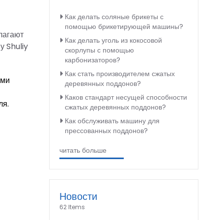
Как делать соляные брикеты с
помощью брикетирующей машины?
лагают
Как делать уголь из кокосовой
 Shuliy
скорлупы с помощью
карбонизаторов?
Как стать производителем сжатых
ыми
деревянных поддонов?
Каков стандарт несущей способности
ля.
сжатых деревянных поддонов?
Как обслуживать машину для
прессованных поддонов?
читать больше
Новости
62 Items