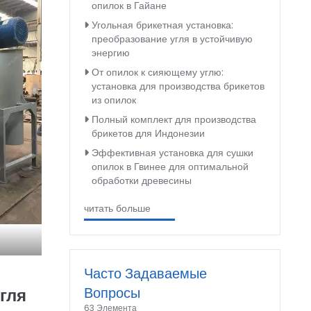
опилок в Гайане
Угольная брикетная установка:
преобразование угля в устойчивую
энергию
От опилок к сияющему углю:
установка для производства брикетов
из опилок
Полный комплект для производства
брикетов для Индонезии
Эффективная установка для сушки
опилок в Гвинее для оптимальной
обработки древесины
читать больше
Часто Задаваемые
Вопросы
гля
63 Элемента