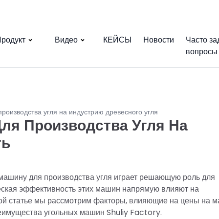
родукт
Видео
КЕЙСЫ
Новости
Часто з
вопросы
роизводства угля на индустрию древесного угля
ля Производства Угля На
ть
 машину для производства угля играет решающую роль для
ческая эффективность этих машин напрямую влияют на
этой статье мы рассмотрим факторы, влияющие на цены на 
еимущества угольных машин Shuliy Factory.