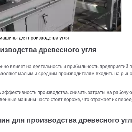
машины для производства угля
изводства древесного угля
нно влияет на деятельность и прибыльность предприятий 
зволяют малым и средним производителям входить на рыно
эффективность производства, снизить затраты на рабочую
венные машины часто стоят дороже, что отражает их пере
ин для производства древесного уг