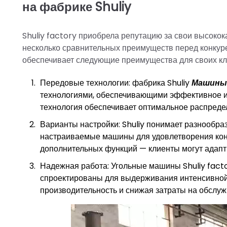
на фабрике Shuliy
Shuliy factory приобрела репутацию за свои высоко
несколько сравнительных преимуществ перед конкур
обеспечивает следующие преимущества для своих кл
Передовые технологии: фабрика Shuliy
Машины 
технологиями, обеспечивающими эффективное и э
технология обеспечивает оптимальное распредел
Варианты настройки: Shuliy понимает разнообра
настраиваемые машины для удовлетворения конк
дополнительных функций — клиенты могут адап
Надежная работа: Угольные машины Shuliy fact
спроектированы для выдерживания интенсивной
производительность и снижая затраты на обслуж