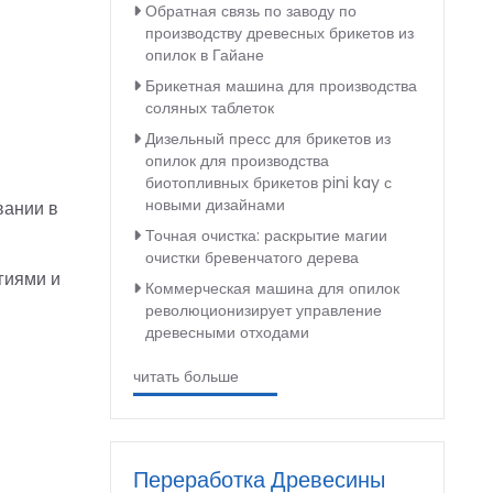
Обратная связь по заводу по
производству древесных брикетов из
опилок в Гайане
Брикетная машина для производства
соляных таблеток
Дизельный пресс для брикетов из
опилок для производства
биотопливных брикетов pini kay с
новыми дизайнами
вании в
Точная очистка: раскрытие магии
очистки бревенчатого дерева
гиями и
Коммерческая машина для опилок
революционизирует управление
древесными отходами
читать больше
Переработка Древесины