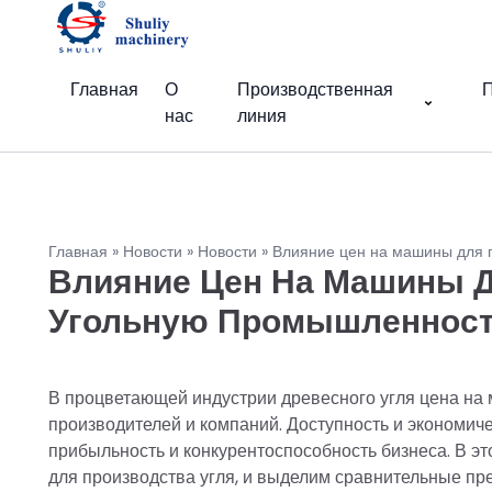
Главная
О
Производственная
П
нас
линия
Главная
»
Новости
»
Новости
»
Влияние цен на машины для п
Влияние Цен На Машины Д
Угольную Промышленнос
В процветающей индустрии древесного угля цена на
производителей и компаний. Доступность и экономи
прибыльность и конкурентоспособность бизнеса. В 
для производства угля, и выделим сравнительные пр