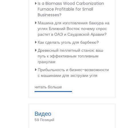
Is a Biomass Wood Carbonization
Furnace Profitable for Small
Businesses?
Машина для изготовления бакхура на
углях Ближний Восток: почему спрос
растет в ОАЭ и Саудовской Аравии?
Как сделать уголь для барбекю?
Древесный пеллетный станок: ваш
путь к эффективным топливным
гранулам
Прибыльность и бизнес-возможности
с машинами для экструзии угля
читать больше
Видео
59 Позиций