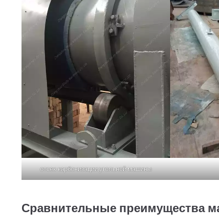
отсек карбонизации угольной машины
Сравнительные преимущества ма