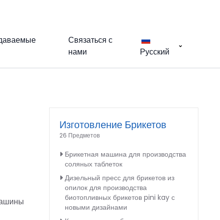
адаваемые
Связаться с
нами
Русский
Изготовление Брикетов
26 Предметов
Брикетная машина для производства
соляных таблеток
Дизельный пресс для брикетов из
опилок для производства
биотопливных брикетов pini kay с
машины
новыми дизайнами