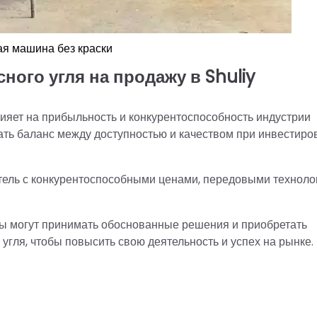
ая машина без краски
ого угля на продажу в Shuliy
ияет на прибыльность и конкурентоспособность индустрии
ать баланс между доступностью и качеством при инвестиро
итель с конкурентоспособными ценами, передовыми техноло
ы могут принимать обоснованные решения и приобретать
ля, чтобы повысить свою деятельность и успех на рынке.