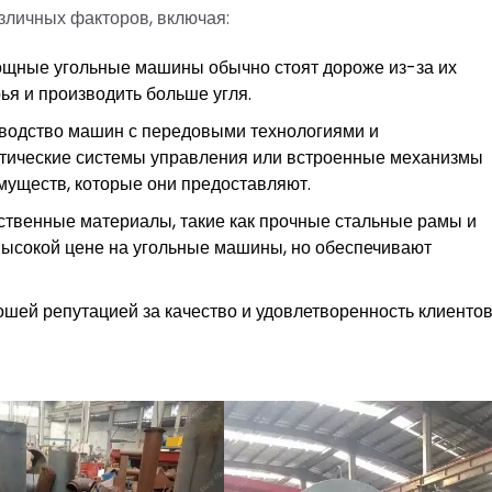
зличных факторов, включая:
ощные угольные машины обычно стоят дороже из-за их
я и производить больше угля.
одство машин с передовыми технологиями и
атические системы управления или встроенные механизмы
муществ, которые они предоставляют.
ственные материалы, такие как прочные стальные рамы и
высокой цене на угольные машины, но обеспечивают
шей репутацией за качество и удовлетворенность клиенто