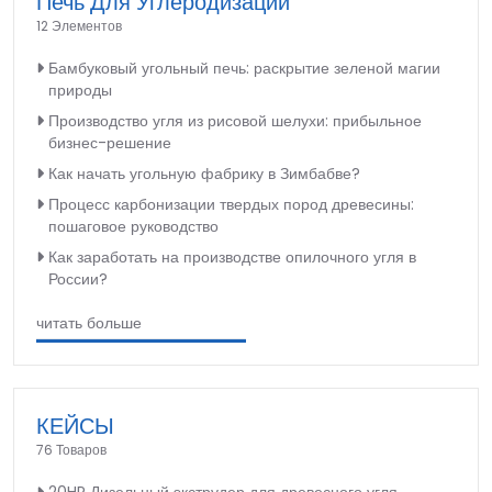
Печь Для Углеродизации
12 Элементов
Бамбуковый угольный печь: раскрытие зеленой магии
природы
Производство угля из рисовой шелухи: прибыльное
бизнес-решение
Как начать угольную фабрику в Зимбабве?
Процесс карбонизации твердых пород древесины:
пошаговое руководство
Как заработать на производстве опилочного угля в
России?
читать больше
КЕЙСЫ
76 Товаров
20HP Дизельный экструдер для древесного угля