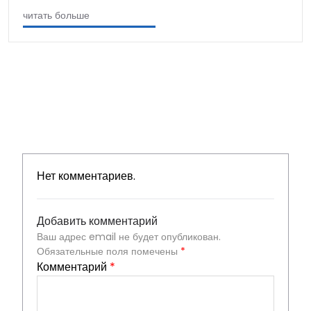
читать больше
Нет комментариев.
Добавить комментарий
Ваш адрес email не будет опубликован.
Обязательные поля помечены
*
Комментарий
*