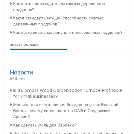
Как стать производителем сжатых деревянных
поддонов?
Каков стандарт несущей способности сжатых
деревянных поддонов?
Как обслуживать машину для прессованных поддонов?
читать больше
Новости
62 Items
Is a Biomass Wood Carbonization Furnace Profitable
for Small Businesses?
Машина для изготовления бакхура на углях Ближний
Восток: почему спрос растет в ОАЭ и Саудовской
Аравии?
Как сделать уголь для барбекю?
Древесный пеллетный станок: ваш путь к эффективным