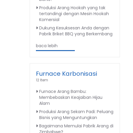
Produksi Arang Hookah yang tak
tertandingi dengan Mesin Hookah
Komersial
Dukung Kesuksesan Anda dengan
Pabrik Briket BBQ yang Berkembang
baca lebih
Furnace Karbonisasi
12 Item
Furnace Arang Bambu:
Membebaskan Keajaiban Hijau
Alam
Produksi Arang Sekam Padi: Peluang
Bisnis yang Menguntungkan
Bagaimana Memulai Pabrik Arang di
Zimbabwe?