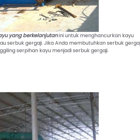
ayu yang berkelanjutan
ini untuk menghancurkan kayu
u serbuk gergaji. Jika Anda membutuhkan serbuk gergaji
ling serpihan kayu menjadi serbuk gergaji.