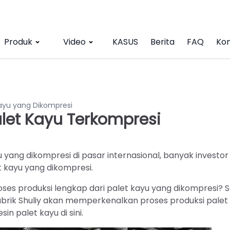
Produk
Video
KASUS
Berita
FAQ
Kon
Kayu yang Dikompresi
alet Kayu Terkompresi
ang dikompresi di pasar internasional, banyak investor
 kayu yang dikompresi.
ses produksi lengkap dari palet kayu yang dikompresi? 
abrik Shuliy akan memperkenalkan proses produksi palet
n palet kayu di sini.