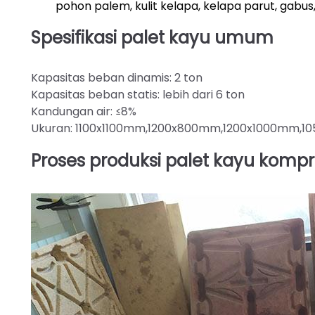
pohon palem, kulit kelapa, kelapa parut, gabus,
Spesifikasi palet kayu umum
Kapasitas beban dinamis: 2 ton
Kapasitas beban statis: lebih dari 6 ton
Kandungan air: ≤8%
Ukuran: 1100x1100mm,1200x800mm,1200x1000mm,10
Proses produksi palet kayu komp