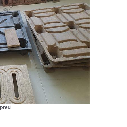
presi