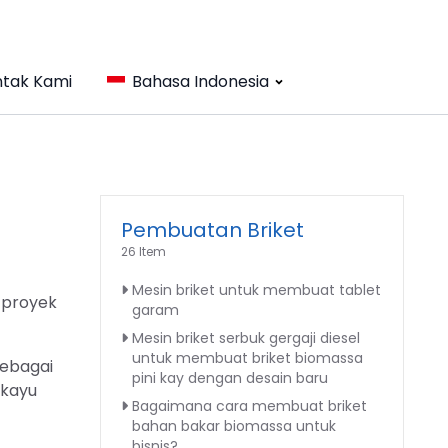
tak Kami
Bahasa Indonesia
Pembuatan Briket
26 Item
Mesin briket untuk membuat tablet
 proyek
garam
Mesin briket serbuk gergaji diesel
untuk membuat briket biomassa
Sebagai
pini kay dengan desain baru
 kayu
Bagaimana cara membuat briket
bahan bakar biomassa untuk
bisnis?