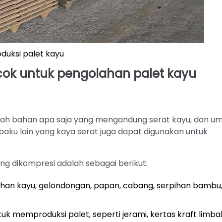
duksi palet kayu
ok untuk pengolahan palet kayu
ah bahan apa saja yang mengandung serat kayu, dan 
 baku lain yang kaya serat juga dapat digunakan untuk
g dikompresi adalah sebagai berikut:
rpihan kayu, gelondongan, papan, cabang, serpihan bambu
uk memproduksi palet, seperti jerami, kertas kraft limba