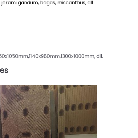
 jerami gandum, bagas, miscanthus, dll.
50x1050mm,1140x980mm,1300x1000mm, dll.
res