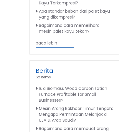
Kayu Terkompresi?
Apa standar beban dari palet kayu
yang dikompresi?
Bagaimana cara memelihara
mesin palet kayu tekan?
baca lebih
Berita
62 Items
Is a Biomass Wood Carbonization
Furnace Profitable for Small
Businesses?
Mesin Arang Bakhoor Timur Tengah:
Mengapa Permintaan Melonjak di
UEA & Arab Saudi?
Bagaimana cara membuat arang