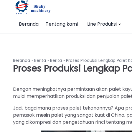
Beranda
Tentang kami
Line Produksi
Beranda
»
Berita
»
Berita
»
Proses Produksi Lengkap Palet 
Proses Produksi Lengkap P
Dengan meningkatnya permintaan akan palet kayu y
mulai memperhatikan produksi dan penjualan palet
Jadi, bagaimana proses palet tekanannya? Apa pro
pemasok
mesin palet
yang sangat kuat di China, p
yang dikompresi dan pengetahuan rinci tentang mesi