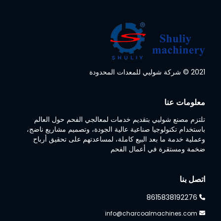
2021 © شركة شوليي للمعدات المحدودة
Whatsapp
معلومات عنا
Email
تلتزم مصنع شوليي بتقديم خدمات لمعالجي الفحم حول العالم
Wechat
باستخدام تكنولوجيا صناعية عالية الجودة، وتصميم مشاريع ناضج،
وعملية خدمة ما بعد البيع كاملة، لمساعدتهم على تحقيق أرباح
ضخمة ومستقرة في أعمال الفحم
Chat
اتصل بنا
8615838192276
info@charcoalmachines.com