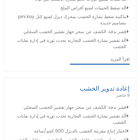
آلة ضغط الحبيبات لصنع أقراص الملح
ماكينة ضغط نشارة الخشب بمحرك ديزل لصنع كتل pini kay
بتصاميم جديدة
قشر بدقة: الكشف عن سحر جهاز تقشير الخشب السجلي
آلة تقشير نشارة الخشب التجارية تحدث ثورة في إدارة نفايات
الخشب
اقرأ المزيد
إعادة تدوير الخشب
9 عناصر
قشر بدقة: الكشف عن سحر جهاز تقشير الخشب السجلي
آلة تقشير نشارة الخشب التجارية تحدث ثورة في إدارة نفايات
الخشب
اختبار إنتاج مفرمة الخشب بالديزل 600 كجم/ساعه
كيف يعمل مطحنة مخلفات الخشب لإعادة تدوير نفايات الخشب