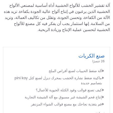
آلة تقشير الخشب للألواح الخشبية أداة أساسية لمصنعي الألواح
الخشبية الذين يرغبون في إنتاج ألواح عالية الجودة بكفاءة. تزيد هذه
الآلة من الكفاءة، وتحسن الجودة، وتقلل من تكاليف العمالة، وتزيد
من السلامة. إنها استثمار يجب أن يفكر فيه كل مصنع للألواح
الخشبية لتحسين عملية الإنتاج وزيادة الربحية.
صنع الكريات
26 عنصرًا
آلة ضغط الحبيبات لصنع أقراص الملح
ماكينة ضغط نشارة الخشب بمحرك ديزل لصنع كتل pini kay
بتصاميم جديدة
كيف تصنع قوالب وقود الكتلة الحيوية للأعمال؟
إنتاج فحم الشيشة غير مسبوق مع آلة الشيشة التجارية
قم بتغذية نجاحك مع مصنع قوالب الشواء المزدهر