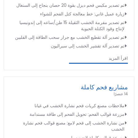
تم تصدير مكبس فحم ديزل بقوة 20 حصان بنجاح إلى السنغال
زيارة عميل غاني: خط معالجة كتل الفحم للشواء
تم تصدير مفرمة الخشب الثقيلة 15 طن/ساعه إلى إندونيسيا
لإنتاج وقود الكتلة الحيوية
تم تصدير آلة تقطيع الخشب مع جرار سحب الطاقة إلى الفلبين
تم تصدير آلة تقشير الخشب إلى سيراليون
اقرأ المزيد
مشاريع فحم كاملة
14 عنصرًا
ملاحظات مصنع كريات فحم نشارة الخشب في غيانا
مزرعة قوالب الفحم: تحويل الفحم إلى طاقة مستدامة
من نشارة الخشب إلى فحم لامع: مصنع قوالب فحم نشارة
الخشب
مزرعة قوالب كاملة لإندونيسيا