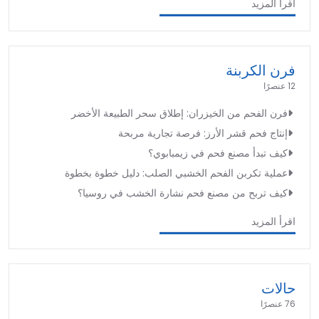
اقرأ المزيد
فرن الكربنة
12 عنصرًا
فرن الفحم من الخيزران: إطلاق سحر الطبيعة الأخضر
إنتاج فحم قشر الأرز: فرصة تجارية مربحة
كيف تبدأ مصنع فحم في زيمبابوي؟
عملية تكربن الفحم الخشبي الصلب: دليل خطوة بخطوة
كيف تربح من مصنع فحم نشارة الخشب في روسيا؟
اقرأ المزيد
حالات
76 عنصرًا