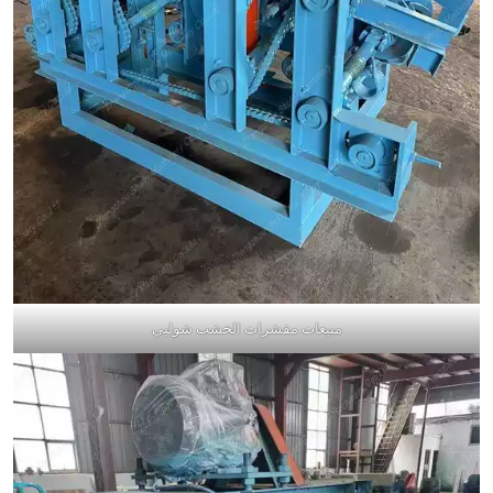
مبيعات مقشرات الخشب شوليي