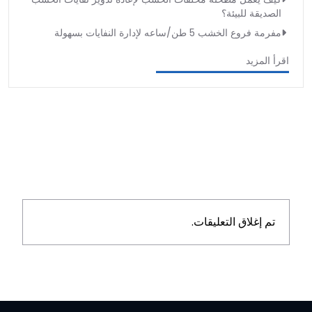
الصديقة للبيئة؟
مفرمة فروع الخشب 5 طن/ساعه لإدارة النفايات بسهولة
اقرأ المزيد
تم إغلاق التعليقات.