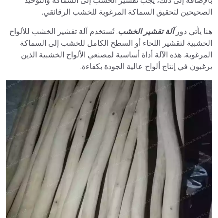
بالإضافة إلى ذلك، يجب تقشير الخشب إلى السماكة والتوحيد
الصحيحين لتحقيق السماكة المرغوبة للخشب الرقائقي.
هنا يأتي دور
آلة تقشير الخشب
. تُستخدم آلة تقشير الخشب للألواح
الخشبية لتقشير اللحاء أو السطح الكامل للخشب إلى السماكة
المرغوبة. هذه الآلة أداة أساسية لمصنعي الألواح الخشبية الذين
يرغبون في إنتاج ألواح عالية الجودة بكفاءة.