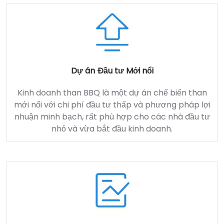
Dự án Đầu tư Mới nổi
Kinh doanh than BBQ là một dự án chế biến than
mới nổi với chi phí đầu tư thấp và phương pháp lợi
nhuận minh bạch, rất phù hợp cho các nhà đầu tư
nhỏ và vừa bắt đầu kinh doanh.