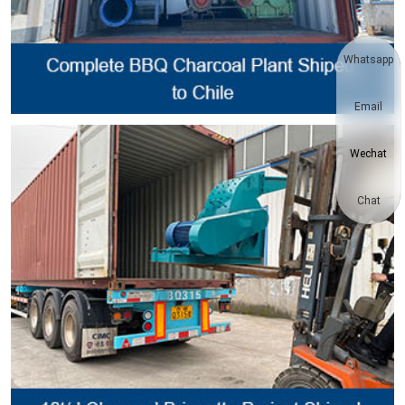
Whatsapp
Email
Wechat
Chat