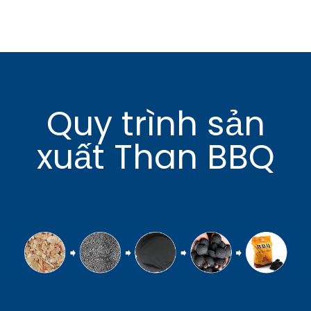
Quy trình sản
xuất Than BBQ