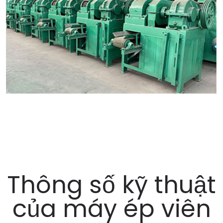
Thông số kỹ thuật
của máy ép viên