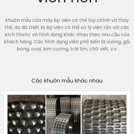
Khuôn mẫu của máy ép viên có thể tùy chỉnh và thay
thế, do đó thiết bị ép viên có thể xử lý viên rắn với các
kích thước và hình dạng khác nhau theo nhu cầu của
khách hàng. Các hình dạng viên phổ biến là vuông, gối,
bóng, oval, kim cương, trái tim, chữ viết, v.v.
Các khuôn mẫu khác nhau