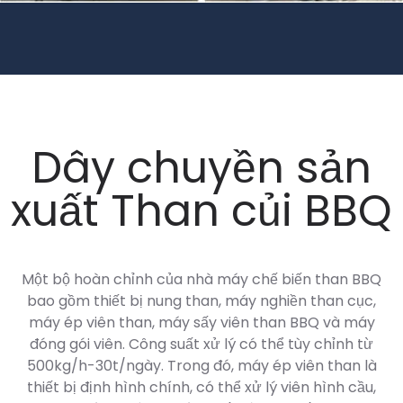
Dây chuyền sản
xuất Than củi BBQ
Một bộ hoàn chỉnh của nhà máy chế biến than BBQ
bao gồm thiết bị nung than, máy nghiền than cục,
máy ép viên than, máy sấy viên than BBQ và máy
đóng gói viên. Công suất xử lý có thể tùy chỉnh từ
500kg/h-30t/ngày. Trong đó, máy ép viên than là
thiết bị định hình chính, có thể xử lý viên hình cầu,