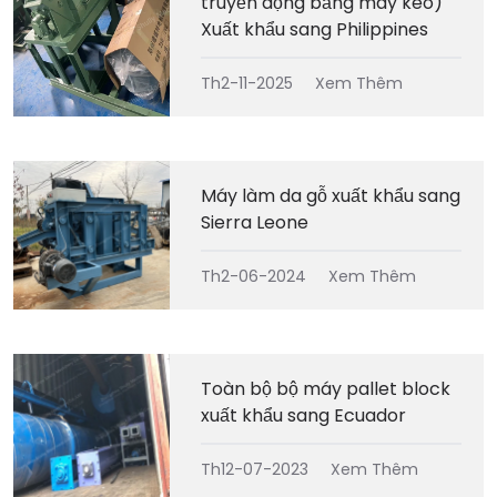
truyền động bằng máy kéo)
Xuất khẩu sang Philippines
Th2-11-2025
Xem Thêm
Máy làm da gỗ xuất khẩu sang
Sierra Leone
Th2-06-2024
Xem Thêm
Toàn bộ bộ máy pallet block
xuất khẩu sang Ecuador
Th12-07-2023
Xem Thêm