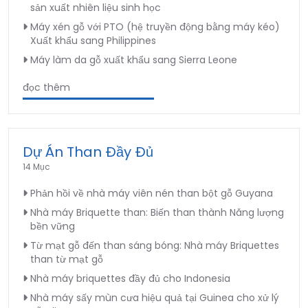
sản xuất nhiên liệu sinh học
Máy xén gỗ với PTO (hệ truyền động bằng máy kéo)
Xuất khẩu sang Philippines
Máy làm da gỗ xuất khẩu sang Sierra Leone
đọc thêm
Dự Án Than Đầy Đủ
14 Mục
Phản hồi về nhà máy viên nén than bột gỗ Guyana
Nhà máy Briquette than: Biến than thành Năng lượng
bền vững
Từ mạt gỗ đến than sáng bóng: Nhà máy Briquettes
than từ mạt gỗ
Nhà máy briquettes đầy đủ cho Indonesia
Nhà máy sấy mùn cưa hiệu quả tại Guinea cho xử lý