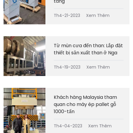
tăng
Th4-21-2023
Xem Thêm
Từ mùn cưa đến than: Lắp đặt
thiết bị sản xuất than ở Nga
Th4-19-2023
Xem Thêm
Khách hàng Malaysia tham
quan cho máy ép pallet gỗ
1000-tấn
Th4-04-2023
Xem Thêm