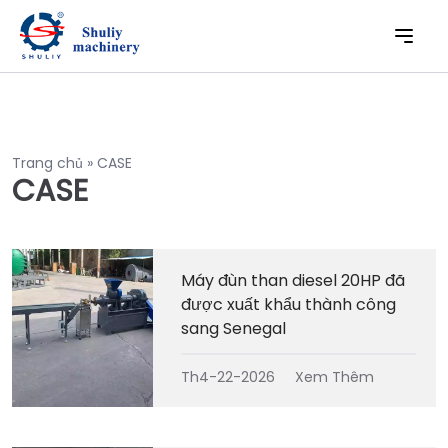
Trang chủ
»
CASE
CASE
Máy đùn than diesel 20HP đã
được xuất khẩu thành công
sang Senegal
Th4-22-2026
Xem Thêm