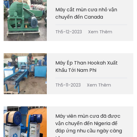
Máy cắt mùn cưa nhỏ vận
chuyển đến Canada
Th5-12-2023
Xem Thêm
Máy Ép Than Hookah Xuất
Khẩu Tới Nam Phi
Th5-11-2023
Xem Thêm
Máy viên mùn cưa đã được
vận chuyển đến Nigeria để
đáp ứng nhu cầu ngày càng