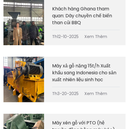
Khách hàng Ghana tham
quan: Dây chuyền chế biến
than củi BBQ
Th12-10-2025
Xem Thêm
Máy xả gỗ nặng 15t/h Xuất
khẩu sang Indonesia cho sản
xuất nhiên liệu sinh học
Th3-20-2025
Xem Thêm
Máy xén gỗ với PTO (hệ