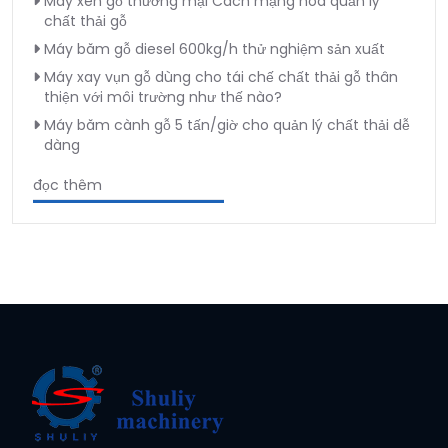
Máy xén gỗ thương mại Cách mạng hóa quản lý
chất thải gỗ
Máy băm gỗ diesel 600kg/h thử nghiệm sản xuất
Máy xay vụn gỗ dùng cho tái chế chất thải gỗ thân
thiện với môi trường như thế nào?
Máy băm cành gỗ 5 tấn/giờ cho quản lý chất thải dễ
dàng
đọc thêm