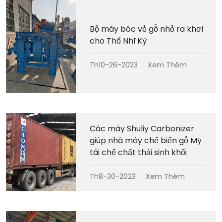
Bộ máy bóc vỏ gỗ nhỏ ra khơi
cho Thổ Nhĩ Kỳ
Th10-26-2023
Xem Thêm
Các máy Shuliy Carbonizer
giúp nhà máy chế biến gỗ Mỹ
tái chế chất thải sinh khối
Th8-30-2023
Xem Thêm