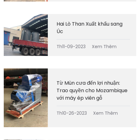
Hai Lò Than Xuất khẩu sang
Úc
Th11-09-2023
Xem Thêm
Từ Mùn cưa đến lợi nhuận:
Trao quyền cho Mozambique
với máy ép viên gỗ
Th10-26-2023
Xem Thêm