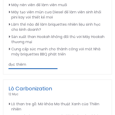
Máy nén viên để làm viên muối
Máy tạo viên mùn cưa Diesel để làm viên sinh khối
pini kay với thiết kế mới
Làm thế nào để làm briquettes nhiên liệu sinh học
cho kinh doanh?
Sản xuất than Hookah không đối thủ với Máy Hookah
thương mại
Cung cấp sức mạnh cho thành công với một Nhà
máy briquettes BBQ phát triển
đọc thêm
Lò Carbonization
12 Mục
Lò than tre gỗ: Mở khóa Ma thuật Xanh của Thiên
nhiên