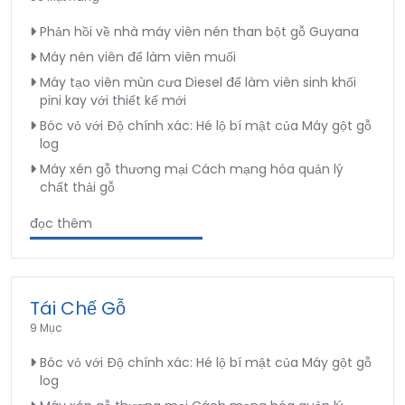
Phản hồi về nhà máy viên nén than bột gỗ Guyana
Máy nén viên để làm viên muối
Máy tạo viên mùn cưa Diesel để làm viên sinh khối
pini kay với thiết kế mới
Bóc vỏ với Độ chính xác: Hé lộ bí mật của Máy gột gỗ
log
Máy xén gỗ thương mại Cách mạng hóa quản lý
chất thải gỗ
đọc thêm
Tái Chế Gỗ
9 Mục
Bóc vỏ với Độ chính xác: Hé lộ bí mật của Máy gột gỗ
log