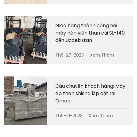
Giao hàng thành công hai
máy nén viên than củi SL-140
đến Uzbekistan
Th6-27-2023
Xem Thêm
Câu chuyện khách hàng: Máy
ép than shisha lắp đặt tại
Oman
Th6-19-2023
Xem Thêm