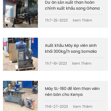
Dự án sản xuất than hoàn
chỉnh xuất khẩu sang Ghana
Th7-25-2023
Xem Thêm
Xuất khẩu Máy ép viên sinh
khối 300kg/h sang Somalia
Th7-19-2023
Xem Thêm
Máy SL-180 để làm than viên
nén bán cho Kenya
Th6-27-2023
Xem Thêm