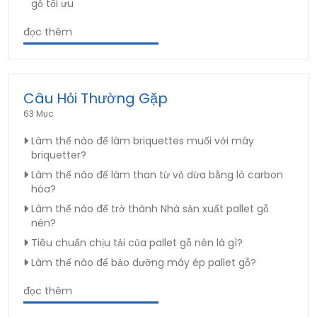
gỗ tối ưu
đọc thêm
Câu Hỏi Thường Gặp
63 Mục
Làm thế nào để làm briquettes muối với máy
briquetter?
Làm thế nào để làm than từ vỏ dừa bằng lò carbon
hóa?
Làm thế nào để trở thành Nhà sản xuất pallet gỗ
nén?
Tiêu chuẩn chịu tải của pallet gỗ nén là gì?
Làm thế nào để bảo dưỡng máy ép pallet gỗ?
đọc thêm