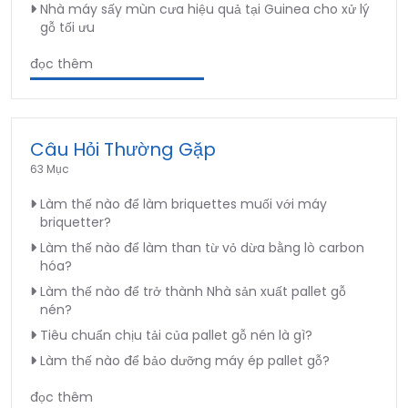
Nhà máy sấy mùn cưa hiệu quả tại Guinea cho xử lý
gỗ tối ưu
đọc thêm
Câu Hỏi Thường Gặp
63 Mục
Làm thế nào để làm briquettes muối với máy
briquetter?
Làm thế nào để làm than từ vỏ dừa bằng lò carbon
hóa?
Làm thế nào để trở thành Nhà sản xuất pallet gỗ
nén?
Tiêu chuẩn chịu tải của pallet gỗ nén là gì?
Làm thế nào để bảo dưỡng máy ép pallet gỗ?
đọc thêm