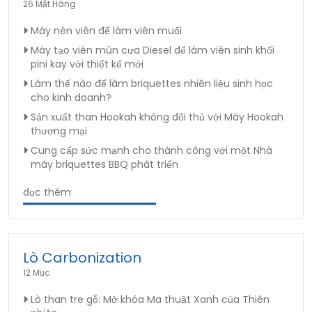
26 Mặt Hàng
Máy nén viên để làm viên muối
Máy tạo viên mùn cưa Diesel để làm viên sinh khối
pini kay với thiết kế mới
Làm thế nào để làm briquettes nhiên liệu sinh học
cho kinh doanh?
Sản xuất than Hookah không đối thủ với Máy Hookah
thương mại
Cung cấp sức mạnh cho thành công với một Nhà
máy briquettes BBQ phát triển
đọc thêm
Lò Carbonization
12 Mục
Lò than tre gỗ: Mở khóa Ma thuật Xanh của Thiên