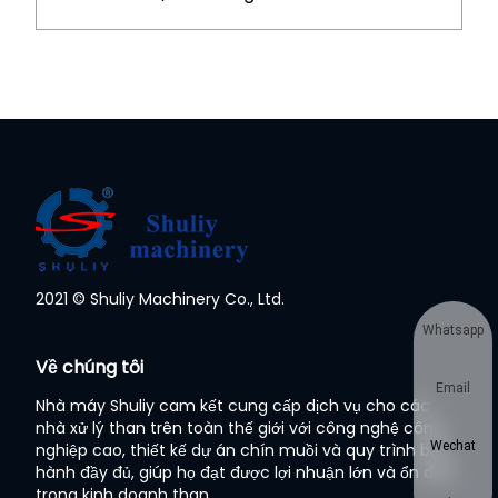
2021 © Shuliy Machinery Co., Ltd.
Whatsapp
Về chúng tôi
Email
Nhà máy Shuliy cam kết cung cấp dịch vụ cho các
nhà xử lý than trên toàn thế giới với công nghệ công
Wechat
nghiệp cao, thiết kế dự án chín muồi và quy trình bảo
hành đầy đủ, giúp họ đạt được lợi nhuận lớn và ổn định
trong kinh doanh than.