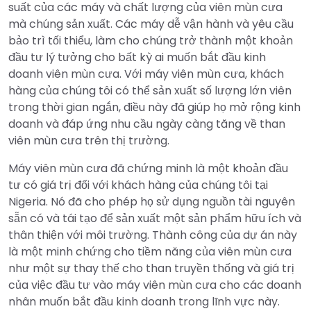
suất của các máy và chất lượng của viên mùn cưa
mà chúng sản xuất. Các máy dễ vận hành và yêu cầu
bảo trì tối thiểu, làm cho chúng trở thành một khoản
đầu tư lý tưởng cho bất kỳ ai muốn bắt đầu kinh
doanh viên mùn cưa. Với máy viên mùn cưa, khách
hàng của chúng tôi có thể sản xuất số lượng lớn viên
trong thời gian ngắn, điều này đã giúp họ mở rộng kinh
doanh và đáp ứng nhu cầu ngày càng tăng về than
viên mùn cưa trên thị trường.
Máy viên mùn cưa đã chứng minh là một khoản đầu
tư có giá trị đối với khách hàng của chúng tôi tại
Nigeria. Nó đã cho phép họ sử dụng nguồn tài nguyên
sẵn có và tái tạo để sản xuất một sản phẩm hữu ích và
thân thiện với môi trường. Thành công của dự án này
là một minh chứng cho tiềm năng của viên mùn cưa
như một sự thay thế cho than truyền thống và giá trị
của việc đầu tư vào máy viên mùn cưa cho các doanh
nhân muốn bắt đầu kinh doanh trong lĩnh vực này.