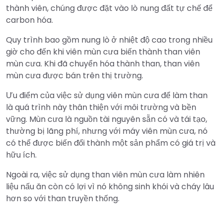
thành viên, chúng được đặt vào lò nung đất tự chế để
carbon hóa.
Quy trình bao gồm nung lò ở nhiệt độ cao trong nhiều
giờ cho đến khi viên mùn cưa biến thành than viên
mùn cưa. Khi đã chuyển hóa thành than, than viên
mùn cưa được bán trên thị trường.
Ưu điểm của việc sử dụng viên mùn cưa để làm than
là quá trình này thân thiện với môi trường và bền
vững. Mùn cưa là nguồn tài nguyên sẵn có và tái tạo,
thường bị lãng phí, nhưng với máy viên mùn cưa, nó
có thể được biến đổi thành một sản phẩm có giá trị và
hữu ích.
Ngoài ra, việc sử dụng than viên mùn cưa làm nhiên
liệu nấu ăn còn có lợi vì nó không sinh khói và cháy lâu
hơn so với than truyền thống.