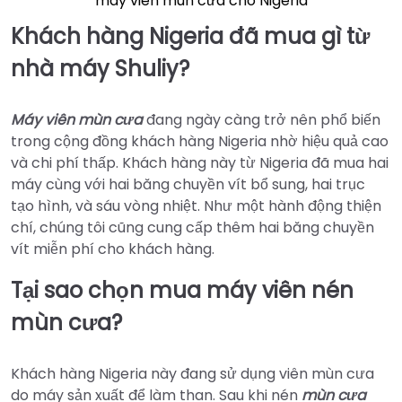
máy viên mùn cưa cho Nigeria
Khách hàng Nigeria đã mua gì từ
nhà máy Shuliy?
Máy viên mùn cưa
đang ngày càng trở nên phổ biến
trong cộng đồng khách hàng Nigeria nhờ hiệu quả cao
và chi phí thấp. Khách hàng này từ Nigeria đã mua hai
máy cùng với hai băng chuyền vít bổ sung, hai trục
tạo hình, và sáu vòng nhiệt. Như một hành động thiện
chí, chúng tôi cũng cung cấp thêm hai băng chuyền
vít miễn phí cho khách hàng.
Tại sao chọn mua máy viên nén
mùn cưa?
Khách hàng Nigeria này đang sử dụng viên mùn cưa
do máy sản xuất để làm than. Sau khi nén
mùn cưa