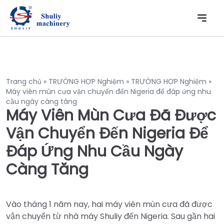
Trang chủ
»
TRƯỜNG HỢP Nghiệm
»
TRƯỜNG HỢP Nghiệm
»
Máy viên mùn cưa vận chuyển đến Nigeria để đáp ứng nhu
cầu ngày càng tăng
Máy Viên Mùn Cưa Đã Được
Vận Chuyển Đến Nigeria Để
Đáp Ứng Nhu Cầu Ngày
Càng Tăng
Vào tháng 1 năm nay, hai máy viên mùn cưa đã được
vận chuyển từ nhà máy Shuliy đến Nigeria. Sau gần hai