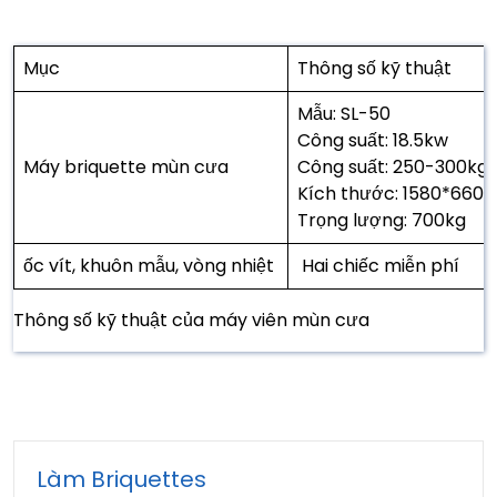
Mục
Thông số kỹ thuật
Mẫu: SL-50
Công suất: 18.5kw
Máy briquette mùn cưa
Công suất: 250-300kg 
Kích thước: 1580*660
Trọng lượng: 700kg
ốc vít, khuôn mẫu, vòng nhiệt
Hai chiếc miễn phí
Thông số kỹ thuật của máy viên mùn cưa
Làm Briquettes