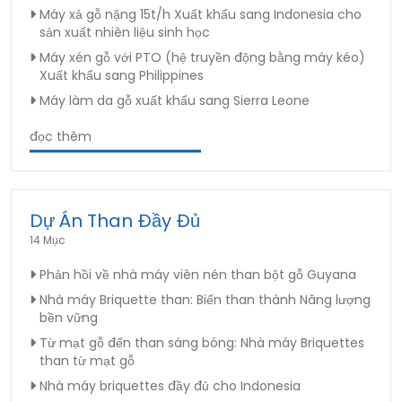
Máy xả gỗ nặng 15t/h Xuất khẩu sang Indonesia cho
sản xuất nhiên liệu sinh học
Máy xén gỗ với PTO (hệ truyền động bằng máy kéo)
Xuất khẩu sang Philippines
Máy làm da gỗ xuất khẩu sang Sierra Leone
đọc thêm
Dự Án Than Đầy Đủ
14 Mục
Phản hồi về nhà máy viên nén than bột gỗ Guyana
Nhà máy Briquette than: Biến than thành Năng lượng
bền vững
Từ mạt gỗ đến than sáng bóng: Nhà máy Briquettes
than từ mạt gỗ
Nhà máy briquettes đầy đủ cho Indonesia