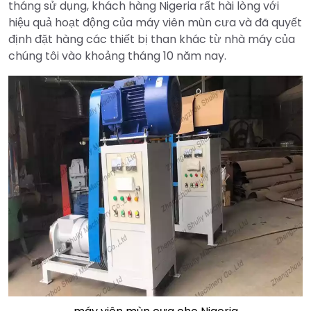
tháng sử dụng, khách hàng Nigeria rất hài lòng với
hiệu quả hoạt động của máy viên mùn cưa và đã quyết
định đặt hàng các thiết bị than khác từ nhà máy của
chúng tôi vào khoảng tháng 10 năm nay.