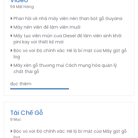
59 Mặt Hàng
Phản hồi về nhà máy viên nén than bột gỗ Guyana
Máy nén viên để làm viên muối
Máy tạo viên mùn cưa Diesel để làm viên sinh khối
pini kay với thiết kế mới
Bóc vỏ với Độ chính xác: Hé lộ bí mật của Máy gột gỗ
log
Máy xén gỗ thương mại Cách mạng hóa quản lý
chất thải gỗ
đọc thêm
Tái Chế Gỗ
9 Mục
Bóc vỏ với Độ chính xác: Hé lộ bí mật của Máy gột gỗ
log