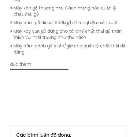
Máy xén gỗ thương mại Cách mạng hóa quản lý
chất thải gỗ
Máy băm gỗ diesel 600kg/h thử nghiệm sản xuất
Máy xay vụn gỗ dùng cho tái chế chất thải gỗ thân
thiện với môi trường như thế nào?
Máy băm cành gỗ 5 tấn/giờ cho quản lý chất thải dễ
dàng
đọc thêm
Các bình luận đã đóng.