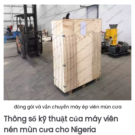
đóng gói và vận chuyển máy ép viên mùn cưa
Thông số kỹ thuật của máy viên
nén mùn cưa cho Nigeria