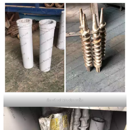
ốc vít và khuôn mẫu