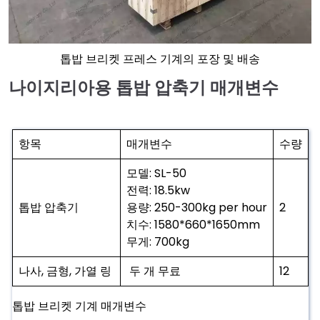
톱밥 브리켓 프레스 기계의 포장 및 배송
나이지리아용 톱밥 압축기 매개변수
항목
매개변수
수량
모델: SL-50
전력: 18.5kw
톱밥 압축기
용량: 250-300kg per hour
2
치수: 1580*660*1650mm
무게: 700kg
나사, 금형, 가열 링
두 개 무료
12
톱밥 브리켓 기계 매개변수