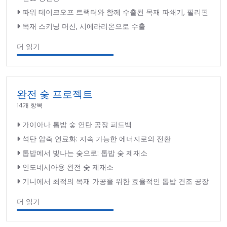
파워 테이크오프 트랙터와 함께 수출된 목재 파쇄기, 필리핀
목재 스키닝 머신, 시에라리온으로 수출
더 읽기
완전 숯 프로젝트
14개 항목
가이아나 톱밥 숯 연탄 공장 피드백
석탄 압축 연료화: 지속 가능한 에너지로의 전환
톱밥에서 빛나는 숯으로: 톱밥 숯 제재소
인도네시아용 완전 숯 제재소
기니에서 최적의 목재 가공을 위한 효율적인 톱밥 건조 공장
더 읽기