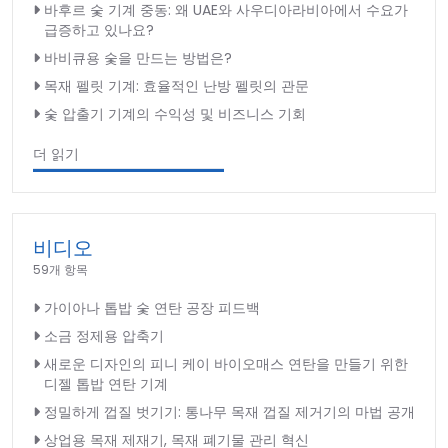
바후르 숯 기계 중동: 왜 UAE와 사우디아라비아에서 수요가
급증하고 있나요?
바비큐용 숯을 만드는 방법은?
목재 펠릿 기계: 효율적인 난방 펠릿의 관문
숯 압출기 기계의 수익성 및 비즈니스 기회
더 읽기
비디오
59개 항목
가이아나 톱밥 숯 연탄 공장 피드백
소금 정제용 압축기
새로운 디자인의 피니 케이 바이오매스 연탄을 만들기 위한
디젤 톱밥 연탄 기계
정밀하게 껍질 벗기기: 통나무 목재 껍질 제거기의 마법 공개
상업용 목재 제재기, 목재 폐기물 관리 혁신