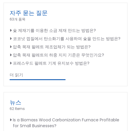
자주 묻는 질문
63개 품목
숯 제재기를 이용한 소금 제재 만드는 방법은?
코코넛 껍질에서 탄소화기를 사용하여 숯을 만드는 방법은?
압축 목재 팔레트 제조업체가 되는 방법은?
압축 목재 팔레트의 하중 지지 기준은 무엇인가요?
프레스우드 팔레트 기계 유지보수 방법은?
더 읽기
뉴스
62 Items
Is a Biomass Wood Carbonization Furnace Profitable
for Small Businesses?