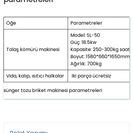
Öğe
Parametreler
Model: SL-50
Güç: 18.5kw
Talaş kömürü makinesi
Kapasite: 250-300kg saat 
Boyut: 1580*660*1650mm
Ağırlık: 700kg
Vida, kalıp, ısıtıcı halkalar
İki parça ücretsiz
sünger tozu briket makinesi parametreleri
Pelet Yapımı