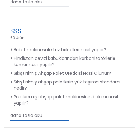
daha fazla oku
SSS
63 Ürün
Briket makinesi ile tuz briketleri nasıl yapılır?
Hindistan cevizi kabuklarından karbonizatörlerle
kömür nasıl yapılır?
Sıkıştırılmış Ahşap Palet Üreticisi Nasıl Olunur?
Sıkıştırılmış ahşap paletlerin yük taşıma standardı
nedir?
Preslenmiş ahşap palet makinesinin bakımı nasıl
yapılır?
daha fazla oku