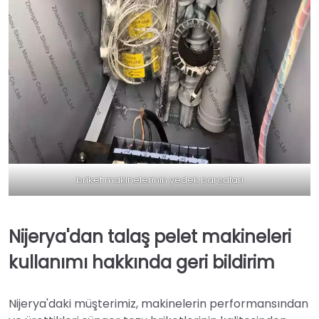
briket makinelerinin yedek parçaları
Nijerya'dan talaş pelet makineleri
kullanımı hakkında geri bildirim
Nijerya'daki müşterimiz, makinelerin performansından