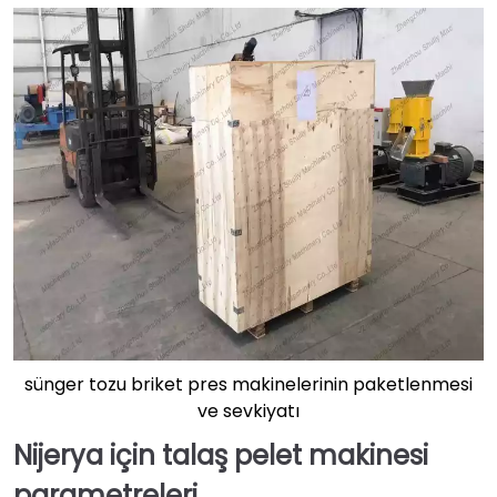
sünger tozu briket pres makinelerinin paketlenmesi
ve sevkiyatı
Nijerya için talaş pelet makinesi
parametreleri