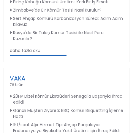
Pirinç Kabuğu Kömürü Üretimi: Karlı Bir İş Fırsatı
Zimbabve'de Bir Kömür Tesisi Nasıl Kurulur?
Sert Ahşap Kömürü Karbonizasyon Süreci: Adım Adım
Kılavuz
Rusya'da Bir Talaş Kömür Tesisi ile Nasıl Para
Kazanılır?
daha fazla oku
VAKA
76 Ürün
20HP Dizel Kömür Ekstrüderi Senegal'a Başarıyla İhrac
edildi
Ganalı Müşteri Ziyareti: BBQ Kömür Briquetting İşleme
Hattı
15t/saat Ağır Hizmet Tipi Ahşap Parçalayıcı
Endonezya'ya Biyokütle Yakıt Üretimi için İhraç Edildi