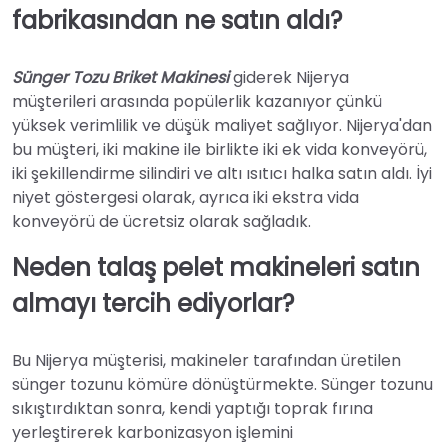
fabrikasından ne satın aldı?
Sünger Tozu Briket Makinesi
giderek Nijerya
müşterileri arasında popülerlik kazanıyor çünkü
yüksek verimlilik ve düşük maliyet sağlıyor. Nijerya'dan
bu müşteri, iki makine ile birlikte iki ek vida konveyörü,
iki şekillendirme silindiri ve altı ısıtıcı halka satın aldı. İyi
niyet göstergesi olarak, ayrıca iki ekstra vida
konveyörü de ücretsiz olarak sağladık.
Neden talaş pelet makineleri satın
almayı tercih ediyorlar?
Bu Nijerya müşterisi, makineler tarafından üretilen
sünger tozunu kömüre dönüştürmekte. Sünger tozunu
sıkıştırdıktan sonra, kendi yaptığı toprak fırına
yerleştirerek karbonizasyon işlemini