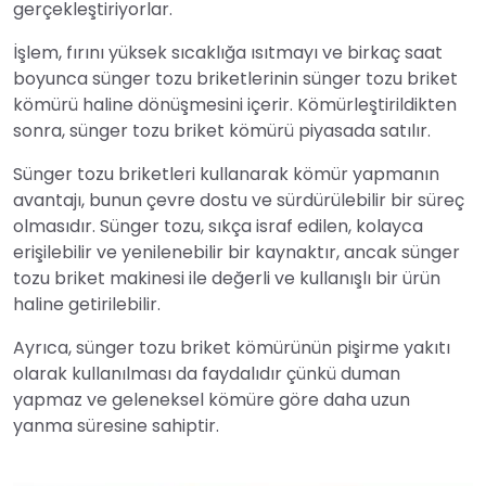
gerçekleştiriyorlar.
İşlem, fırını yüksek sıcaklığa ısıtmayı ve birkaç saat
boyunca sünger tozu briketlerinin sünger tozu briket
kömürü haline dönüşmesini içerir. Kömürleştirildikten
sonra, sünger tozu briket kömürü piyasada satılır.
Sünger tozu briketleri kullanarak kömür yapmanın
avantajı, bunun çevre dostu ve sürdürülebilir bir süreç
olmasıdır. Sünger tozu, sıkça israf edilen, kolayca
erişilebilir ve yenilenebilir bir kaynaktır, ancak sünger
tozu briket makinesi ile değerli ve kullanışlı bir ürün
haline getirilebilir.
Ayrıca, sünger tozu briket kömürünün pişirme yakıtı
olarak kullanılması da faydalıdır çünkü duman
yapmaz ve geleneksel kömüre göre daha uzun
yanma süresine sahiptir.