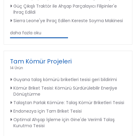
Güç Çıkışlı Traktör ile Ahşap Parçalayıcı Filipinler'e
İhraç Edildi
Sierra Leone'ye İhraç Edilen Kereste Soyma Makinesi
daha fazla oku
Tam Kömür Projeleri
14 Ürün
Guyana talaş kömürü briketleri tesisi geri bildirimi
Kömür Briket Tesisi: Kömürü Sürdürülebilir Enerjiye
Dönüştürme
Talaştan Parlak Kömüre: Talaş Kömür Briketleri Tesisi
Endonezya için Tam Briket Tesisi
Optimal Ahşap İşleme için Gine'de Verimli Talaş
Kurutma Tesisi