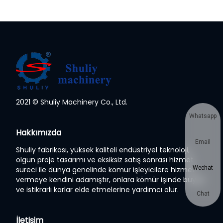
2021 © Shuliy Machinery Co., Ltd.
Whatsapp
Hakkımızda
Email
Shuliy fabrikası, yüksek kaliteli endüstriyel teknoloji,
olgun proje tasarımı ve eksiksiz satış sonrası hizmet
Wechat
süreci ile dünya genelinde kömür işleyicilere hizmet
vermeye kendini adamıştır, onlara kömür işinde büyük
ve istikrarlı karlar elde etmelerine yardımcı olur.
Chat
İletişim