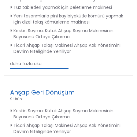
Tuz tabletleri yapmak için peletleme makinesi
Yeni tasarımlarla pini kay biyokütle kömürü yapmak
için dizel talaş kömürleme makinesi
Keskin Soyma: Kütük Ahşap Soyma Makinesinin
Büyüsünü Ortaya Çıkarma
Ticari Ahşap Talaşı Makinesi Ahşap Atık Yönetimini
Devrim Niteliğinde Yeniliyor
daha fazla oku
Ahşap Geri Dönüşüm
9 Ürün
Keskin Soyma: Kütük Ahşap Soyma Makinesinin
Büyüsünü Ortaya Çıkarma
Ticari Ahşap Talaşı Makinesi Ahşap Atık Yönetimini
Devrim Niteliğinde Yeniliyor