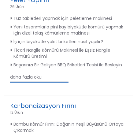
26 Ürün
Tuz tabletleri yapmak için peletleme makinesi
Yeni tasarımlarla pini kay biyokütle kömürü yapmak
için dizel talaş kömürleme makinesi
İş için biyokütle yakıt briketleri nasıl yapılır?
Ticari Nargile Kömürü Makinesi ile Eşsiz Nargile
Kömürü Üretimi
Başarınızı Bir Gelişen BBQ Briketleri Tesisi ile Besleyin
daha fazla oku
Karbonaizasyon Fırını
12 Ürün
Bambu Kömür Fırını: Doğanın Yeşil Büyüsünü Ortaya
Çıkarmak