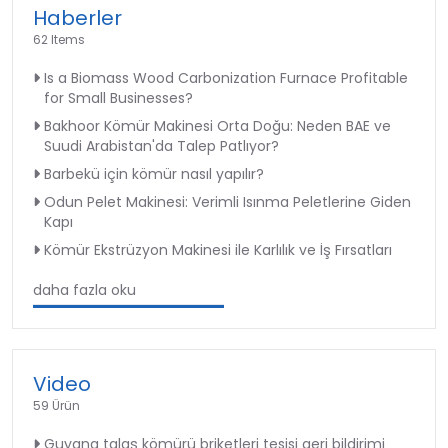
Haberler
62 Items
Is a Biomass Wood Carbonization Furnace Profitable
for Small Businesses?
Bakhoor Kömür Makinesi Orta Doğu: Neden BAE ve
Suudi Arabistan'da Talep Patlıyor?
Barbekü için kömür nasıl yapılır?
Odun Pelet Makinesi: Verimli Isınma Peletlerine Giden
Kapı
Kömür Ekstrüzyon Makinesi ile Karlılık ve İş Fırsatları
daha fazla oku
Video
59 Ürün
Guyana talaş kömürü briketleri tesisi geri bildirimi