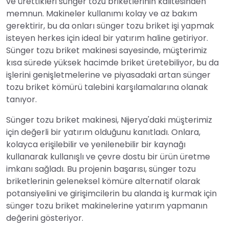
ve ürettikleri sünger tozu briketlerinin kalitesinden
memnun. Makineler kullanımı kolay ve az bakım
gerektirir, bu da onları sünger tozu briket işi yapmak
isteyen herkes için ideal bir yatırım haline getiriyor.
Sünger tozu briket makinesi sayesinde, müşterimiz
kısa sürede yüksek hacimde briket üretebiliyor, bu da
işlerini genişletmelerine ve piyasadaki artan sünger
tozu briket kömürü talebini karşılamalarına olanak
tanıyor.
Sünger tozu briket makinesi, Nijerya'daki müşterimiz
için değerli bir yatırım olduğunu kanıtladı. Onlara,
kolayca erişilebilir ve yenilenebilir bir kaynağı
kullanarak kullanışlı ve çevre dostu bir ürün üretme
imkanı sağladı. Bu projenin başarısı, sünger tozu
briketlerinin geleneksel kömüre alternatif olarak
potansiyelini ve girişimcilerin bu alanda iş kurmak için
sünger tozu briket makinelerine yatırım yapmanın
değerini gösteriyor.