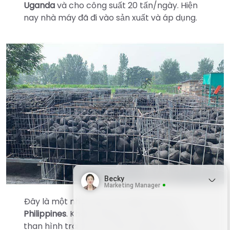
Uganda
và cho công suất 20 tấn/ngày. Hiện
nay nhà máy đã đi vào sản xuất và áp dụng.
Becky
Marketing Manager
Đây là một nhà máy than BBQ tọa lạc ở
Philippines
. Khách hàng chủ yếu sản xuất
than hình trái tim cho bán tại địa phương.