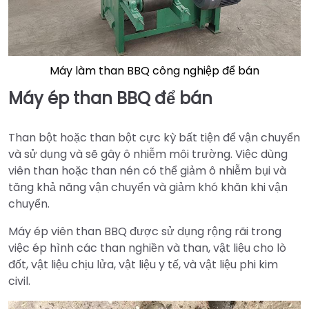
Máy làm than BBQ công nghiệp để bán
Máy ép than BBQ để bán
Than bột hoặc than bột cực kỳ bất tiện để vận chuyển
và sử dụng và sẽ gây ô nhiễm môi trường. Việc dùng
viên than hoặc than nén có thể giảm ô nhiễm bụi và
tăng khả năng vận chuyển và giảm khó khăn khi vận
chuyển.
Máy ép viên than BBQ được sử dụng rộng rãi trong
việc ép hình các than nghiền và than, vật liệu cho lò
đốt, vật liệu chịu lửa, vật liệu y tế, và vật liệu phi kim
civil.