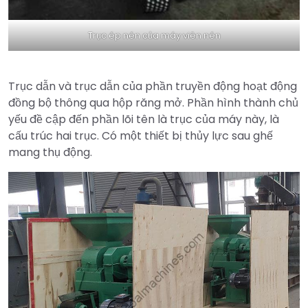
Trục ép nén của máy viên nén
Trục dẫn và trục dẫn của phần truyền động hoạt động
đồng bộ thông qua hộp răng mở. Phần hình thành chủ
yếu đề cập đến phần lõi tên là trục của máy này, là
cấu trúc hai trục. Có một thiết bị thủy lực sau ghế
mang thụ động.