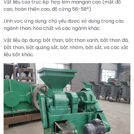
Vật liệu của trục ép: hợp kim mangan cao (mật độ
cao, hoàn thiện cao, độ cứng 56-58°).
Lĩnh vực ứng dụng: chủ yếu được sử dụng trong các
ngành than, hóa chất và các ngành khác.
Vật liệu áp dụng: bột than, bột than xanh, bột than đá,
bột than, bột quặng sắt, bột nhôm, bột sắt, và các vật
liệu bột khác.