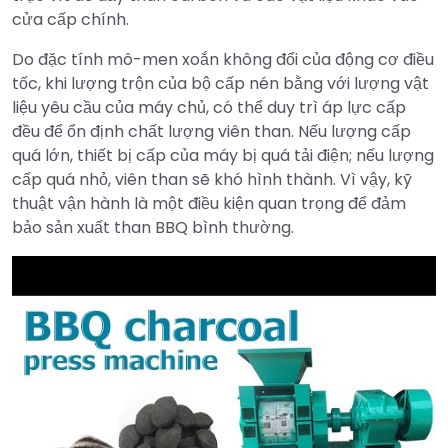
cửa cấp chính.
Do đặc tính mô-men xoắn không đổi của động cơ điều
tốc, khi lượng trộn của bộ cấp nén bằng với lượng vật
liệu yêu cầu của máy chủ, có thể duy trì áp lực cấp
đều để ổn định chất lượng viên than. Nếu lượng cấp
quá lớn, thiết bị cấp của máy bị quá tải điện; nếu lượng
cấp quá nhỏ, viên than sẽ khó hình thành. Vì vậy, kỹ
thuật vận hành là một điều kiện quan trọng để đảm
bảo sản xuất than BBQ bình thường.