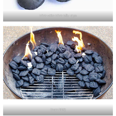
hình viên hình bầu dục
than BBQ