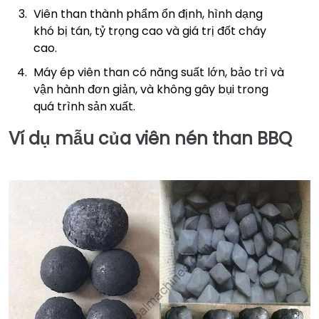
Viên than thành phẩm ổn định, hình dạng
khó bị tán, tỷ trọng cao và giá trị đốt cháy
cao.
Máy ép viên than có năng suất lớn, bảo trì và
vận hành đơn giản, và không gây bụi trong
quá trình sản xuất.
Ví dụ mẫu của viên nén than BBQ