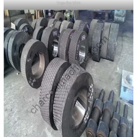
Trục ép hình