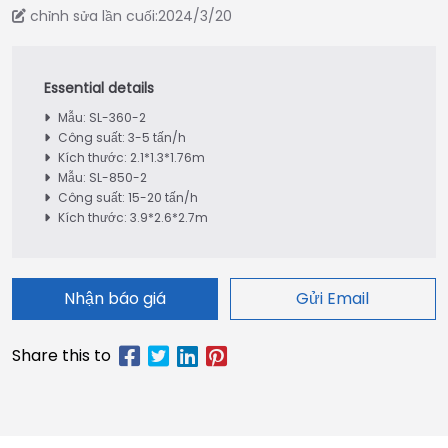
chỉnh sửa lần cuối:2024/3/20
Mẫu: SL-360-2
Công suất: 3-5 tấn/h
Kích thước: 2.1*1.3*1.76m
Mẫu: SL-850-2
Công suất: 15-20 tấn/h
Kích thước: 3.9*2.6*2.7m
Nhận báo giá
Gửi Email