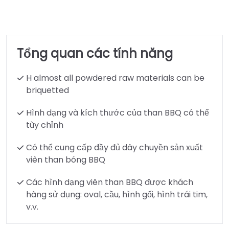
Tổng quan các tính năng
H almost all powdered raw materials can be
briquetted
Hình dạng và kích thước của than BBQ có thể
tùy chỉnh
Có thể cung cấp đầy đủ dây chuyền sản xuất
viên than bóng BBQ
Các hình dạng viên than BBQ được khách
hàng sử dụng: oval, cầu, hình gối, hình trái tim,
v.v.