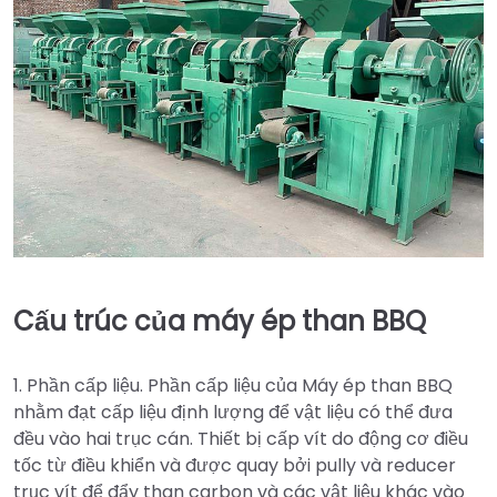
Cấu trúc của máy ép than BBQ
1. Phần cấp liệu. Phần cấp liệu của Máy ép than BBQ
nhằm đạt cấp liệu định lượng để vật liệu có thể đưa
đều vào hai trục cán. Thiết bị cấp vít do động cơ điều
tốc từ điều khiển và được quay bởi pully và reducer
trục vít để đẩy than carbon và các vật liệu khác vào