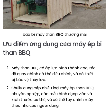
bao bì máy than BBQ thương mại
Ưu điểm ứng dụng của máy ép bi
than BBQ
Máy than BBQ có áp lực hình thành cao, tốc
độ quay chính có thể điều chỉnh, và có thiết
bị bảo vệ thủy lực.
Shuliy cung cấp nhiều loại máy ép than BBQ
chuyên nghiệp, các mẫu hình dạng viên và
kích thước cụ thể, và có thể tùy chỉnh máy
theo nhu cầu người dùng.