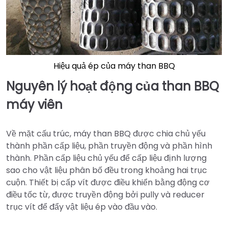
Hiệu quả ép của máy than BBQ
Nguyên lý hoạt động của than BBQ
máy viên
Về mặt cấu trúc, máy than BBQ được chia chủ yếu
thành phần cấp liệu, phần truyền động và phần hình
thành. Phần cấp liệu chủ yếu để cấp liệu định lượng
sao cho vật liệu phân bố đều trong khoảng hai trục
cuộn. Thiết bị cấp vít được điều khiển bằng động cơ
điều tốc từ, được truyền động bởi pully và reducer
trục vít để đẩy vật liệu ép vào đầu vào.