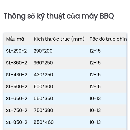
Thông số kỹ thuật của máy BBQ
Mẫu mã
Kích thước trục (mm)
Tốc độ trục chín
SL-290-2
290*200
12-15
SL-360-2
360*250
12-15
SL-430-2
430*250
12-15
SL-500-2
500*300
12-15
SL-650-2
650*350
10-13
SL-750-2
750*380
10-13
SL-850-2
850*460
10-13