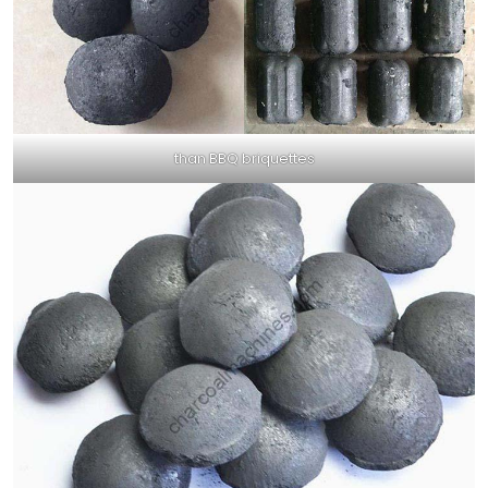
than BBQ briquettes