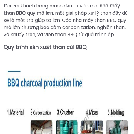
Đối với khách hàng muốn đầu tư vào một
nhà máy
than BBQ quy mô lớn
, một giải pháp xử lý than đầy đủ
sẽ là một trợ giúp to lớn. Các nhà máy than BBQ quy
mô lớn thường bao gồm carbonization, nghiền than,
và khuấy trộn, và viên than BBQ từ quá trình ép.
Quy trình sản xuất than củi BBQ