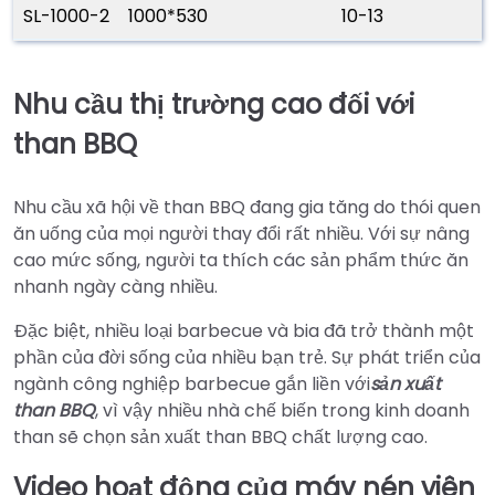
SL-1000-2
1000*530
10-13
Nhu cầu thị trường cao đối với
than BBQ
Nhu cầu xã hội về than BBQ đang gia tăng do thói quen
ăn uống của mọi người thay đổi rất nhiều. Với sự nâng
cao mức sống, người ta thích các sản phẩm thức ăn
nhanh ngày càng nhiều.
Đặc biệt, nhiều loại barbecue và bia đã trở thành một
phần của đời sống của nhiều bạn trẻ. Sự phát triển của
ngành công nghiệp barbecue gắn liền với
sản xuất
than BBQ
, vì vậy nhiều nhà chế biến trong kinh doanh
than sẽ chọn sản xuất than BBQ chất lượng cao.
Video hoạt động của máy nén viên