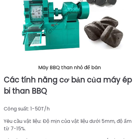
Máy BBQ than nhỏ để bán
Các tính năng cơ bản của máy ép
bi than BBQ
Công suất: 1-50T/h
Yêu cầu vật liệu: Độ mịn của vật liệu dưới 5mm, độ ẩm
từ 7-15%.