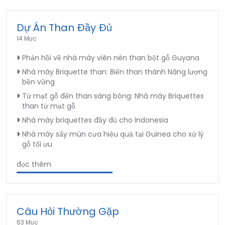
Dự Án Than Đầy Đủ
14 Mục
Phản hồi về nhà máy viên nén than bột gỗ Guyana
Nhà máy Briquette than: Biến than thành Năng lượng
bền vững
Từ mạt gỗ đến than sáng bóng: Nhà máy Briquettes
than từ mạt gỗ
Nhà máy briquettes đầy đủ cho Indonesia
Nhà máy sấy mùn cưa hiệu quả tại Guinea cho xử lý
gỗ tối ưu
đọc thêm
Câu Hỏi Thường Gặp
63 Mục