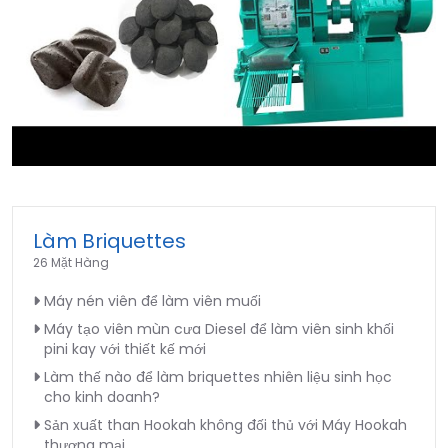
►
Làm Briquettes
26 Mặt Hàng
Máy nén viên để làm viên muối
Máy tạo viên mùn cưa Diesel để làm viên sinh khối
pini kay với thiết kế mới
Làm thế nào để làm briquettes nhiên liệu sinh học
cho kinh doanh?
Sản xuất than Hookah không đối thủ với Máy Hookah
thương mại