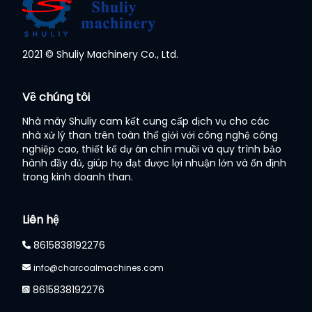
2021 © Shuliy Machinery Co., Ltd.
Whatsapp
Về chúng tôi
Email
Nhà máy Shuliy cam kết cung cấp dịch vụ cho các
nhà xử lý than trên toàn thế giới với công nghệ công
Wechat
nghiệp cao, thiết kế dự án chín muồi và quy trình bảo
hành đầy đủ, giúp họ đạt được lợi nhuận lớn và ổn định
trong kinh doanh than.
Chat
Liên hệ
8615838192276
info@charcoalmachines.com
8615838192276