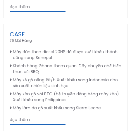
đọc thêm
CASE
76 Mặt Hàng
Máy đùn than diesel 20HP đã được xuất khẩu thành
công sang Senegal
Khách hàng Ghana tham quan: Dây chuyền chế biến
than củi BBQ
Máy xả gỗ nặng 15t/h Xuất khẩu sang Indonesia cho
sản xuất nhiên liệu sinh học
Máy xén gỗ với PTO (hệ truyền động bằng máy kéo)
Xuất khẩu sang Philippines
Máy làm da gỗ xuất khẩu sang Sierra Leone
đọc thêm