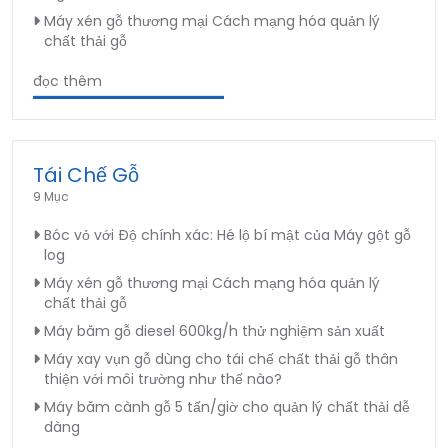
Máy xén gỗ thương mại Cách mạng hóa quản lý
chất thải gỗ
đọc thêm
Tái Chế Gỗ
9 Mục
Bóc vỏ với Độ chính xác: Hé lộ bí mật của Máy gột gỗ
log
Máy xén gỗ thương mại Cách mạng hóa quản lý
chất thải gỗ
Máy băm gỗ diesel 600kg/h thử nghiệm sản xuất
Máy xay vụn gỗ dùng cho tái chế chất thải gỗ thân
thiện với môi trường như thế nào?
Máy băm cành gỗ 5 tấn/giờ cho quản lý chất thải dễ
dàng