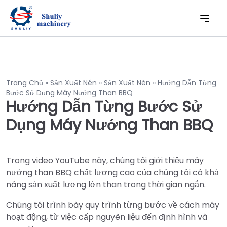
Trang Chủ
»
Sản Xuất Nén
»
Sản Xuất Nén
»
Hướng Dẫn Từng
Bước Sử Dụng Máy Nướng Than BBQ
Hướng Dẫn Từng Bước Sử
Dụng Máy Nướng Than BBQ
Trong video YouTube này, chúng tôi giới thiệu máy
nướng than BBQ chất lượng cao của chúng tôi có khả
năng sản xuất lượng lớn than trong thời gian ngắn.
Chúng tôi trình bày quy trình từng bước về cách máy
hoạt động, từ việc cấp nguyên liệu đến định hình và