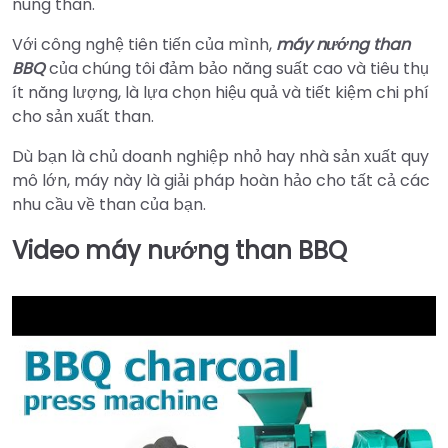
nung than.
Với công nghệ tiên tiến của mình,
máy nướng than
BBQ
của chúng tôi đảm bảo năng suất cao và tiêu thụ
ít năng lượng, là lựa chọn hiệu quả và tiết kiệm chi phí
cho sản xuất than.
Dù bạn là chủ doanh nghiệp nhỏ hay nhà sản xuất quy
mô lớn, máy này là giải pháp hoàn hảo cho tất cả các
nhu cầu về than của bạn.
Video máy nướng than BBQ