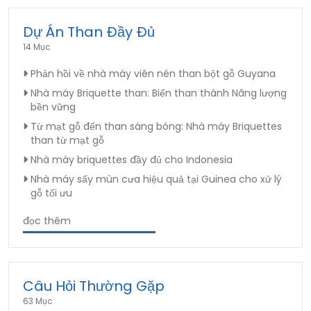
Dự Án Than Đầy Đủ
14 Mục
Phản hồi về nhà máy viên nén than bột gỗ Guyana
Nhà máy Briquette than: Biến than thành Năng lượng
bền vững
Từ mạt gỗ đến than sáng bóng: Nhà máy Briquettes
than từ mạt gỗ
Nhà máy briquettes đầy đủ cho Indonesia
Nhà máy sấy mùn cưa hiệu quả tại Guinea cho xử lý
gỗ tối ưu
đọc thêm
Câu Hỏi Thường Gặp
63 Mục