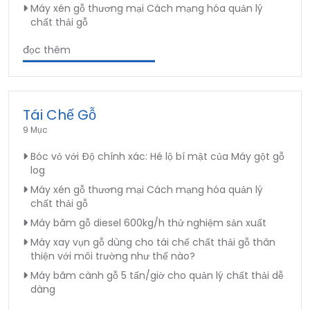
Máy xén gỗ thương mại Cách mạng hóa quản lý
chất thải gỗ
đọc thêm
Tái Chế Gỗ
9 Mục
Bóc vỏ với Độ chính xác: Hé lộ bí mật của Máy gột gỗ
log
Máy xén gỗ thương mại Cách mạng hóa quản lý
chất thải gỗ
Máy băm gỗ diesel 600kg/h thử nghiệm sản xuất
Máy xay vụn gỗ dùng cho tái chế chất thải gỗ thân
thiện với môi trường như thế nào?
Máy băm cành gỗ 5 tấn/giờ cho quản lý chất thải dễ
dàng