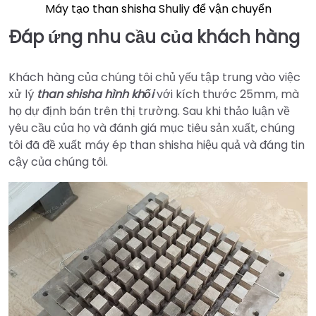
Máy tạo than shisha Shuliy để vận chuyển
Đáp ứng nhu cầu của khách hàng
Khách hàng của chúng tôi chủ yếu tập trung vào việc
xử lý
than shisha hình khối
với kích thước 25mm, mà
họ dự định bán trên thị trường. Sau khi thảo luận về
yêu cầu của họ và đánh giá mục tiêu sản xuất, chúng
tôi đã đề xuất máy ép than shisha hiệu quả và đáng tin
cậy của chúng tôi.