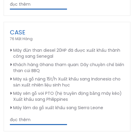
đọc thêm
CASE
76 Mặt Hàng
Máy đùn than diesel 20HP đã được xuất khẩu thành
công sang Senegal
Khách hàng Ghana tham quan: Dây chuyền chế biến
than củi BBQ
Máy xả gỗ nặng 15t/h Xuất khẩu sang Indonesia cho
sản xuất nhiên liệu sinh học
Máy xén gỗ với PTO (hệ truyền động bằng máy kéo)
Xuất khẩu sang Philippines
Máy làm da gỗ xuất khẩu sang Sierra Leone
đọc thêm