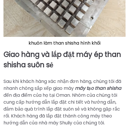
khuôn làm than shisha hình khối
Giao hàng và lắp đặt máy ép than
shisha suôn sẻ
Sau khi khách hàng xác nhận đơn hàng, chúng tôi đã
nhanh chóng sắp xếp giao máy
máy tạo than shisha
đến địa điểm của họ tại Oman. Nhóm của chúng tôi
cung cấp hướng dẫn lắp đặt chi tiết và hướng dẫn,
đảm bảo quá trình lắp đặt suôn sẻ và không gặp rắc
rối. Khách hàng đã lắp đặt thành công máy theo
hướng dẫn của nhà máy Shuliy của chúng tôi.