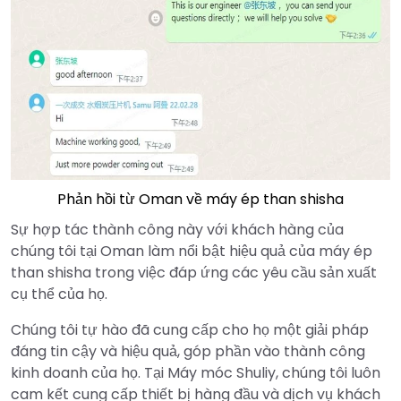
Phản hồi từ Oman về máy ép than shisha
Sự hợp tác thành công này với khách hàng của
chúng tôi tại Oman làm nổi bật hiệu quả của máy ép
than shisha trong việc đáp ứng các yêu cầu sản xuất
cụ thể của họ.
Chúng tôi tự hào đã cung cấp cho họ một giải pháp
đáng tin cậy và hiệu quả, góp phần vào thành công
kinh doanh của họ. Tại Máy móc Shuliy, chúng tôi luôn
cam kết cung cấp thiết bị hàng đầu và dịch vụ khách