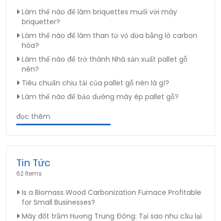
Làm thế nào để làm briquettes muối với máy
briquetter?
Làm thế nào để làm than từ vỏ dừa bằng lò carbon
hóa?
Làm thế nào để trở thành Nhà sản xuất pallet gỗ
nén?
Tiêu chuẩn chịu tải của pallet gỗ nén là gì?
Làm thế nào để bảo dưỡng máy ép pallet gỗ?
đọc thêm
Tin Tức
62 Items
Is a Biomass Wood Carbonization Furnace Profitable
for Small Businesses?
Máy đốt trầm Hương Trung Đông: Tại sao nhu cầu lại