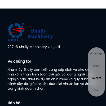
2021 © Shuliy Machinery Co., Ltd.
Whatsapp
Về chúng tôi
Email
Nhà máy Shuliy cam kết cung cấp dịch vụ cho các
nhà xử lý than trên toàn thế giới với công nghệ công
Wechat
nghiệp cao, thiết kế dự án chín muồi và quy trình bảo
hành đầy đủ, giúp họ đạt được lợi nhuận lớn và ổn định
trong kinh doanh than.
Chat
Liên hệ