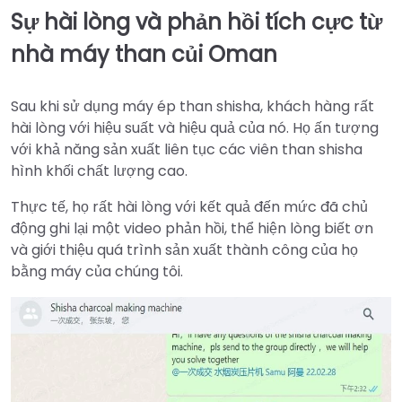
Sự hài lòng và phản hồi tích cực từ
nhà máy than củi Oman
Sau khi sử dụng máy ép than shisha, khách hàng rất
hài lòng với hiệu suất và hiệu quả của nó. Họ ấn tượng
với khả năng sản xuất liên tục các viên than shisha
hình khối chất lượng cao.
Thực tế, họ rất hài lòng với kết quả đến mức đã chủ
động ghi lại một video phản hồi, thể hiện lòng biết ơn
và giới thiệu quá trình sản xuất thành công của họ
bằng máy của chúng tôi.