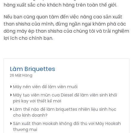
hàng xuất sắc cho khách hàng trên toàn thế giới.
Nếu bạn cũng quan tâm đến việc nâng cao sản xuất
than shisha của mình, đừng ngần ngại khám phá các
dòng máy ép than shisha của chúng tôi và trải nghiệm
lợi ích cho chính bạn.
Làm Briquettes
26 Mặt Hàng
Máy nén viên để làm viên muối
Máy tạo viên mùn cưa Diesel để làm viên sinh khối
pini kay với thiết kế mới
Làm thế nào để làm briquettes nhiên liệu sinh học
cho kinh doanh?
Sản xuất than Hookah không đối thủ với Máy Hookah
thương mại