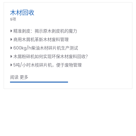
木材回收
9项
精准剥皮：揭示原木剥皮机的魔力
商用木屑机革新木材废料管理
600kg/h柴油木材碎片机生产测试
木屑粉碎机如何实现环保木材废料回收？
5吨/小时木枝碎片机，便于废物管理
阅读 更多