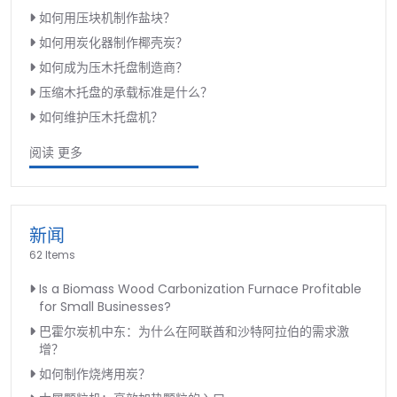
如何用压块机制作盐块？
如何用炭化器制作椰壳炭？
如何成为压木托盘制造商？
压缩木托盘的承载标准是什么？
如何维护压木托盘机？
阅读 更多
新闻
62 Items
Is a Biomass Wood Carbonization Furnace Profitable
for Small Businesses?
巴霍尔炭机中东：为什么在阿联酋和沙特阿拉伯的需求激
增？
如何制作烧烤用炭？