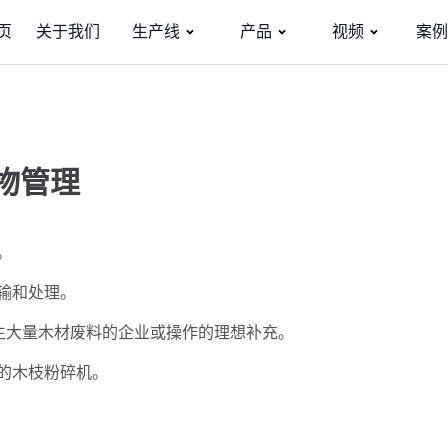
页
关于我们
生产线
产品
视频
案例
物管理
。
输和处理。
生大量木材废料的企业或操作的理想补充。
的木枝粉碎机。