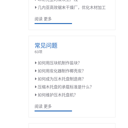
几内亚高效锯末干燥厂，优化木材加工
阅读 更多
常见问题
63项
如何用压块机制作盐块？
如何用炭化器制作椰壳炭？
如何成为压木托盘制造商？
压缩木托盘的承载标准是什么？
如何维护压木托盘机？
阅读 更多