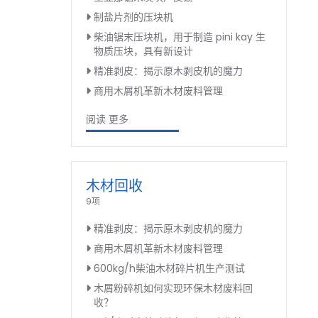
制盐片剂的压块机
柴油锯末压块机，用于制造 pini kay 生
物质压块，具有新设计
精准剥皮：揭示原木剥皮机的魔力
商用木屑机革新木材废料管理
阅读 更多
木材回收
9项
精准剥皮：揭示原木剥皮机的魔力
商用木屑机革新木材废料管理
600kg/h柴油木材碎片机生产测试
木屑粉碎机如何实现环保木材废料回
收？