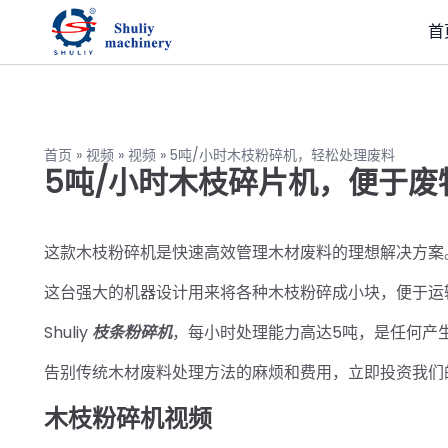
首
首页
»
视频
»
视频
»
5吨/小时木枝粉碎机，轻松处理废料
5吨/小时木枝碎片机，便于废
这款木枝粉碎机是快速高效管理木材废料的理想解决方案
这台强大的机器设计用来将各种木枝粉碎成小块，便于运
Shuliy
枝条粉碎机
，每小时处理能力高达5吨，是任何产
告别传统木材废料处理方法的麻烦和费用，立即投资我们
木枝粉碎机视频