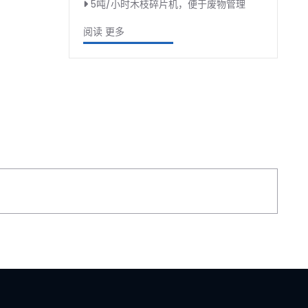
5吨/小时木枝碎片机，便于废物管理
阅读 更多