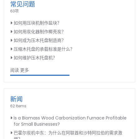
常见问题
63项
如何用压块机制作盐块？
如何用炭化器制作椰壳炭？
如何成为压木托盘制造商？
压缩木托盘的承载标准是什么？
如何维护压木托盘机？
阅读 更多
新闻
62 Items
Is a Biomass Wood Carbonization Furnace Profitable
for Small Businesses?
巴霍尔炭机中东：为什么在阿联酋和沙特阿拉伯的需求激