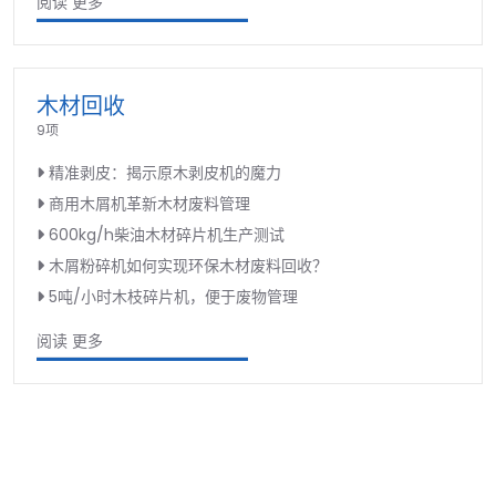
阅读 更多
木材回收
9项
精准剥皮：揭示原木剥皮机的魔力
商用木屑机革新木材废料管理
600kg/h柴油木材碎片机生产测试
木屑粉碎机如何实现环保木材废料回收？
5吨/小时木枝碎片机，便于废物管理
阅读 更多