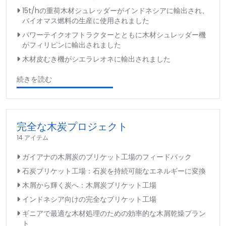
15t/hの重荷木材シュレッダーがインドネシアに輸出され、
バイオマス燃料の生産に使用されました
パワーテイクオフトラクターとともに木材シュレッダー機
がフィリピンに輸出されました
木材皮むき機がシエラレオネに輸出されました
続きを読む
完全な木炭プロジェクト
14 アイテム
ガイアナの木屑炭のブリケット工場のフィードバック
石炭ブリケット工場：石炭を持続可能なエネルギーに変換
木屑から輝く炭へ：木屑炭ブリケット工場
インドネシア向けの完全なブリケット工場
ギニアで最適な木材処理のための効率的な木屑乾燥プラン
ト