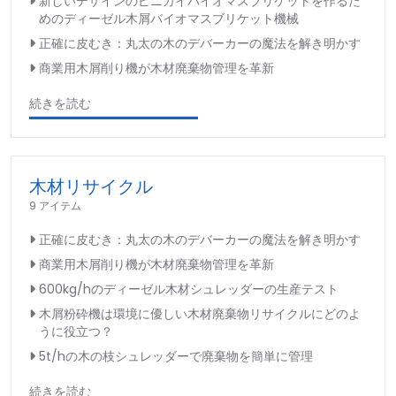
新しいデザインのピニカイバイオマスブリケットを作るた
めのディーゼル木屑バイオマスブリケット機械
正確に皮むき：丸太の木のデバーカーの魔法を解き明かす
商業用木屑削り機が木材廃棄物管理を革新
続きを読む
木材リサイクル
9 アイテム
正確に皮むき：丸太の木のデバーカーの魔法を解き明かす
商業用木屑削り機が木材廃棄物管理を革新
600kg/hのディーゼル木材シュレッダーの生産テスト
木屑粉砕機は環境に優しい木材廃棄物リサイクルにどのよ
うに役立つ？
5t/hの木の枝シュレッダーで廃棄物を簡単に管理
続きを読む