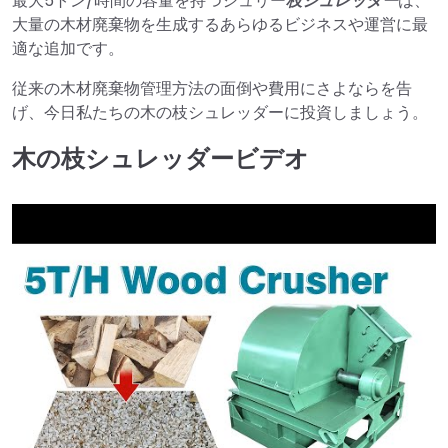
最大5トン/時間の容量を持つシュリー
枝シュレッダー
は、
大量の木材廃棄物を生成するあらゆるビジネスや運営に最
適な追加です。
従来の木材廃棄物管理方法の面倒や費用にさよならを告
げ、今日私たちの木の枝シュレッダーに投資しましょう。
木の枝シュレッダービデオ