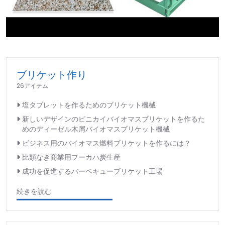
►
ブリケット作り
26アイテム
塩タブレットを作るためのブリケット機械
新しいデザインのピニカイバイオマスブリケットを作るた
めのディーゼル木屑バイオマスブリケット機械
ビジネス用のバイオマス燃料ブリケットを作るには？
比類なき商業用フーカハ炭生産
成功を促進するバーベキューブリケット工場
続きを読む