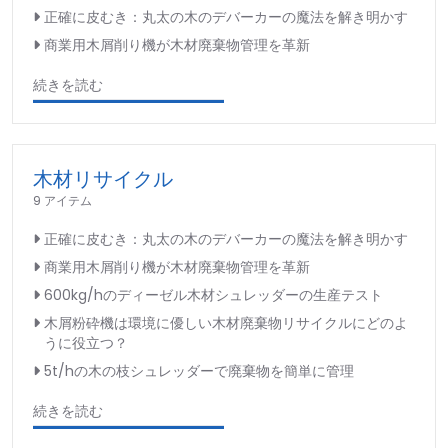
正確に皮むき：丸太の木のデバーカーの魔法を解き明かす
商業用木屑削り機が木材廃棄物管理を革新
続きを読む
木材リサイクル
9 アイテム
正確に皮むき：丸太の木のデバーカーの魔法を解き明かす
商業用木屑削り機が木材廃棄物管理を革新
600kg/hのディーゼル木材シュレッダーの生産テスト
木屑粉砕機は環境に優しい木材廃棄物リサイクルにどのよ
うに役立つ？
5t/hの木の枝シュレッダーで廃棄物を簡単に管理
続きを読む