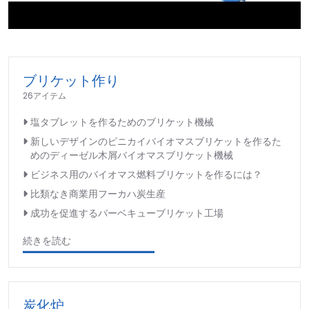
►
ブリケット作り
26アイテム
塩タブレットを作るためのブリケット機械
新しいデザインのピニカイバイオマスブリケットを作るた
めのディーゼル木屑バイオマスブリケット機械
ビジネス用のバイオマス燃料ブリケットを作るには？
比類なき商業用フーカハ炭生産
成功を促進するバーベキューブリケット工場
続きを読む
炭化炉