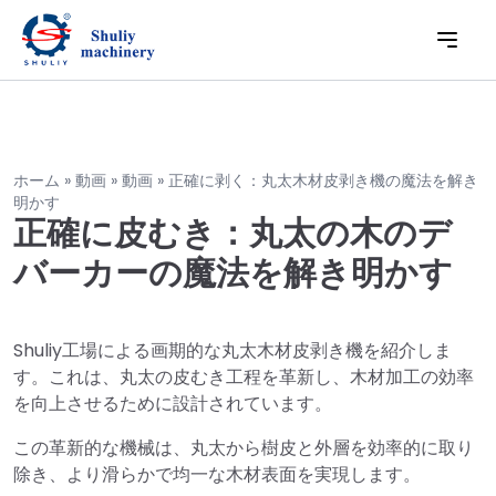
ホーム
»
動画
»
動画
»
正確に剥く：丸太木材皮剥き機の魔法を解き
明かす
正確に皮むき：丸太の木のデ
バーカーの魔法を解き明かす
Shuliy工場による画期的な丸太木材皮剥き機を紹介しま
す。これは、丸太の皮むき工程を革新し、木材加工の効率
を向上させるために設計されています。
この革新的な機械は、丸太から樹皮と外層を効率的に取り
除き、より滑らかで均一な木材表面を実現します。