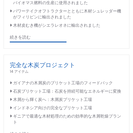
バイオマス燃料の生産に使用されました
パワーテイクオフトラクターとともに木材シュレッダー機
がフィリピンに輸出されました
木材皮むき機がシエラレオネに輸出されました
続きを読む
完全な木炭プロジェクト
14 アイテム
ガイアナの木屑炭のブリケット工場のフィードバック
石炭ブリケット工場：石炭を持続可能なエネルギーに変換
木屑から輝く炭へ：木屑炭ブリケット工場
インドネシア向けの完全なブリケット工場
ギニアで最適な木材処理のための効率的な木屑乾燥プラン
ト