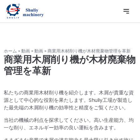
ホーム
»
動画
»
動画
»
商業用木材削り機が木材廃棄物管理を革新
商業用木屑削り機が木材廃棄物
管理を革新
私たちの商業用木材削り機を紹介します。木屑が貴重な資
源として中心的な役割を果たします。Shuliy工場が製造し
た最先端の木屑削り機の効率性と精度をご覧ください。
当社の機械の利点を探求してください。高い生産能力、均
一な削り、エネルギー効率の良い運転を含みます。