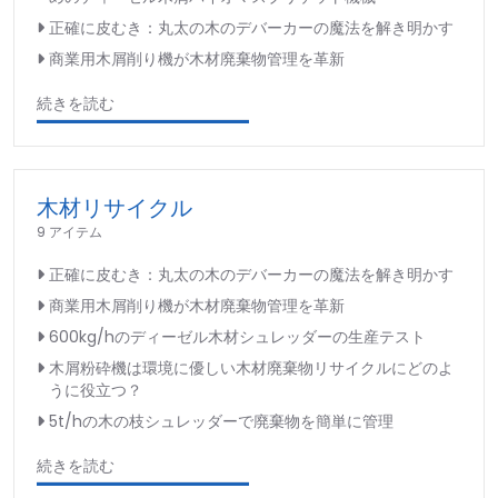
正確に皮むき：丸太の木のデバーカーの魔法を解き明かす
商業用木屑削り機が木材廃棄物管理を革新
続きを読む
木材リサイクル
9 アイテム
正確に皮むき：丸太の木のデバーカーの魔法を解き明かす
商業用木屑削り機が木材廃棄物管理を革新
600kg/hのディーゼル木材シュレッダーの生産テスト
木屑粉砕機は環境に優しい木材廃棄物リサイクルにどのよ
うに役立つ？
5t/hの木の枝シュレッダーで廃棄物を簡単に管理
続きを読む