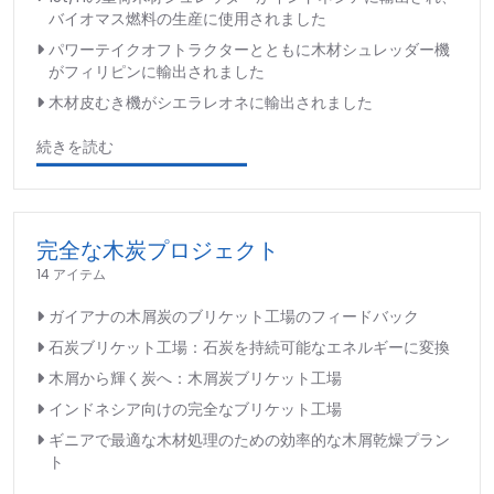
バイオマス燃料の生産に使用されました
パワーテイクオフトラクターとともに木材シュレッダー機
がフィリピンに輸出されました
木材皮むき機がシエラレオネに輸出されました
続きを読む
完全な木炭プロジェクト
14 アイテム
ガイアナの木屑炭のブリケット工場のフィードバック
石炭ブリケット工場：石炭を持続可能なエネルギーに変換
木屑から輝く炭へ：木屑炭ブリケット工場
インドネシア向けの完全なブリケット工場
ギニアで最適な木材処理のための効率的な木屑乾燥プラン
ト