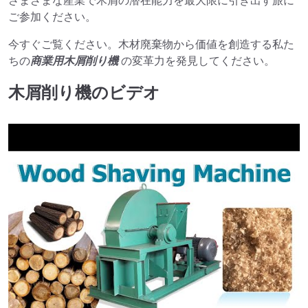
さまざまな産業で木屑の潜在能力を最大限に引き出す旅に
ご参加ください。
今すぐご覧ください。木材廃棄物から価値を創造する私た
ちの
商業用木屑削り機
の変革力を発見してください。
木屑削り機のビデオ