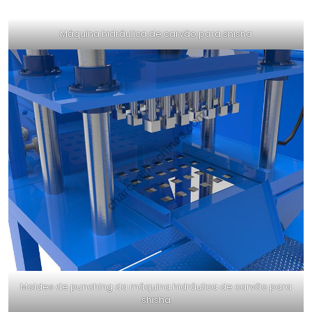
Máquina hidráulica de carvão para shisha
Moldes de punching da máquina hidráulica de carvão para
shisha