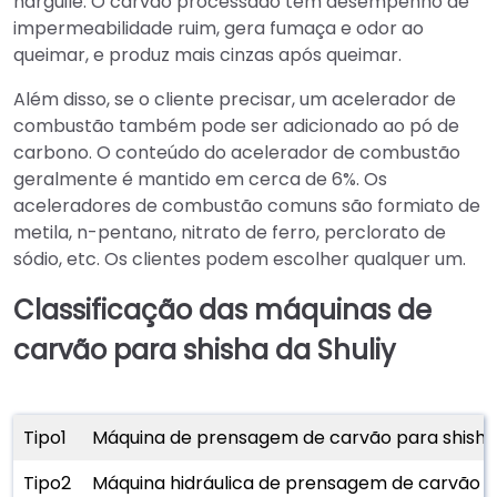
narguilé. O carvão processado tem desempenho de
impermeabilidade ruim, gera fumaça e odor ao
queimar, e produz mais cinzas após queimar.
Além disso, se o cliente precisar, um acelerador de
combustão também pode ser adicionado ao pó de
carbono. O conteúdo do acelerador de combustão
geralmente é mantido em cerca de 6%. Os
aceleradores de combustão comuns são formiato de
metila, n-pentano, nitrato de ferro, perclorato de
sódio, etc. Os clientes podem escolher qualquer um.
Classificação das máquinas de
carvão para shisha da Shuliy
Tipo1
Máquina de prensagem de carvão para shish
Tipo2
Máquina hidráulica de prensagem de carvão p