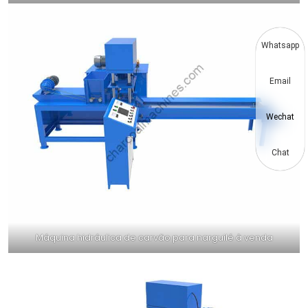
Whatsapp
Email
Wechat
Chat
Máquina hidráulica de carvão para narguilé à venda