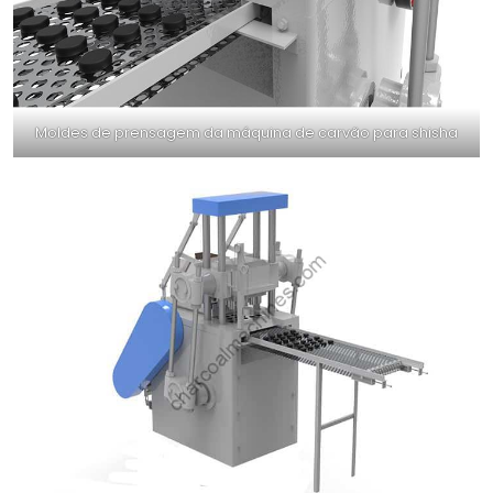
Moldes de prensagem da máquina de carvão para shisha