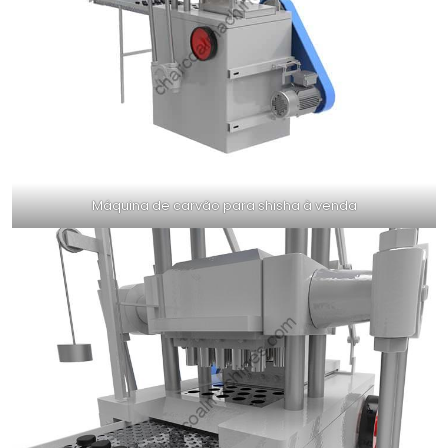
Máquina de carvão para shisha à venda