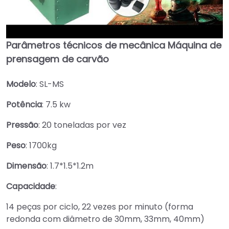
Parâmetros técnicos de mecânica
Máquina de
►
prensagem de carvão
Modelo
: SL-MS
Potência
: 7.5 kw
Pressão
: 20 toneladas por vez
Peso
: 1700kg
Dimensão
: 1.7*1.5*1.2m
Capacidade
:
14 peças por ciclo, 22 vezes por minuto (forma
redonda com diâmetro de 30mm, 33mm, 40mm)