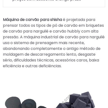
Máquina de carvão para shisha
é projetada para
prensar todos os tipos de pó de carvão em briquetes
de carvão para narguilé e carvão hubbly com alta
pressão. A máquina industrial de carvão para narguilé
usa o sistema de prensagem mais recente,
abandonando completamente o antigo método de
moldagem de descarregamento lento, desgaste
sério, dificuldades técnicas, acessórios caros, baixa
eficiência e outras deficiências.