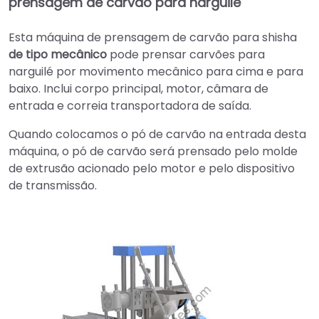
prensagem de carvão para narguilé
Esta máquina de prensagem de carvão para shisha
de tipo mecânico
pode prensar carvões para
narguilé por movimento mecânico para cima e para
baixo. Inclui corpo principal, motor, câmara de
entrada e correia transportadora de saída.
Quando colocamos o pó de carvão na entrada desta
máquina, o pó de carvão será prensado pelo molde
de extrusão acionado pelo motor e pelo dispositivo
de transmissão.