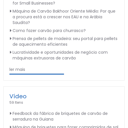
for Small Businesses?
Máquina de Carvão Bakhoor Oriente Médio: Por que
a procura está a crescer nos EAU e na Arábia
Saudita?
Como fazer carvão para churrasco?
Prensa de pellets de madeira: seu portal para pellets
de aquecimento eficientes
Lucratividade e oportunidades de negócio com
máquinas extrusoras de carvão
ler mais
Vídeo
59 Itens
Feedback da fábrica de briquetes de carvão de
serradura na Guiana
Máquina de briquetes para fazer comprimidos de sal