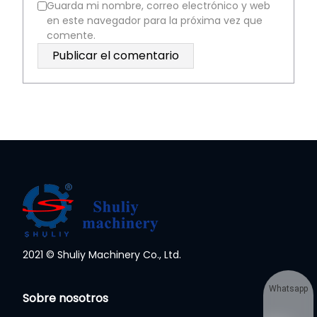
Guarda mi nombre, correo electrónico y web
en este navegador para la próxima vez que
comente.
2021 © Shuliy Machinery Co., Ltd.
Whatsapp
Sobre nosotros