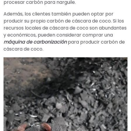
procesar carbón para narguile.
Además, los clientes también pueden optar por
producir su propio carbón de cáscara de coco. Si los
recursos locales de cáscara de coco son abundantes
y económicos, pueden considerar comprar una
máquina de carbonización
para producir carbón de
cáscara de coco.