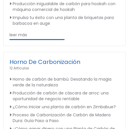
Producción inigualable de carbón para hookah con
máquina comercial de hookah
Impulsa tu éxito con una planta de briquetas para
barbacoa en auge
leer más
Horno De Carbonización
12 Artículos
Horno de carbón de bambú: Desatando la magia
verde de la naturaleza
Producción de carbón de cáscara de arroz: una
oportunidad de negocio rentable
¿Cómo iniciar una planta de carbón en Zimbabue?
Proceso de Carbonización de Carbón de Madera
Dura: Guía Paso a Paso
¿Cómo ganar dinero con una Planta de Carbón de