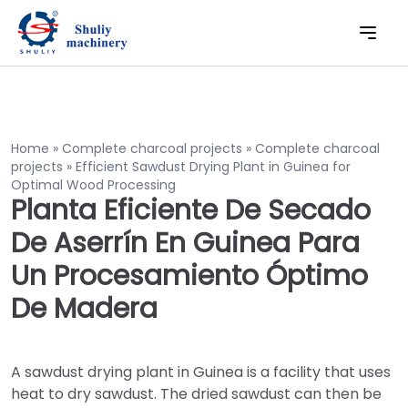
Home
»
Complete charcoal projects
»
Complete charcoal
projects
»
Efficient Sawdust Drying Plant in Guinea for
Optimal Wood Processing
Planta Eficiente De Secado
De Aserrín En Guinea Para
Un Procesamiento Óptimo
De Madera
A sawdust drying plant in Guinea is a facility that uses
heat to dry sawdust. The dried sawdust can then be