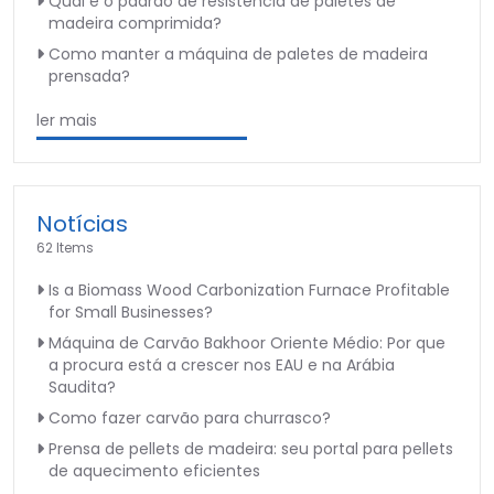
Qual é o padrão de resistência de paletes de
madeira comprimida?
Como manter a máquina de paletes de madeira
prensada?
ler mais
Notícias
62 Items
Is a Biomass Wood Carbonization Furnace Profitable
for Small Businesses?
Máquina de Carvão Bakhoor Oriente Médio: Por que
a procura está a crescer nos EAU e na Arábia
Saudita?
Como fazer carvão para churrasco?
Prensa de pellets de madeira: seu portal para pellets
de aquecimento eficientes