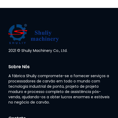
2021 © Shuliy Machinery Co., Ltd.
Whatsapp
Sobre Nós
A fábrica Shuliy compromete-se a fornecer serviços a
Email
processadores de carvão em todo o mundo com
tecnologia industrial de ponta, projeto de projeto
Wechat
maduro e processo completo de assistência pós-
venda, ajudando-os a obter lucros enormes e estáveis
no negócio de carvão.
Chat