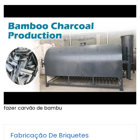
fazer carvão de bambu
►
Fabricação De Briquetes