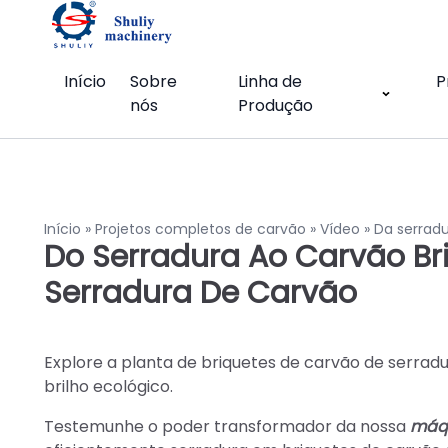
Início
Sobre
Linha de
P
nós
Produção
Início
»
Projetos completos de carvão
»
Vídeo
»
Da serradu
Do Serradura Ao Carvão Bri
Serradura De Carvão
Explore a planta de briquetes de carvão de serrad
brilho ecológico.
Testemunhe o poder transformador da nossa
máqu