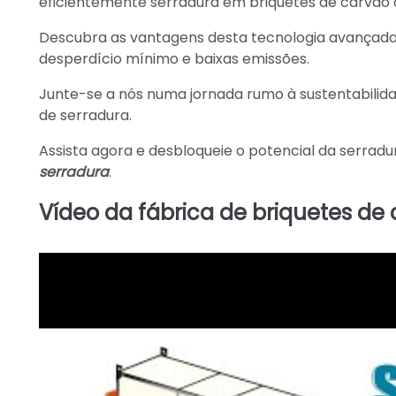
eficientemente serradura em briquetes de carvão d
Descubra as vantagens desta tecnologia avançada, 
desperdício mínimo e baixas emissões.
Junte-se a nós numa jornada rumo à sustentabil
de serradura.
Assista agora e desbloqueie o potencial da serrad
serradura
.
Vídeo da fábrica de briquetes de