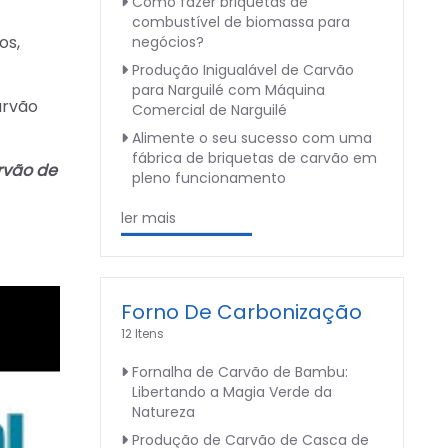
Como fazer briquetas de
combustível de biomassa para
os,
negócios?
Produção Inigualável de Carvão
para Narguilé com Máquina
arvão
Comercial de Narguilé
Alimente o seu sucesso com uma
fábrica de briquetas de carvão em
rvão de
pleno funcionamento
ler mais
Forno De Carbonização
12 Itens
Fornalha de Carvão de Bambu:
Libertando a Magia Verde da
Natureza
Produção de Carvão de Casca de