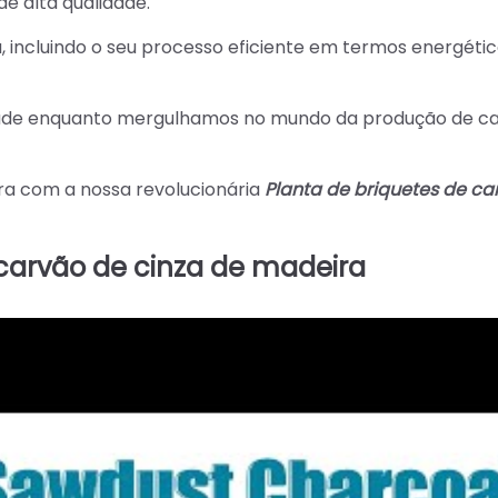
e alta qualidade.
incluindo o seu processo eficiente em termos energétic
idade enquanto mergulhamos no mundo da produção de c
ura com a nossa revolucionária
Planta de briquetes de ca
 carvão de cinza de madeira