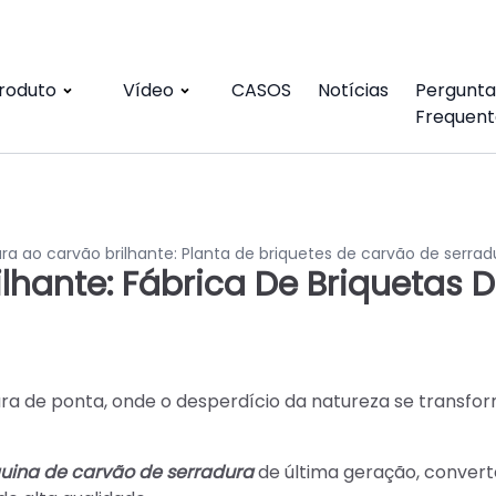
roduto
Vídeo
CASOS
Notícias
Pergunta
Frequent
ra ao carvão brilhante: Planta de briquetes de carvão de serrad
lhante: Fábrica De Briquetas 
ura de ponta, onde o desperdício da natureza se transf
ina de carvão de serradura
de última geração, conver