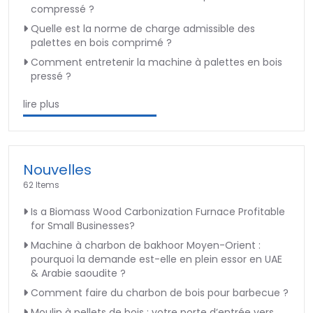
compressé ?
Quelle est la norme de charge admissible des
palettes en bois comprimé ?
Comment entretenir la machine à palettes en bois
pressé ?
lire plus
Nouvelles
62 Items
Is a Biomass Wood Carbonization Furnace Profitable
for Small Businesses?
Machine à charbon de bakhoor Moyen-Orient :
pourquoi la demande est-elle en plein essor en UAE
& Arabie saoudite ?
Comment faire du charbon de bois pour barbecue ?
Moulin à pellets de bois : votre porte d’entrée vers