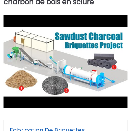
charbon de bois en sciure
►
Fabrication De Briquettes