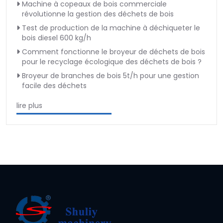
Machine à copeaux de bois commerciale
révolutionne la gestion des déchets de bois
Test de production de la machine à déchiqueter le
bois diesel 600 kg/h
Comment fonctionne le broyeur de déchets de bois
pour le recyclage écologique des déchets de bois ?
Broyeur de branches de bois 5t/h pour une gestion
facile des déchets
lire plus