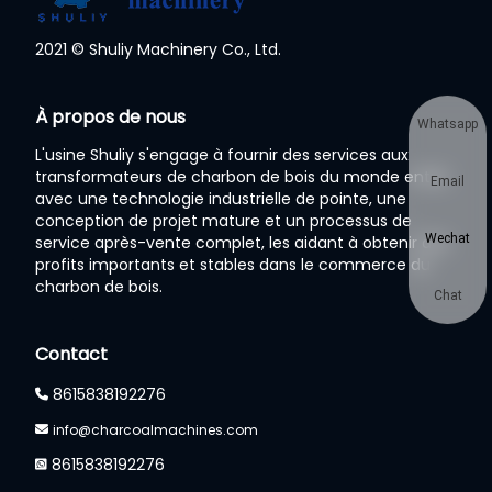
2021 © Shuliy Machinery Co., Ltd.
À propos de nous
Whatsapp
L'usine Shuliy s'engage à fournir des services aux
transformateurs de charbon de bois du monde entier
Email
avec une technologie industrielle de pointe, une
conception de projet mature et un processus de
Wechat
service après-vente complet, les aidant à obtenir des
profits importants et stables dans le commerce du
charbon de bois.
Chat
Contact
8615838192276
info@charcoalmachines.com
8615838192276