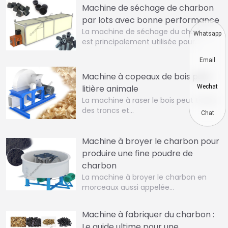
Machine de séchage de charbon
par lots avec bonne performance
La machine de séchage du charbon
Whatsapp
est principalement utilisée pour…
Email
Machine à copeaux de bois pour
litière animale
Wechat
La machine à raser le bois peut traiter
des troncs et…
Chat
Machine à broyer le charbon pour
produire une fine poudre de
charbon
La machine à broyer le charbon en
morceaux aussi appelée…
Machine à fabriquer du charbon :
Le guide ultime pour une