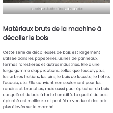
machine à décoller horizontale
Matériaux bruts de la machine à
décoller le bois
Cette série de décolleuses de bois est largement
utilisée dans les papeteries, usines de panneaux,
fermes forestières et autres industries. Elle a une
large gamme d'applications, telles que l'eucalyptus,
les arbres fruitiers, les pins, le bois de locuste, le hêtre,
l'acacia, etc. Elle convient non seulement pour les
rondins et branches, mais aussi pour éplucher du bois
congelé et du bois à forte humidité. La qualité du bois
épluché est meilleure et peut être vendue à des prix
plus élevés sur le marché.