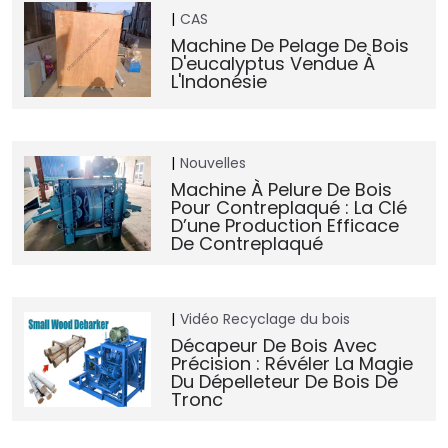
CAS
Machine De Pelage De Bois
D'eucalyptus Vendue À
L'Indonésie
Nouvelles
Machine À Pelure De Bois
Pour Contreplaqué : La Clé
D’une Production Efficace
De Contreplaqué
Vidéo
Recyclage du bois
Décapeur De Bois Avec
Précision : Révéler La Magie
Du Dépelleteur De Bois De
Tronc