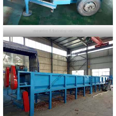
machine à éplucher verticale