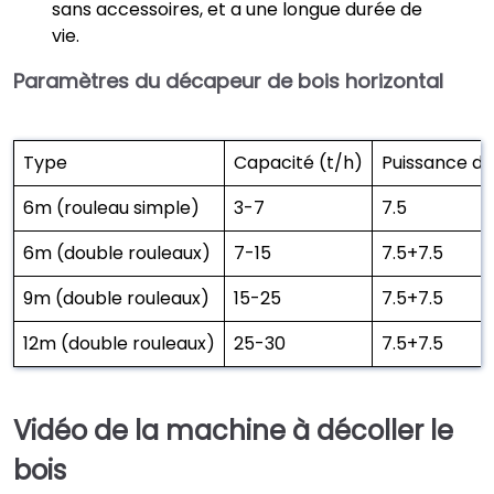
sans accessoires, et a une longue durée de
vie.
Paramètres du décapeur de bois horizontal
Type
Capacité (t/h)
Puissance d
6m (rouleau simple)
3-7
7.5
6m (double rouleaux)
7-15
7.5+7.5
9m (double rouleaux)
15-25
7.5+7.5
12m (double rouleaux)
25-30
7.5+7.5
Vidéo de la machine à décoller le
bois