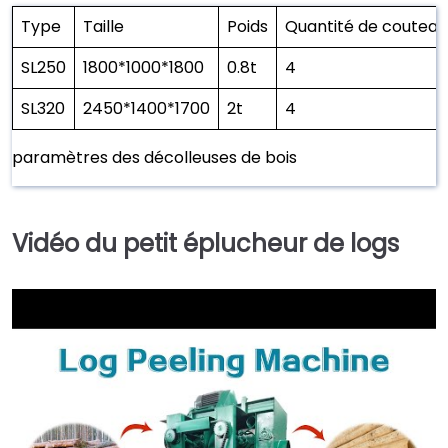
Type
Taille
Poids
Quantité de couteau
SL250
1800*1000*1800
0.8t
4
SL320
2450*1400*1700
2t
4
paramètres des décolleuses de bois
Vidéo du petit éplucheur de logs