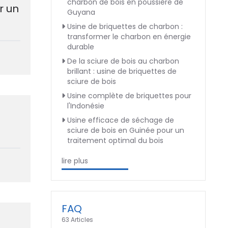
charbon de bois en poussière de
r un
Guyana
Usine de briquettes de charbon :
transformer le charbon en énergie
durable
De la sciure de bois au charbon
brillant : usine de briquettes de
sciure de bois
Usine complète de briquettes pour
l'Indonésie
Usine efficace de séchage de
sciure de bois en Guinée pour un
traitement optimal du bois
lire plus
FAQ
63 Articles