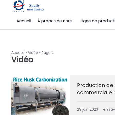
Accueil
À propos de nous
Ligne de product
Accueil
»
Vidéo
»
Page 2
Vidéo
Production de 
commerciale 
29 juin 2023
en sav