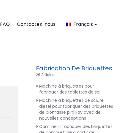
FAQ
Contactez-nous
Français
Fabrication De Briquettes
26 Articles
Machine à briquettes pour
fabriquer des tablettes de sel
Machine à briquettes de sciure
diesel pour fabriquer des briquettes
de biomasse pini kay avec de
nouvelles conceptions
Comment fabriquer des briquettes
de combustible à partir de