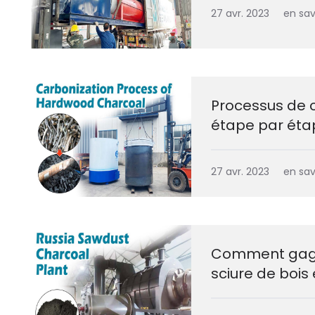
27 avr. 2023
en sav
Processus de c
étape par éta
27 avr. 2023
en sav
Comment gagne
sciure de bois 