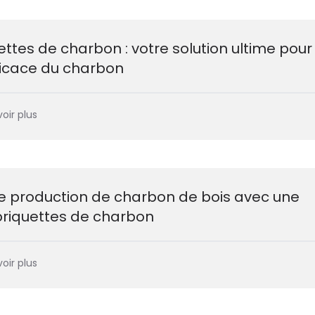
ettes de charbon : votre solution ultime pour
ficace du charbon
oir plus
re production de charbon de bois avec une
briquettes de charbon
oir plus