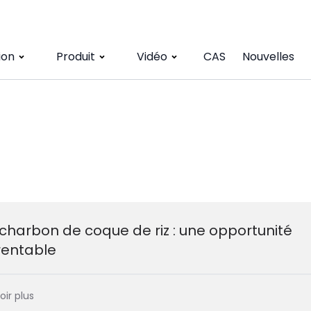
ion
Produit
Vidéo
CAS
Nouvelles
charbon de coque de riz : une opportunité
rentable
oir plus