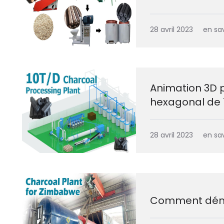
28 avril 2023
en sav
Animation 3D 
hexagonal de 
28 avril 2023
en sav
Comment déma