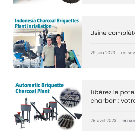
Usine complète
29 juin 2023
en sav
Libérez le pote
charbon : votr
28 avril 2023
en sav