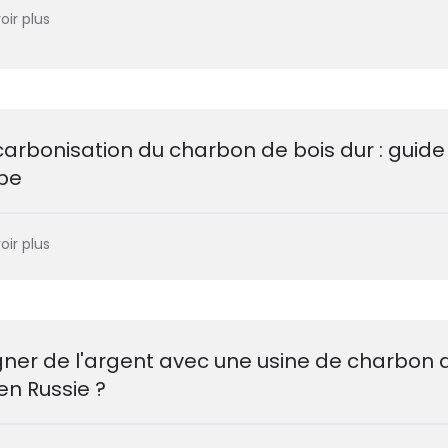
oir plus
arbonisation du charbon de bois dur : guide
pe
oir plus
r de l'argent avec une usine de charbon 
en Russie ?