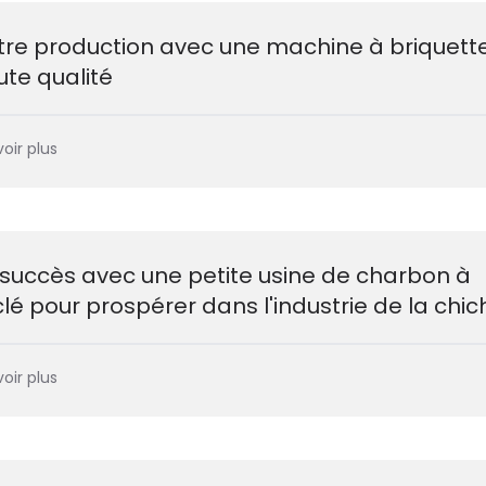
re production avec une machine à briquett
ute qualité
oir plus
 succès avec une petite usine de charbon à
clé pour prospérer dans l'industrie de la chi
oir plus