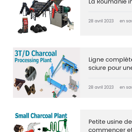
La Roumanie in
28 avril 2023
en sav
Ligne complète
sciure pour un
28 avril 2023
en sav
Petite usine 
commencer et 