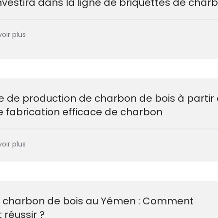
vestira dans la ligne de briquettes de char
oir plus
 de production de charbon de bois à partir
e fabrication efficace de charbon
oir plus
de charbon de bois au Yémen : Comment
réussir ?