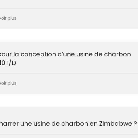
oir plus
pour la conception d’une usine de charbon
10T/D
oir plus
rrer une usine de charbon en Zimbabwe ?