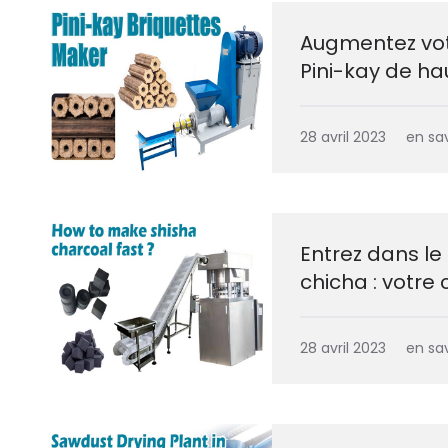
Augmentez vot
Pini-kay de ha
28 avril 2023
en sav
Entrez dans le
chicha : votre 
28 avril 2023
en sav