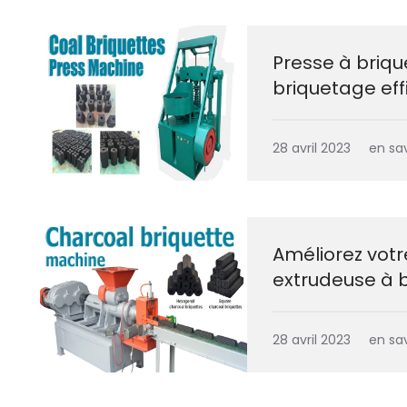
Presse à briqu
briquetage ef
28 avril 2023
en sav
Améliorez vot
extrudeuse à 
28 avril 2023
en sav