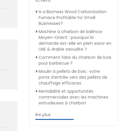
62 Items
Is a Biomass Wood Carbonization
Furnace Profitable for Small
Businesses?
Machine à charbon de bakhoor
Moyen-Orient : pourquoi la
demande est-elle en plein essor en
UAE & Arabie saoudite ?
Comment faire du charbon de bois
pour barbecue ?
Moulin à pellets de bois : votre
porte d’entrée vers des pellets de
chauffage efficaces
Rentabilité et opportunités
commerciales avec les machines
extrudeuses à charbon
lire plus