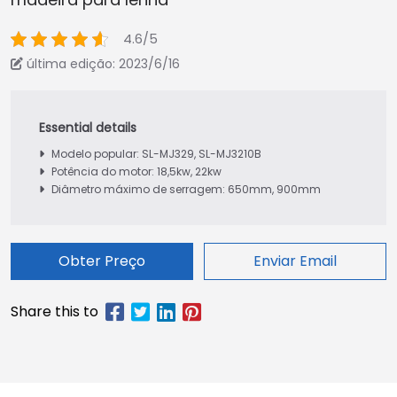
4.6/5
última edição: 2023/6/16
Modelo popular: SL-MJ329, SL-MJ3210B
Potência do motor: 18,5kw, 22kw
Diâmetro máximo de serragem: 650mm, 900mm
Obter Preço
Enviar Email