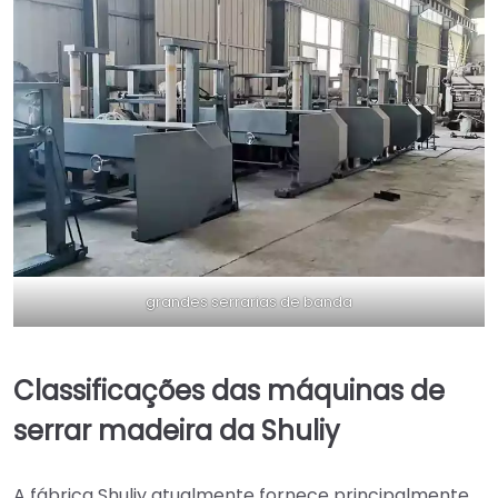
grandes serrarias de banda
Classificações das máquinas de
serrar madeira da Shuliy
A fábrica Shuliy atualmente fornece principalmente