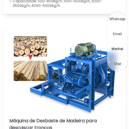
Capacidade: 500-800kg/h, 1000-1500kg/h, 3000-
3500kg/h, 4000-5000kg/h
Whatsapp
Email
Wechat
Chat
Máquina de Desbaste de Madeira para
descascar troncos