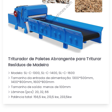
Triturador de Paletes Abrangente para Triturar
Resíduos de Madeira
Modelo: SL-C-1300, SL-C-1400, SL-C-1600
Tamanho da entrada de alimentação: 1300*500mm,
1400*800mm, 1600*800mm
Tamanho de saída: menos de 100mm
Lâminas (pcs): 20, 32, 66
Potência total: 156,5 kw, 213,5 kw, 233,5kw