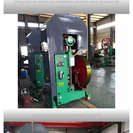
máquina de serra de madeira vertical com cascas de
proteção
serras verticais comerciais à venda