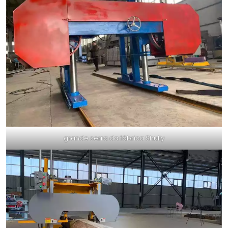
grande serra da fábrica Shuliy