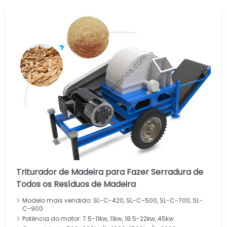
Triturador de Madeira para Fazer Serradura de
Todos os Resíduos de Madeira
Modelo mais vendido: SL-C-420, SL-C-500, SL-C-700, SL-
C-900
Potência do motor: 7.5-11kw, 11kw, 18.5-22kw, 45kw