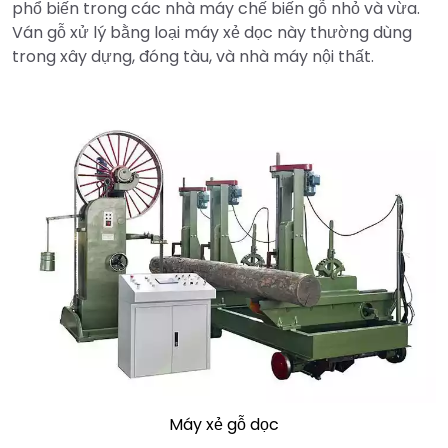
phổ biến trong các nhà máy chế biến gỗ nhỏ và vừa.
Ván gỗ xử lý bằng loại máy xẻ dọc này thường dùng
trong xây dựng, đóng tàu, và nhà máy nội thất.
Máy xẻ gỗ dọc