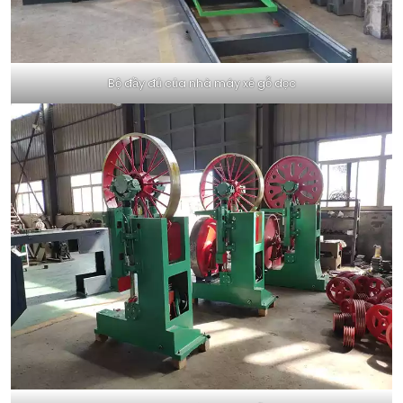
Bộ đầy đủ của nhà máy xẻ gỗ dọc