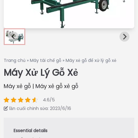
Trang chủ
»
Máy tái chế gỗ
»
Máy xẻ gỗ để xử lý gỗ xẻ
Máy Xử Lý Gỗ Xẻ
Máy xẻ gỗ | Máy xẻ gỗ xẻ gỗ
4.6/5
lần cuối chỉnh sửa: 2023/6/16