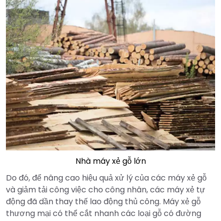
Nhà máy xẻ gỗ lớn
Do đó, để nâng cao hiệu quả xử lý của các máy xẻ gỗ
và giảm tải công việc cho công nhân, các máy xẻ tự
động đã dần thay thế lao động thủ công. Máy xẻ gỗ
thương mại có thể cắt nhanh các loại gỗ có đường