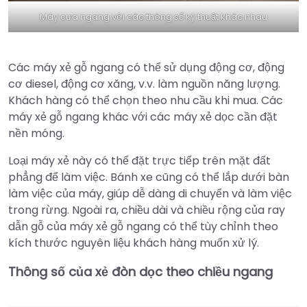
Máy cưa ngang với các thông số kỹ thuật khác nhau
Các máy xẻ gỗ ngang có thể sử dụng động cơ, động
cơ diesel, động cơ xăng, v.v. làm nguồn năng lượng.
Khách hàng có thể chọn theo nhu cầu khi mua. Các
máy xẻ gỗ ngang khác với các máy xẻ dọc cần đặt
nền móng.
Loại máy xẻ này có thể đặt trực tiếp trên mặt đất
phẳng để làm việc. Bánh xe cũng có thể lắp dưới bàn
làm việc của máy, giúp dễ dàng di chuyển và làm việc
trong rừng. Ngoài ra, chiều dài và chiều rộng của ray
dẫn gỗ của máy xẻ gỗ ngang có thể tùy chỉnh theo
kích thước nguyên liệu khách hàng muốn xử lý.
Thông số của xẻ đòn dọc theo chiều ngang