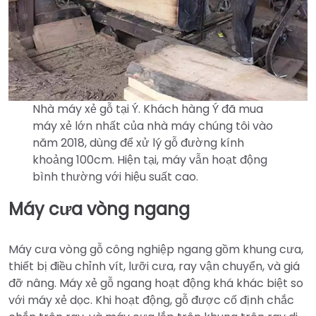
Nhà máy xẻ gỗ tại Ý. Khách hàng Ý đã mua
máy xẻ lớn nhất của nhà máy chúng tôi vào
năm 2018, dùng để xử lý gỗ đường kính
khoảng 100cm. Hiện tại, máy vẫn hoạt động
bình thường với hiệu suất cao.
Máy cưa vòng ngang
Máy cưa vòng gỗ công nghiệp ngang gồm khung cưa,
thiết bị điều chỉnh vít, lưỡi cưa, ray vận chuyển, và giá
đỡ nâng. Máy xẻ gỗ ngang hoạt động khá khác biệt so
với máy xẻ dọc. Khi hoạt động, gỗ được cố định chắc