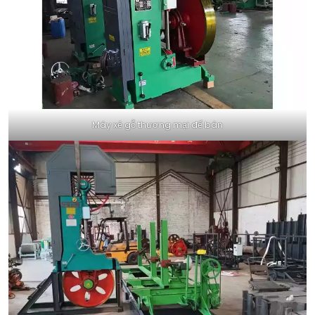
Máy xẻ gỗ thương mại để bán