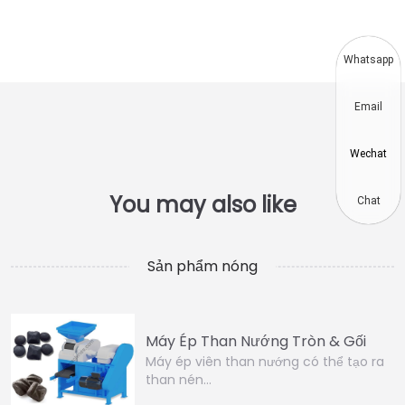
Whatsapp
Email
Wechat
Chat
Sản phẩm nóng
Máy Ép Than Nướng Tròn & Gối
Máy ép viên than nướng có thể tạo ra
than nén…