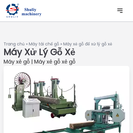
Trang chủ
»
Máy tái chế gỗ
»
Máy xẻ gỗ để xử lý gỗ xẻ
Máy Xử Lý Gỗ Xẻ
Máy xẻ gỗ | Máy xẻ gỗ xẻ gỗ