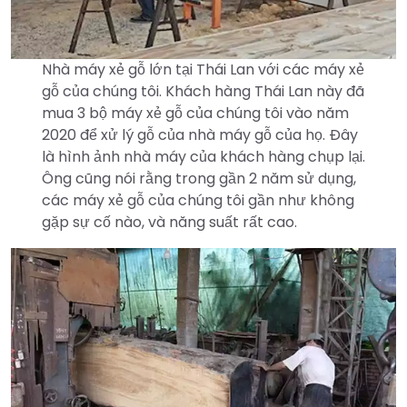
Nhà máy xẻ gỗ lớn tại Thái Lan với các máy xẻ
gỗ của chúng tôi. Khách hàng Thái Lan này đã
mua 3 bộ máy xẻ gỗ của chúng tôi vào năm
2020 để xử lý gỗ của nhà máy gỗ của họ. Đây
là hình ảnh nhà máy của khách hàng chụp lại.
Ông cũng nói rằng trong gần 2 năm sử dụng,
các máy xẻ gỗ của chúng tôi gần như không
gặp sự cố nào, và năng suất rất cao.