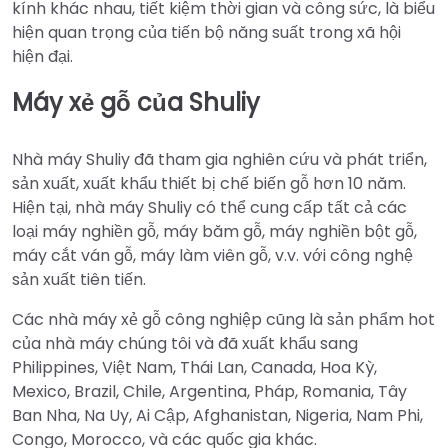
kính khác nhau, tiết kiệm thời gian và công sức, là biểu
hiện quan trọng của tiến bộ năng suất trong xã hội
hiện đại.
Máy xẻ gỗ của Shuliy
Nhà máy Shuliy đã tham gia nghiên cứu và phát triển,
sản xuất, xuất khẩu thiết bị chế biến gỗ hơn 10 năm.
Hiện tại, nhà máy Shuliy có thể cung cấp tất cả các
loại máy nghiền gỗ, máy băm gỗ, máy nghiền bột gỗ,
máy cắt ván gỗ, máy làm viên gỗ, v.v. với công nghệ
sản xuất tiên tiến.
Các nhà máy xẻ gỗ công nghiệp cũng là sản phẩm hot
của nhà máy chúng tôi và đã xuất khẩu sang
Philippines, Việt Nam, Thái Lan, Canada, Hoa Kỳ,
Mexico, Brazil, Chile, Argentina, Pháp, Romania, Tây
Ban Nha, Na Uy, Ai Cập, Afghanistan, Nigeria, Nam Phi,
Congo, Morocco, và các quốc gia khác.