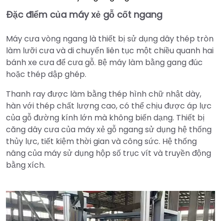
Đặc điểm của máy xẻ gỗ cốt ngang
Máy cưa vòng ngang là thiết bị sử dụng dây thép tròn
làm lưỡi cưa và di chuyển liên tục một chiều quanh hai
bánh xe cưa để cưa gỗ. Bệ máy làm bằng gang đúc
hoặc thép dập ghép.
Thanh ray được làm bằng thép hình chữ nhật dày,
hàn với thép chất lượng cao, có thể chịu được áp lực
của gỗ đường kính lớn mà không biến dạng. Thiết bị
căng dây cưa của máy xẻ gỗ ngang sử dụng hệ thống
thủy lực, tiết kiệm thời gian và công sức. Hệ thống
nâng của máy sử dụng hộp số trục vít và truyền động
bằng xích.