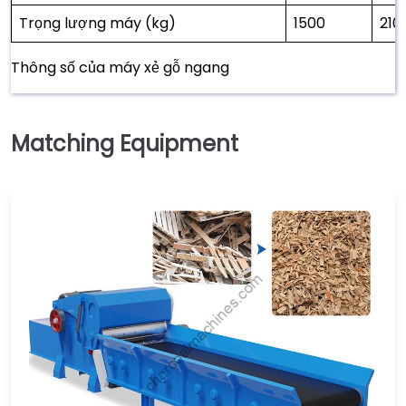
Trọng lượng máy (kg)
1500
210
Thông số của máy xẻ gỗ ngang