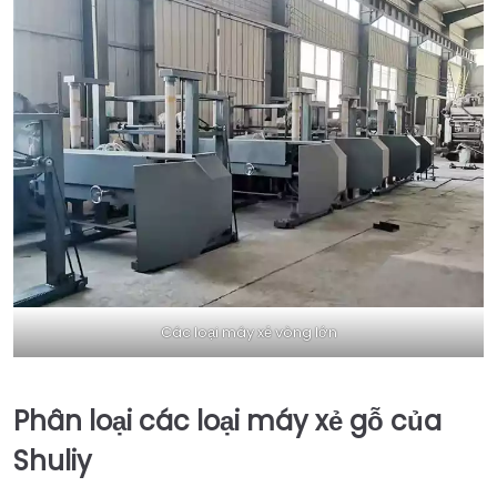
Các loại máy xẻ vòng lớn
Phân loại các loại máy xẻ gỗ của
Shuliy