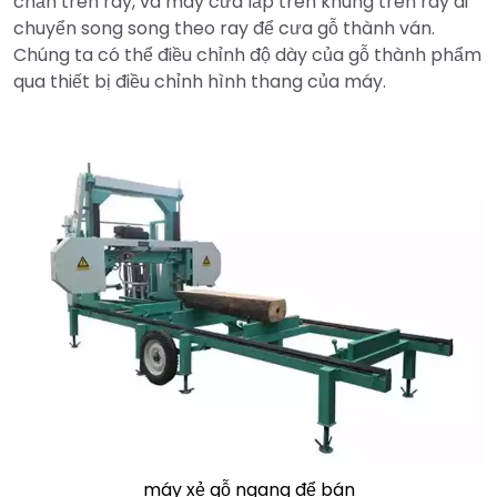
chắn trên ray, và máy cưa lắp trên khung trên ray di
chuyển song song theo ray để cưa gỗ thành ván.
Chúng ta có thể điều chỉnh độ dày của gỗ thành phẩm
qua thiết bị điều chỉnh hình thang của máy.
máy xẻ gỗ ngang để bán