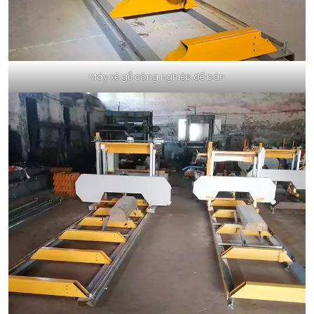
Máy xẻ gỗ công nghiệp để bán