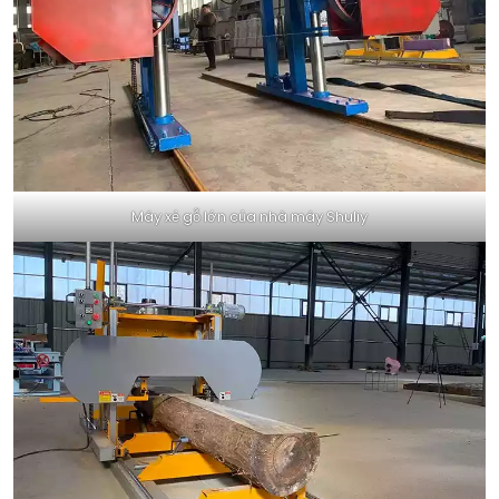
Máy xẻ gỗ lớn của nhà máy Shuliy