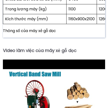
Trọng lượng máy (kg)
1100
1200
Kích thước máy (mm)
1160x900x2100
1260
Thông số của máy xẻ gỗ dọc
Video làm việc của máy xẻ gỗ dọc