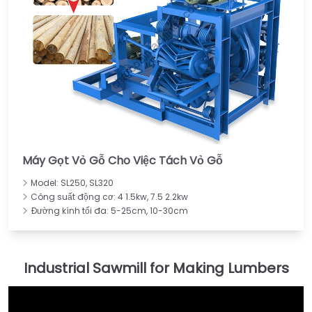
Máy Gọt Vỏ Gỗ Cho Việc Tách Vỏ Gỗ
Model: SL250, SL320
Công suất động cơ: 4 1.5kw, 7.5 2.2kw
Đường kính tối đa: 5-25cm, 10-30cm