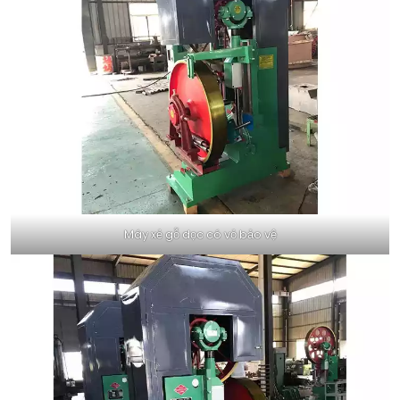
Máy xẻ gỗ dọc có vỏ bảo vệ