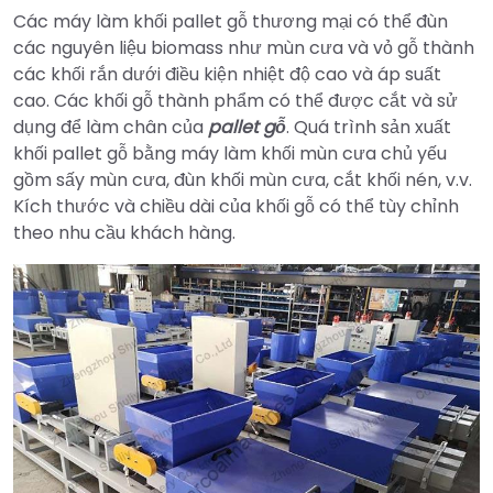
Các máy làm khối pallet gỗ thương mại có thể đùn
các nguyên liệu biomass như mùn cưa và vỏ gỗ thành
các khối rắn dưới điều kiện nhiệt độ cao và áp suất
cao. Các khối gỗ thành phẩm có thể được cắt và sử
dụng để làm chân của
pallet gỗ
. Quá trình sản xuất
khối pallet gỗ bằng máy làm khối mùn cưa chủ yếu
gồm sấy mùn cưa, đùn khối mùn cưa, cắt khối nén, v.v.
Kích thước và chiều dài của khối gỗ có thể tùy chỉnh
theo nhu cầu khách hàng.