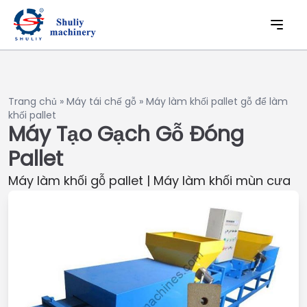
Trang chủ
»
Máy tái chế gỗ
»
Máy làm khối pallet gỗ để làm
khối pallet
Máy Tạo Gạch Gỗ Đóng
Pallet
Máy làm khối gỗ pallet | Máy làm khối mùn cưa