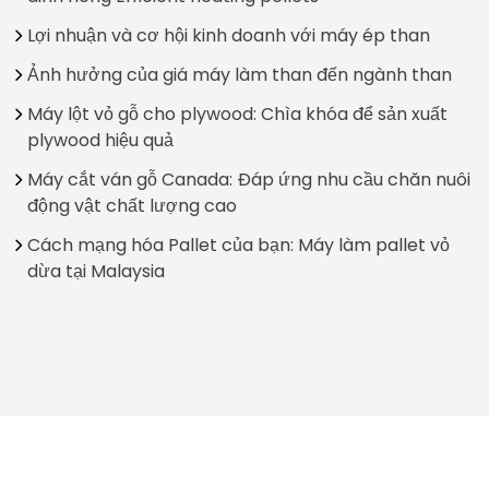
Lợi nhuận và cơ hội kinh doanh với máy ép than
Ảnh hưởng của giá máy làm than đến ngành than
Máy lột vỏ gỗ cho plywood: Chìa khóa để sản xuất
plywood hiệu quả
Máy cắt ván gỗ Canada: Đáp ứng nhu cầu chăn nuôi
động vật chất lượng cao
Cách mạng hóa Pallet của bạn: Máy làm pallet vỏ
dừa tại Malaysia