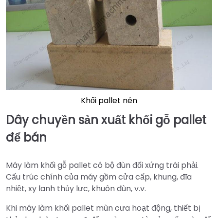
Khối pallet nén
Dây chuyền sản xuất khối gỗ pallet
để bán
Máy làm khối gỗ pallet có bộ đùn đối xứng trái phải.
Cấu trúc chính của máy gồm cửa cấp, khung, đĩa
nhiệt, xy lanh thủy lực, khuôn đùn, v.v.
Khi máy làm khối pallet mùn cưa hoạt động, thiết bị