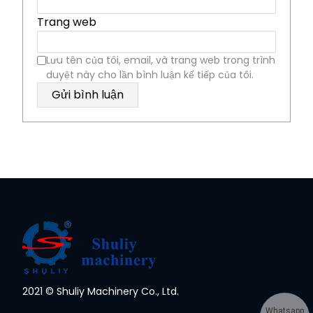
Trang web
Lưu tên của tôi, email, và trang web trong trình
duyệt này cho lần bình luận kế tiếp của tôi.
2021 © Shuliy Machinery Co., Ltd.
Whatsapp