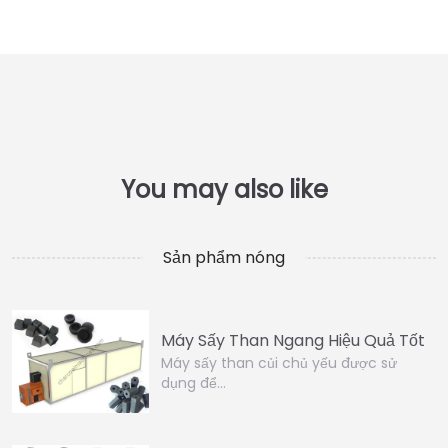
Sản phẩm nóng
Máy Sấy Than Ngang Hiệu Quả Tốt
Máy sấy than củi chủ yếu được sử
dụng để…