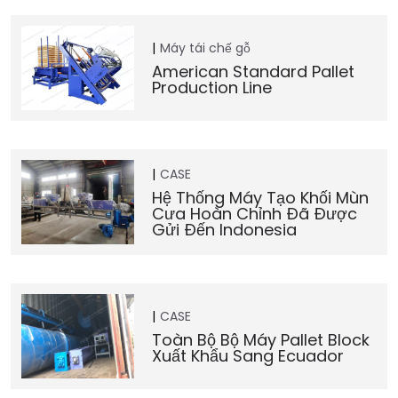
Máy tái chế gỗ
American Standard Pallet
Production Line
CASE
Hệ Thống Máy Tạo Khối Mùn
Cưa Hoàn Chỉnh Đã Được
Gửi Đến Indonesia
CASE
Toàn Bộ Bộ Máy Pallet Block
Xuất Khẩu Sang Ecuador