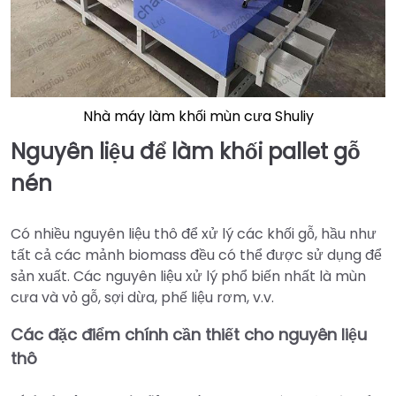
Nhà máy làm khối mùn cưa Shuliy
Nguyên liệu để làm khối pallet gỗ
nén
Có nhiều nguyên liệu thô để xử lý các khối gỗ, hầu như
tất cả các mảnh biomass đều có thể được sử dụng để
sản xuất. Các nguyên liệu xử lý phổ biến nhất là mùn
cưa và vỏ gỗ, sợi dừa, phế liệu rơm, v.v.
Các đặc điểm chính cần thiết cho nguyên liệu
thô