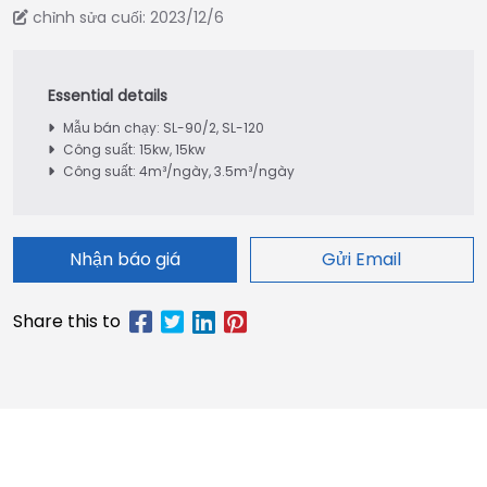
chỉnh sửa cuối: 2023/12/6
Mẫu bán chạy: SL-90/2, SL-120
Công suất: 15kw, 15kw
Công suất: 4m³/ngày, 3.5m³/ngày
Nhận báo giá
Gửi Email