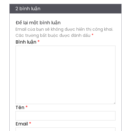
2 bình luận
Để lại một bình luận
Email của bạn sẽ không được hiển thị công khai.
Các trường bắt buộc được đánh dấu
*
Bình luận
*
Tên
*
Email
*