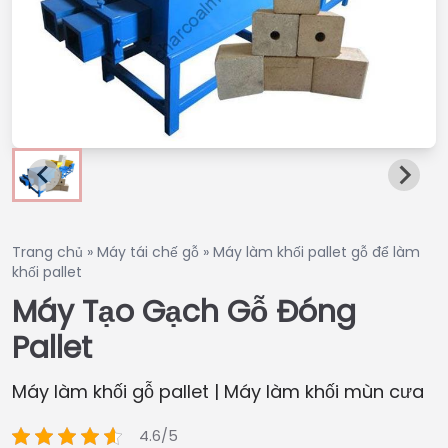
Trang chủ
»
Máy tái chế gỗ
»
Máy làm khối pallet gỗ để làm
khối pallet
Máy Tạo Gạch Gỗ Đóng
Pallet
Máy làm khối gỗ pallet | Máy làm khối mùn cưa
4.6/5