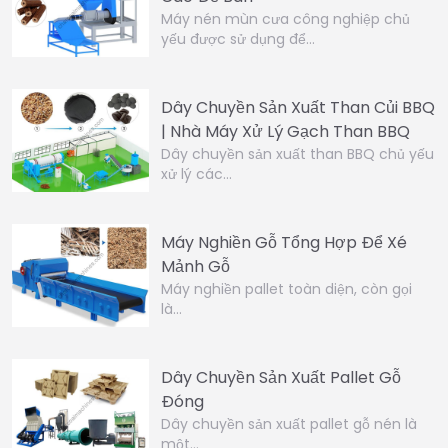
Máy nén mùn cưa công nghiệp chủ
yếu được sử dụng để…
Dây Chuyền Sản Xuất Than Củi BBQ
| Nhà Máy Xử Lý Gạch Than BBQ
Dây chuyền sản xuất than BBQ chủ yếu
xử lý các…
Máy Nghiền Gỗ Tổng Hợp Để Xé
Mảnh Gỗ
Máy nghiền pallet toàn diện, còn gọi
là…
Dây Chuyền Sản Xuất Pallet Gỗ
Đóng
Dây chuyền sản xuất pallet gỗ nén là
một…