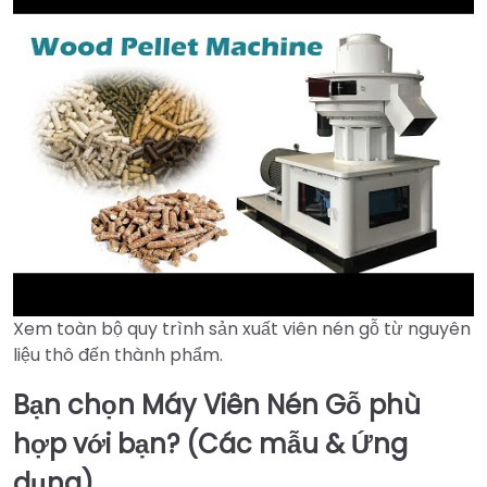
Xem toàn bộ quy trình sản xuất viên nén gỗ từ nguyên
►
liệu thô đến thành phẩm.
Bạn chọn Máy Viên Nén Gỗ phù
hợp với bạn? (Các mẫu & Ứng
dụng)