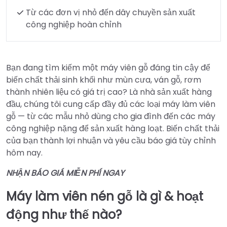
Từ các đơn vị nhỏ đến dây chuyền sản xuất
công nghiệp hoàn chỉnh
Bạn đang tìm kiếm một máy viên gỗ đáng tin cậy để
biến chất thải sinh khối như mùn cưa, ván gỗ, rơm
thành nhiên liệu có giá trị cao? Là nhà sản xuất hàng
đầu, chúng tôi cung cấp đầy đủ các loại máy làm viên
gỗ — từ các mẫu nhỏ dùng cho gia đình đến các máy
công nghiệp nặng để sản xuất hàng loạt. Biến chất thải
của bạn thành lợi nhuận và yêu cầu báo giá tùy chỉnh
hôm nay.
NHẬN BÁO GIÁ MIỄN PHÍ NGAY
Máy làm viên nén gỗ là gì & hoạt
động như thế nào?