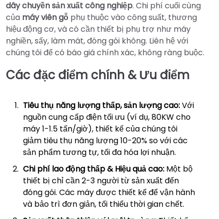
dây chuyền sản xuất công nghiệp
. Chi phí cuối cùng
của
máy viên gỗ
phụ thuộc vào công suất, thương
hiệu động cơ, và có cần thiết bị phụ trợ như máy
nghiền, sấy, làm mát, đóng gói không. Liên hệ với
chúng tôi để có báo giá chính xác, không ràng buộc.
Các đặc điểm chính & Ưu điểm
Tiêu thụ năng lượng thấp, sản lượng cao:
Với
nguồn cung cấp điện tối ưu (ví dụ, 80KW cho
máy 1-1.5 tấn/giờ), thiết kế của chúng tôi
giảm tiêu thụ năng lượng 10-20% so với các
sản phẩm tương tự, tối đa hóa lợi nhuận.
Chi phí lao động thấp & Hiệu quả cao:
Một bộ
thiết bị chỉ cần 2-3 người từ sản xuất đến
đóng gói. Các máy được thiết kế để vận hành
và bảo trì đơn giản, tối thiểu thời gian chết.