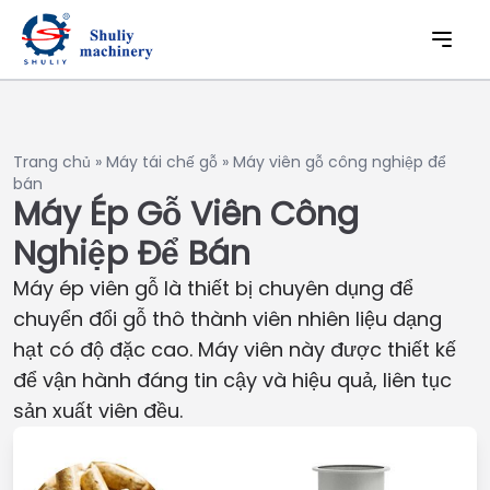
Trang chủ
»
Máy tái chế gỗ
»
Máy viên gỗ công nghiệp để
bán
Máy Ép Gỗ Viên Công
Nghiệp Để Bán
Máy ép viên gỗ là thiết bị chuyên dụng để
chuyển đổi gỗ thô thành viên nhiên liệu dạng
hạt có độ đặc cao. Máy viên này được thiết kế
để vận hành đáng tin cậy và hiệu quả, liên tục
sản xuất viên đều.