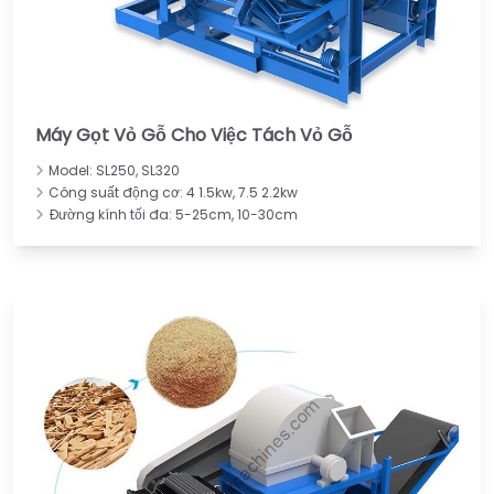
Máy Gọt Vỏ Gỗ Cho Việc Tách Vỏ Gỗ
Model: SL250, SL320
Công suất động cơ: 4 1.5kw, 7.5 2.2kw
Đường kính tối đa: 5-25cm, 10-30cm