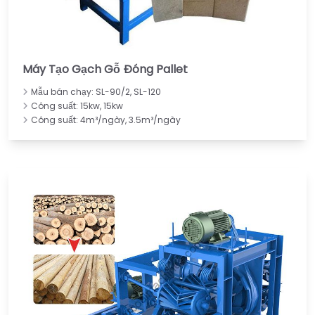
Máy Tạo Gạch Gỗ Đóng Pallet
Mẫu bán chạy: SL-90/2, SL-120
Công suất: 15kw, 15kw
Công suất: 4m³/ngày, 3.5m³/ngày