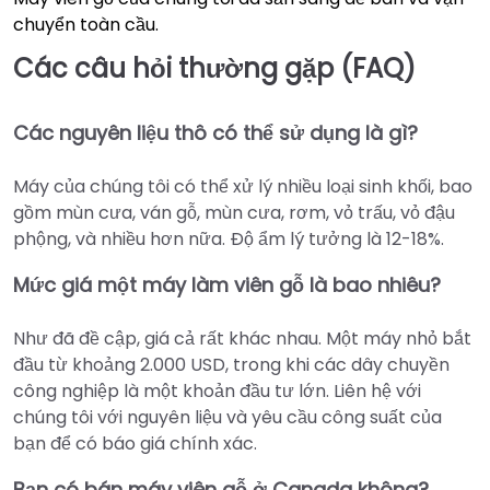
chuyển toàn cầu.
Các câu hỏi thường gặp (FAQ)
Các nguyên liệu thô có thể sử dụng là gì?
Máy của chúng tôi có thể xử lý nhiều loại sinh khối, bao
gồm mùn cưa, ván gỗ, mùn cưa, rơm, vỏ trấu, vỏ đậu
phộng, và nhiều hơn nữa. Độ ẩm lý tưởng là 12-18%.
Mức giá một máy làm viên gỗ là bao nhiêu?
Như đã đề cập, giá cả rất khác nhau. Một máy nhỏ bắt
đầu từ khoảng 2.000 USD, trong khi các dây chuyền
công nghiệp là một khoản đầu tư lớn. Liên hệ với
chúng tôi với nguyên liệu và yêu cầu công suất của
bạn để có báo giá chính xác.
Bạn có bán máy viên gỗ ở Canada không?