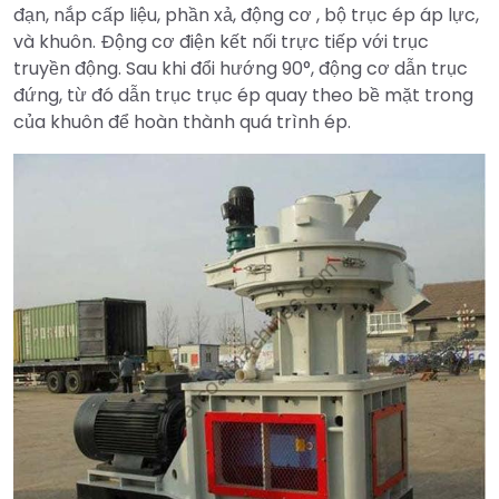
đạn, nắp cấp liệu, phần xả, động cơ , bộ trục ép áp lực,
và khuôn. Động cơ điện kết nối trực tiếp với trục
truyền động. Sau khi đổi hướng 90°, động cơ dẫn trục
đứng, từ đó dẫn trục trục ép quay theo bề mặt trong
của khuôn để hoàn thành quá trình ép.