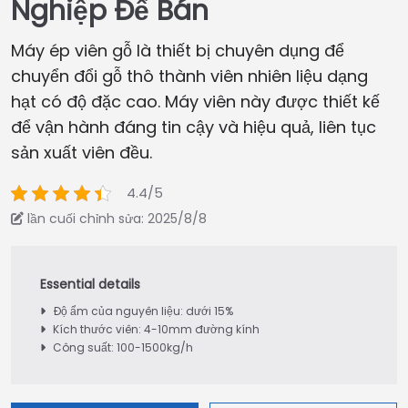
Nghiệp Để Bán
Máy ép viên gỗ là thiết bị chuyên dụng để
chuyển đổi gỗ thô thành viên nhiên liệu dạng
hạt có độ đặc cao. Máy viên này được thiết kế
để vận hành đáng tin cậy và hiệu quả, liên tục
sản xuất viên đều.
4.4/5
lần cuối chỉnh sửa: 2025/8/8
Độ ẩm của nguyên liệu: dưới 15%
Kích thước viên: 4-10mm đường kính
Công suất: 100-1500kg/h