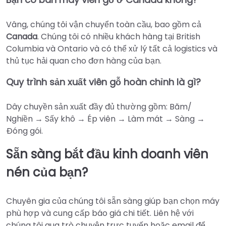
Vâng, chúng tôi vận chuyển toàn cầu, bao gồm cả
Canada
. Chúng tôi có nhiều khách hàng tại British
Columbia và Ontario và có thể xử lý tất cả logistics và
thủ tục hải quan cho đơn hàng của bạn.
Quy trình sản xuất viên gỗ hoàn chỉnh là gì?
Dây chuyền sản xuất đầy đủ thường gồm: Băm/
Nghiền → Sấy khô → Ép viên → Làm mát → Sàng →
Đóng gói.
Sẵn sàng bắt đầu kinh doanh viên
nén của bạn?
Chuyên gia của chúng tôi sẵn sàng giúp bạn chọn máy
phù hợp và cung cấp báo giá chi tiết. Liên hệ với
chúng tôi qua trò chuyện trực tuyến hoặc email để