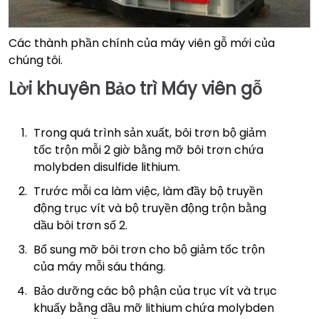
Các thành phần chính của máy viên gỗ mới của
chúng tôi.
Lời khuyên Bảo trì Máy viên gỗ
Trong quá trình sản xuất, bôi trơn bộ giảm
tốc trộn mỗi 2 giờ bằng mỡ bôi trơn chứa
molybden disulfide lithium.
Trước mỗi ca làm việc, làm đầy bộ truyền
động trục vít và bộ truyền động trộn bằng
dầu bôi trơn số 2.
Bổ sung mỡ bôi trơn cho bộ giảm tốc trộn
của máy mỗi sáu tháng.
Bảo dưỡng các bộ phận của trục vít và trục
khuấy bằng dầu mỡ lithium chứa molybden