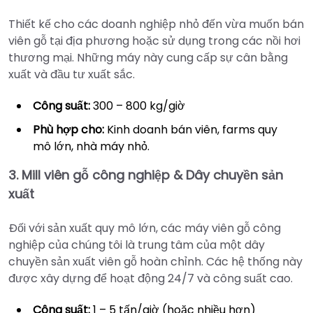
Thiết kế cho các doanh nghiệp nhỏ đến vừa muốn bán
viên gỗ tại địa phương hoặc sử dụng trong các nồi hơi
thương mại. Những máy này cung cấp sự cân bằng
xuất và đầu tư xuất sắc.
Công suất:
300 – 800 kg/giờ
Phù hợp cho:
Kinh doanh bán viên, farms quy
mô lớn, nhà máy nhỏ.
3. Mill viên gỗ công nghiệp & Dây chuyền sản
xuất
Đối với sản xuất quy mô lớn, các máy viên gỗ công
nghiệp của chúng tôi là trung tâm của một dây
chuyền sản xuất viên gỗ hoàn chỉnh. Các hệ thống này
được xây dựng để hoạt động 24/7 và công suất cao.
Công suất:
1 – 5 tấn/giờ (hoặc nhiều hơn)