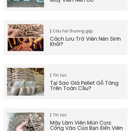
Câu hỏi thường gặp
Cách Lưu Trữ Viên Nén Sinh
Khối?
Tin tức
Tại Sao Giá Pellet Gỗ Tăng
Trên Toàn Cầu?
Tin tức
Máy Làm Viên Mùn Cưa:
Cổng Vào Của Bạn Đến Viên