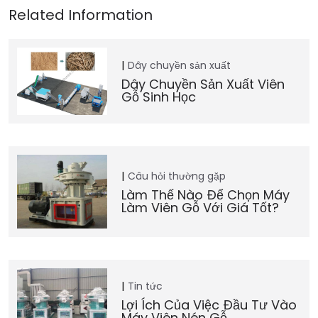
Dây chuyền sản xuất
Dây Chuyền Sản Xuất Viên
Gỗ Sinh Học
Câu hỏi thường gặp
Làm Thế Nào Để Chọn Máy
Làm Viên Gỗ Với Giá Tốt?
Tin tức
Lợi Ích Của Việc Đầu Tư Vào
Máy Viên Nén Gỗ