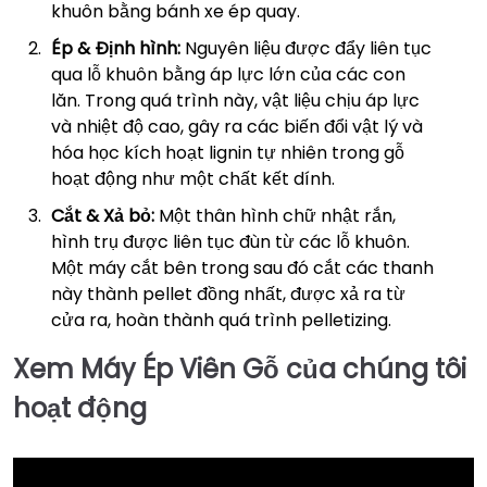
khuôn bằng bánh xe ép quay.
Ép & Định hình:
Nguyên liệu được đẩy liên tục
qua lỗ khuôn bằng áp lực lớn của các con
lăn. Trong quá trình này, vật liệu chịu áp lực
và nhiệt độ cao, gây ra các biến đổi vật lý và
hóa học kích hoạt lignin tự nhiên trong gỗ
hoạt động như một chất kết dính.
Cắt & Xả bỏ:
Một thân hình chữ nhật rắn,
hình trụ được liên tục đùn từ các lỗ khuôn.
Một máy cắt bên trong sau đó cắt các thanh
này thành pellet đồng nhất, được xả ra từ
cửa ra, hoàn thành quá trình pelletizing.
Xem Máy Ép Viên Gỗ của chúng tôi
hoạt động