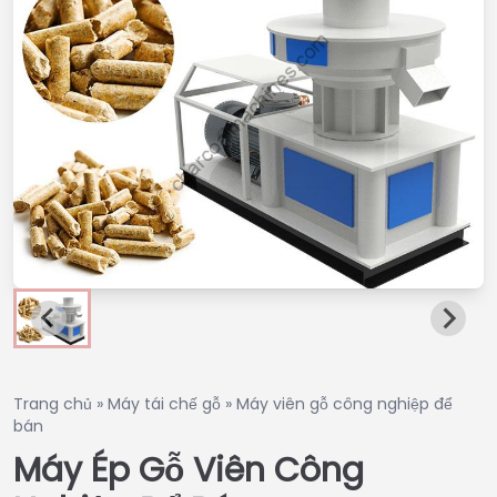
Trang chủ
»
Máy tái chế gỗ
»
Máy viên gỗ công nghiệp để
bán
Máy Ép Gỗ Viên Công