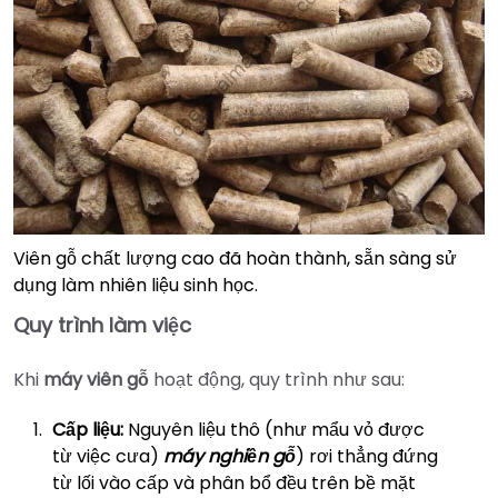
Viên gỗ chất lượng cao đã hoàn thành, sẵn sàng sử
dụng làm nhiên liệu sinh học.
Quy trình làm việc
Khi
máy viên gỗ
hoạt động, quy trình như sau:
Cấp liệu:
Nguyên liệu thô (như mẩu vỏ được
từ việc cưa)
máy nghiền gỗ
) rơi thẳng đứng
từ lối vào cấp và phân bổ đều trên bề mặt