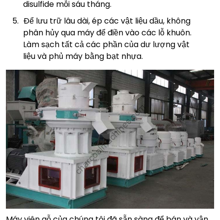
disulfide mỗi sáu tháng.
Để lưu trữ lâu dài, ép các vật liệu dầu, không
phân hủy qua máy để điền vào các lỗ khuôn.
Làm sạch tất cả các phần của dư lượng vật
liệu và phủ máy bằng bạt nhựa.
Máy viên gỗ của chúng tôi đã sẵn sàng để bán và vận