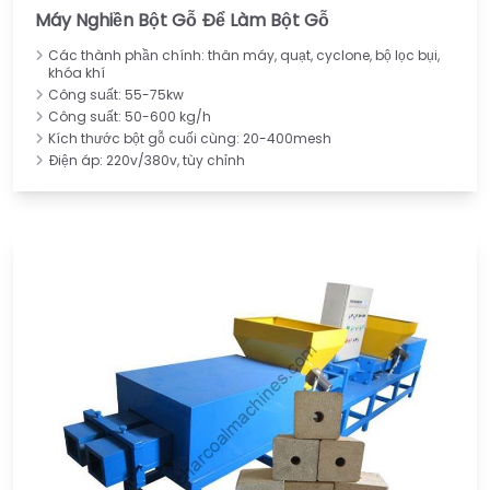
Máy Nghiền Bột Gỗ Để Làm Bột Gỗ
Các thành phần chính: thân máy, quạt, cyclone, bộ lọc bụi,
khóa khí
Công suất: 55-75kw
Công suất: 50-600 kg/h
Kích thước bột gỗ cuối cùng: 20-400mesh
Điện áp: 220v/380v, tùy chỉnh