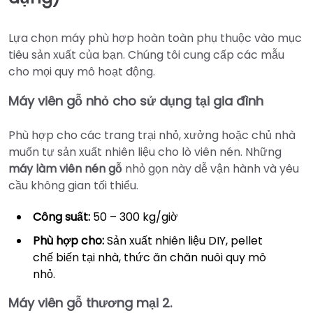
Lựa chọn máy phù hợp hoàn toàn phụ thuộc vào mục
tiêu sản xuất của bạn. Chúng tôi cung cấp các mẫu
cho mọi quy mô hoạt động.
Máy viên gỗ nhỏ cho sử dụng tại gia đình
Phù hợp cho các trang trại nhỏ, xưởng hoặc chủ nhà
muốn tự sản xuất nhiên liệu cho lò viên nén. Những
máy làm viên nén gỗ
nhỏ gọn này dễ vận hành và yêu
cầu không gian tối thiểu.
Công suất:
50 – 300 kg/giờ
Phù hợp cho:
Sản xuất nhiên liệu DIY, pellet
chế biến tại nhà, thức ăn chăn nuôi quy mô
nhỏ.
Máy viên gỗ thương mại 2.