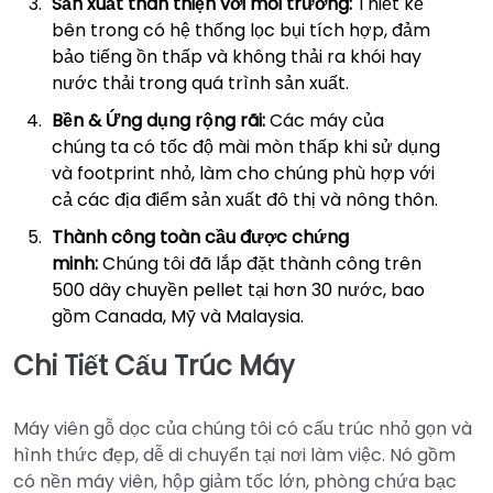
Sản xuất thân thiện với môi trường:
Thiết kế
bên trong có hệ thống lọc bụi tích hợp, đảm
bảo tiếng ồn thấp và không thải ra khói hay
nước thải trong quá trình sản xuất.
Bền & Ứng dụng rộng rãi:
Các máy của
chúng ta có tốc độ mài mòn thấp khi sử dụng
và footprint nhỏ, làm cho chúng phù hợp với
cả các địa điểm sản xuất đô thị và nông thôn.
Thành công toàn cầu được chứng
minh:
Chúng tôi đã lắp đặt thành công trên
500 dây chuyền pellet tại hơn 30 nước, bao
gồm Canada, Mỹ và Malaysia.
Chi Tiết Cấu Trúc Máy
Máy viên gỗ dọc của chúng tôi có cấu trúc nhỏ gọn và
hình thức đẹp, dễ di chuyển tại nơi làm việc. Nó gồm
có nền máy viên, hộp giảm tốc lớn, phòng chứa bạc