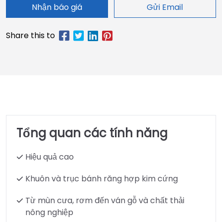
Nhận báo giá
Gửi Email
Tổng quan các tính năng
Hiệu quả cao
Khuôn và trục bánh răng hợp kim cứng
Từ mùn cưa, rơm đến ván gỗ và chất thải
nông nghiệp