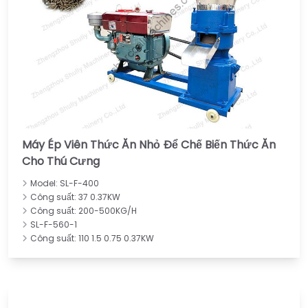
Máy Ép Viên Thức Ăn Nhỏ Để Chế Biến Thức Ăn
Cho Thú Cưng
Model: SL-F-400
Công suất: 37 0.37KW
Công suất: 200-500KG/H
SL-F-560-1
Công suất: 110 1.5 0.75 0.37KW